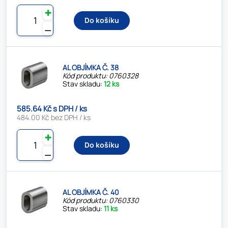
✚
Do košíku
⚊
AL OBJÍMKA Č. 38
Kód produktu: 0760328
Stav skladu:
12 ks
585.64 Kč s DPH / ks
484.00 Kč bez DPH / ks
✚
Do košíku
⚊
AL OBJÍMKA Č. 40
Kód produktu: 0760330
Stav skladu:
11 ks