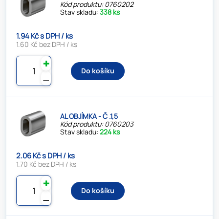
Kód produktu: 0760202
Stav skladu:
338 ks
1.94 Kč s DPH / ks
1.60 Kč bez DPH / ks
✚
Do košíku
⚊
AL OBJÍMKA - Č .1,5
Kód produktu: 0760203
Stav skladu:
224 ks
2.06 Kč s DPH / ks
1.70 Kč bez DPH / ks
✚
Do košíku
⚊