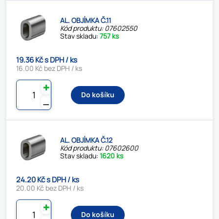
AL. OBJÍMKA Č.11
Kód produktu: 07602550
Stav skladu:
757 ks
19.36 Kč s DPH / ks
16.00 Kč bez DPH / ks
✚
Do košíku
⚊
AL. OBJÍMKA Č.12
Kód produktu: 07602600
Stav skladu:
1620 ks
24.20 Kč s DPH / ks
20.00 Kč bez DPH / ks
✚
Do košíku