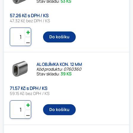
Stav skladu:
53 KS
57.26 Kč s DPH / KS
47.32 Kč bez DPH / KS
✚
Do košíku
⚊
AL OBJÍMKA KON. 12 MM
Kód produktu: 0760360
Stav skladu:
39 KS
71.57 Kč s DPH / KS
59.15 Kč bez DPH / KS
✚
Do košíku
⚊