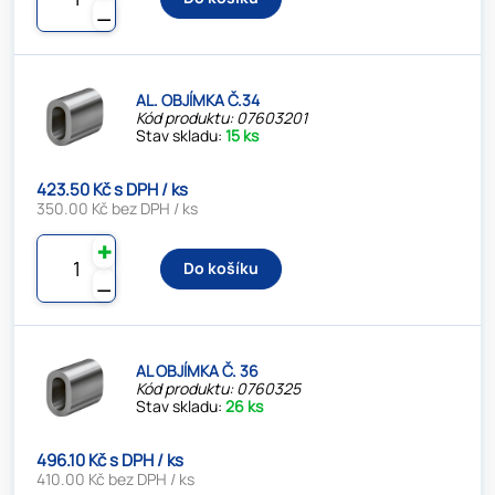
⚊
AL. OBJÍMKA Č.34
Kód produktu: 07603201
Stav skladu:
15 ks
423.50 Kč s DPH / ks
350.00 Kč bez DPH / ks
✚
Do košíku
⚊
AL OBJÍMKA Č. 36
Kód produktu: 0760325
Stav skladu:
26 ks
496.10 Kč s DPH / ks
410.00 Kč bez DPH / ks