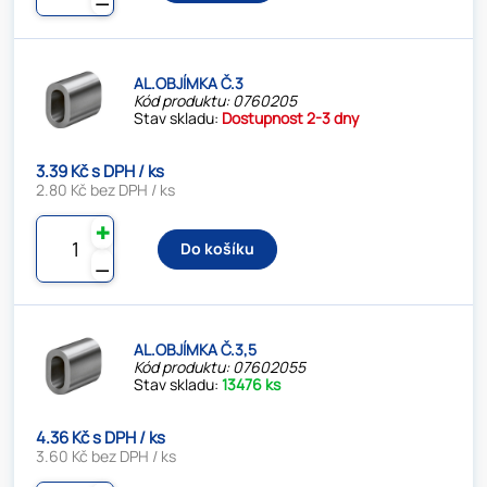
AL.OBJÍMKA Č.3
Kód produktu: 0760205
Stav skladu:
Dostupnost 2-3 dny
3.39 Kč s DPH / ks
2.80 Kč bez DPH / ks
✚
Do košíku
⚊
AL.OBJÍMKA Č.3,5
Kód produktu: 07602055
Stav skladu:
13476 ks
4.36 Kč s DPH / ks
3.60 Kč bez DPH / ks