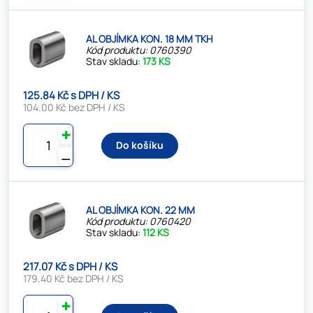
AL OBJÍMKA KON. 18 MM TKH
Kód produktu: 0760390
Stav skladu:
173 KS
125.84 Kč s DPH / KS
104.00 Kč bez DPH / KS
✚
Do košíku
⚊
AL OBJÍMKA KON. 22 MM
Kód produktu: 0760420
Stav skladu:
112 KS
217.07 Kč s DPH / KS
179.40 Kč bez DPH / KS
✚