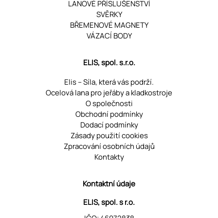
LANOVÉ PŘÍSLUŠENSTVÍ
SVĚRKY
BŘEMENOVÉ MAGNETY
VÁZACÍ BODY
ELIS, spol. s.r.o.
Elis – Síla, která vás podrží.
Ocelová lana pro jeřáby a kladkostroje
O společnosti
Obchodní podmínky
Dodací podmínky
Zásady použití cookies
Zpracování osobních údajů
Kontakty
Kontaktní údaje
ELIS, spol. s r.o.