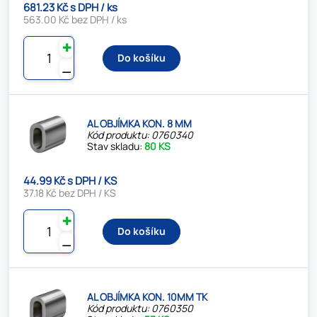
681.23 Kč s DPH / ks
563.00 Kč bez DPH / ks
✚
Do košíku
⚊
AL OBJÍMKA KON. 8 MM
Kód produktu: 0760340
Stav skladu:
80 KS
44.99 Kč s DPH / KS
37.18 Kč bez DPH / KS
✚
Do košíku
⚊
AL OBJÍMKA KON. 10MM TK
Kód produktu: 0760350