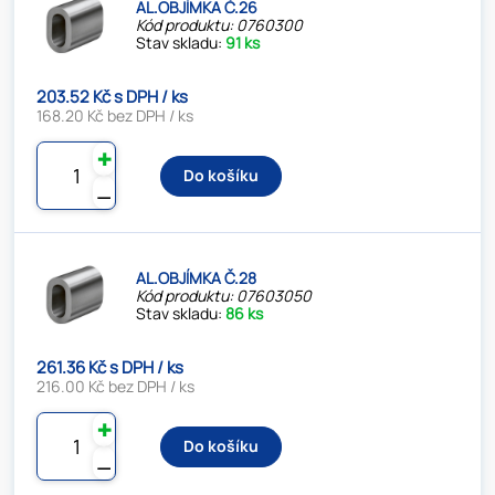
AL.OBJÍMKA Č.26
Kód produktu: 0760300
Stav skladu:
91 ks
203.52 Kč s DPH / ks
168.20 Kč bez DPH / ks
✚
Do košíku
⚊
AL.OBJÍMKA Č.28
Kód produktu: 07603050
Stav skladu:
86 ks
261.36 Kč s DPH / ks
216.00 Kč bez DPH / ks
✚
Do košíku
⚊