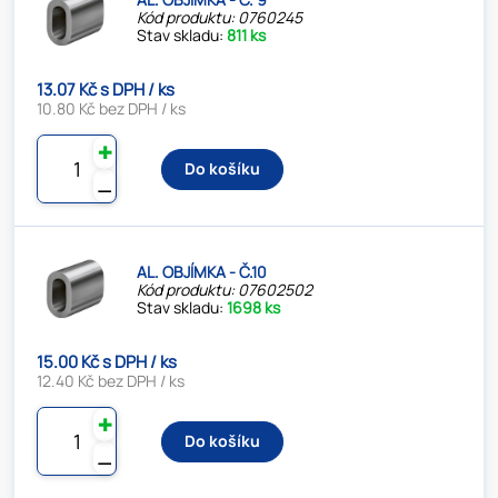
Kód produktu: 0760245
Stav skladu:
811 ks
13.07 Kč s DPH / ks
10.80 Kč bez DPH / ks
✚
Do košíku
⚊
AL. OBJÍMKA - Č.10
Kód produktu: 07602502
Stav skladu:
1698 ks
15.00 Kč s DPH / ks
12.40 Kč bez DPH / ks
✚
Do košíku
⚊