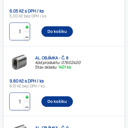
6.05 Kč s DPH / ks
5.00 Kč bez DPH / ks
✚
Do košíku
⚊
AL. OBJÍMKA - Č. 8
Kód produktu: 07602400
Stav skladu:
1401 ks
9.80 Kč s DPH / ks
8.10 Kč bez DPH / ks
✚
Do košíku
⚊
AL. OBJÍMKA - Č. 9