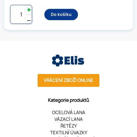
✚
Do košíku
⚊
VRÁCENÍ ZBOŽÍ ONLINE
Kategorie produktů
OCELOVÁ LANA
VÁZACÍ LANA
ŘETĚZY
TEXTILNÍ ÚVAZKY