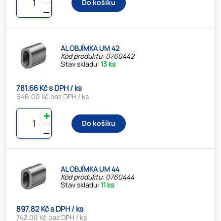
Do košíku
⚊
AL OBJÍMKA UM 42
Kód produktu: 0760442
Stav skladu:
13 ks
781.66 Kč s DPH / ks
646.00 Kč bez DPH / ks
✚
Do košíku
⚊
AL OBJÍMKA UM 44
Kód produktu: 0760444
Stav skladu:
11 ks
897.82 Kč s DPH / ks
742.00 Kč bez DPH / ks