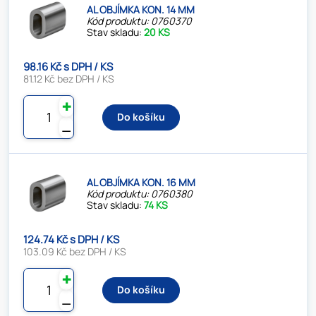
AL OBJÍMKA KON. 14 MM
Kód produktu: 0760370
Stav skladu:
20 KS
98.16 Kč s DPH / KS
81.12 Kč bez DPH / KS
✚
Do košíku
⚊
AL OBJÍMKA KON. 16 MM
Kód produktu: 0760380
Stav skladu:
74 KS
124.74 Kč s DPH / KS
103.09 Kč bez DPH / KS
✚
Do košíku
⚊