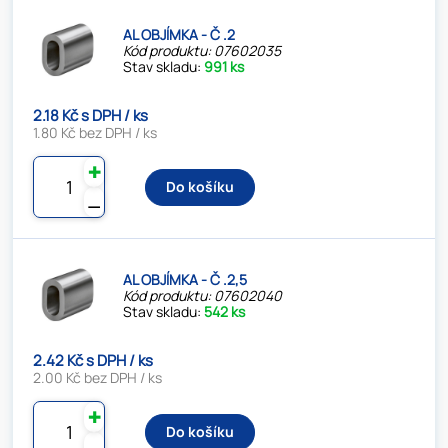
AL OBJÍMKA - Č .2
Kód produktu: 07602035
Stav skladu:
991 ks
2.18 Kč s DPH / ks
1.80 Kč bez DPH / ks
✚
Do košíku
⚊
AL OBJÍMKA - Č .2,5
Kód produktu: 07602040
Stav skladu:
542 ks
2.42 Kč s DPH / ks
2.00 Kč bez DPH / ks
✚
Do košíku
⚊