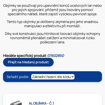
Objímky se používají pro upevnění konců ocelových lan nebo
pro jejich spojování, přičemž jsou lisovány pomocí
speciálního nářadí, které zajistí vysokou pevnost spoje.
Tento typ objímky je oblíbený zejména pro jeho snadnou
manipulaci a efektivitu při montáži.
Díky své konstrukci jsou hliníkové lisovací objímky schopny
rovnoměrně přenášet zatížení a minimalizovat riziko
poškození lana.
Hledáte specifický produkt
07602850
Přejít na hledaný produkt
Seřadit podle:
AL OBJÍMKA - Č .1