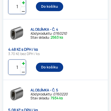
✚
Do košíku
⚊
AL OBJÍMKA - Č. 4
Kód produktu: 0760210
Stav skladu:
2563 ks
4.48 Kč s DPH / ks
3.70 Kč bez DPH / ks
✚
Do košíku
⚊
AL OBJÍMKA - Č. 5
Kód produktu: 0760220
Stav skladu:
7934 ks
5.08 Kč s DPH / ks