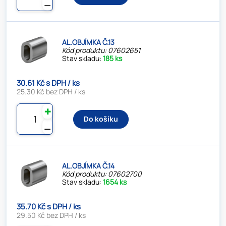
⚊
AL.OBJÍMKA Č.13
Kód produktu: 07602651
Stav skladu:
185 ks
30.61 Kč s DPH / ks
25.30 Kč bez DPH / ks
✚
Do košíku
⚊
AL.OBJÍMKA Č.14
Kód produktu: 07602700
Stav skladu:
1654 ks
35.70 Kč s DPH / ks
29.50 Kč bez DPH / ks