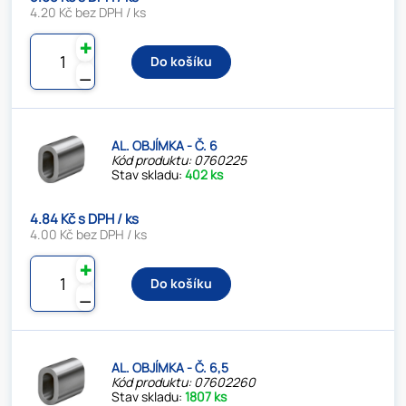
4.20 Kč bez DPH / ks
✚
Do košíku
⚊
AL. OBJÍMKA - Č. 6
Kód produktu: 0760225
Stav skladu:
402 ks
4.84 Kč s DPH / ks
4.00 Kč bez DPH / ks
✚
Do košíku
⚊
AL. OBJÍMKA - Č. 6,5
Kód produktu: 07602260
Stav skladu:
1807 ks