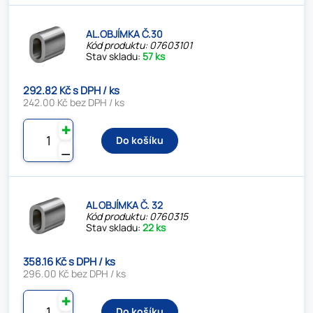
AL.OBJÍMKA Č.30
Kód produktu: 07603101
Stav skladu:
57 ks
292.82 Kč s DPH / ks
242.00 Kč bez DPH / ks
✚
Do košíku
⚊
AL OBJÍMKA Č. 32
Kód produktu: 0760315
Stav skladu:
22 ks
358.16 Kč s DPH / ks
296.00 Kč bez DPH / ks
✚
Do košíku