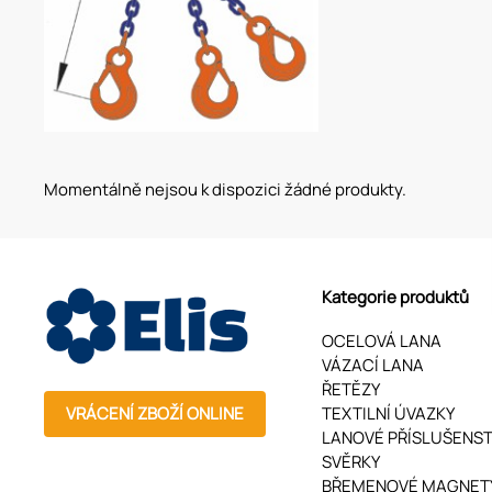
Momentálně nejsou k dispozici žádné produkty.
Kategorie produktů
OCELOVÁ LANA
VÁZACÍ LANA
ŘETĚZY
VRÁCENÍ ZBOŽÍ ONLINE
TEXTILNÍ ÚVAZKY
LANOVÉ PŘÍSLUŠENST
SVĚRKY
BŘEMENOVÉ MAGNET