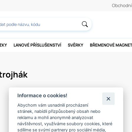
Obchodní
AZKY
LANOVÉ PŘÍSLUŠENSTVÍ
SVĚRKY
BŘEMENOVÉ MAGNE
 trojhák
Informace o cookies!
Abychom vám usnadnili procházení
stránek, nabídli přizpůsobený obsah nebo
reklamu a mohli anonymně analyzovat
návštěvnost, využíváme soubory cookies, které
sdílíme se svými partnery pro sociální média,