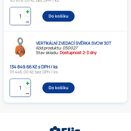
101 676.00 Kč bez DPH / ks
✚
Do košíku
⚊
VERTIKÁLNÍ ZVEDACÍ SVĚRKA SVCW 30T
Kód produktu: 050027
Stav skladu:
Dostupnost 2-3 dny
134 849.66 Kč s DPH / ks
111 446.00 Kč bez DPH / ks
✚
Do košíku
⚊