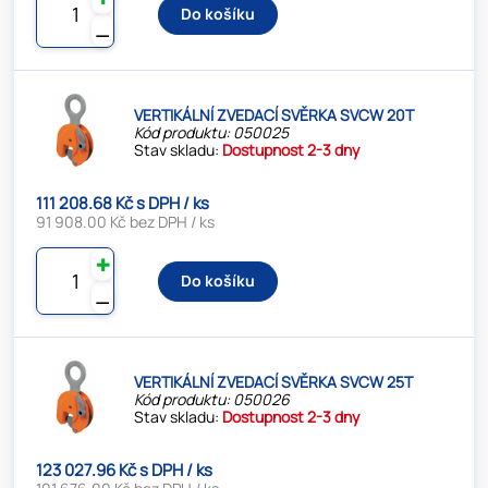
Do košíku
⚊
VERTIKÁLNÍ ZVEDACÍ SVĚRKA SVCW 20T
Kód produktu: 050025
Stav skladu:
Dostupnost 2-3 dny
111 208.68 Kč s DPH / ks
91 908.00 Kč bez DPH / ks
✚
Do košíku
⚊
VERTIKÁLNÍ ZVEDACÍ SVĚRKA SVCW 25T
Kód produktu: 050026
Stav skladu:
Dostupnost 2-3 dny
123 027.96 Kč s DPH / ks