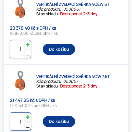
VERTIKÁLNÍ ZVEDACÍ SVĚRKA VCEW 6T
Kód produktu: 0500061
Stav skladu:
Dostupnost 2-3 dny
20 376.40 Kč s DPH / ks
16 840.00 Kč bez DPH / ks
✚
Do košíku
⚊
VERTIKÁLNÍ ZVEDACÍ SVĚRKA VCW 7,5T
Kód produktu: 050007
Stav skladu:
Dostupnost 2-3 dny
21 447.25 Kč s DPH / ks
17 725.00 Kč bez DPH / ks
✚
Do košíku
⚊