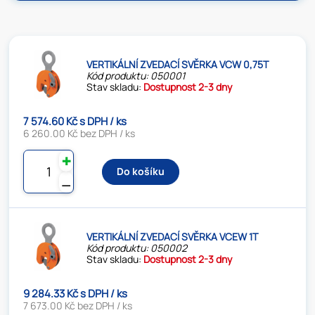
VERTIKÁLNÍ ZVEDACÍ SVĚRKA VCW 0,75T
Kód produktu: 050001
Stav skladu:
Dostupnost 2-3 dny
7 574.60 Kč s DPH / ks
6 260.00 Kč bez DPH / ks
✚
Do košíku
⚊
VERTIKÁLNÍ ZVEDACÍ SVĚRKA VCEW 1T
Kód produktu: 050002
Stav skladu:
Dostupnost 2-3 dny
9 284.33 Kč s DPH / ks
7 673.00 Kč bez DPH / ks