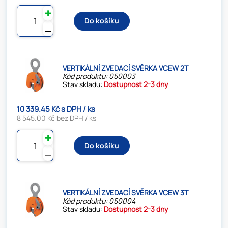
✚
Do košíku
⚊
VERTIKÁLNÍ ZVEDACÍ SVĚRKA VCEW 2T
Kód produktu: 050003
Stav skladu:
Dostupnost 2-3 dny
10 339.45 Kč s DPH / ks
8 545.00 Kč bez DPH / ks
✚
Do košíku
⚊
VERTIKÁLNÍ ZVEDACÍ SVĚRKA VCEW 3T
Kód produktu: 050004
Stav skladu:
Dostupnost 2-3 dny