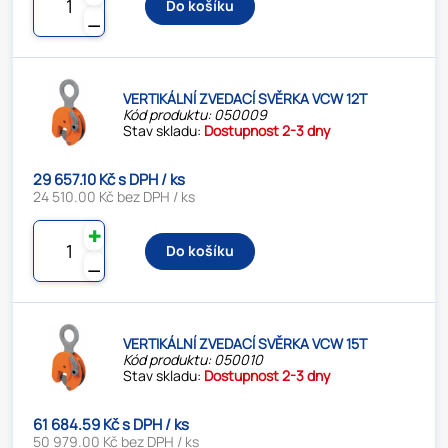
Do košíku
⚊
VERTIKÁLNÍ ZVEDACÍ SVĚRKA VCW 12T
Kód produktu: 050009
Stav skladu:
Dostupnost 2-3 dny
29 657.10 Kč s DPH / ks
24 510.00 Kč bez DPH / ks
✚
Do košíku
⚊
VERTIKÁLNÍ ZVEDACÍ SVĚRKA VCW 15T
Kód produktu: 050010
Stav skladu:
Dostupnost 2-3 dny
61 684.59 Kč s DPH / ks
50 979.00 Kč bez DPH / ks