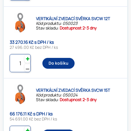
VERTIKÁLNÍ ZVEDACÍ SVĚRKA SVCW 12T
Kód produktu: 050023
Stav skladu:
Dostupnost 2-3 dny
33 270.16 Kč s DPH / ks
27 496.00 Kč bez DPH / ks
✚
Do košíku
⚊
VERTIKÁLNÍ ZVEDACÍ SVĚRKA SVCW 15T
Kód produktu: 050024
Stav skladu:
Dostupnost 2-3 dny
66 176.11 Kč s DPH / ks
54 691.00 Kč bez DPH / ks
✚