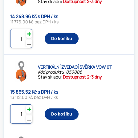
Stav skladu:
Dostupnost 2-3 dny
14 248.96 Kč s DPH / ks
11 776.00 Kč bez DPH / ks
✚
Do košíku
⚊
VERTIKÁLNÍ ZVEDACÍ SVĚRKA VCW 6T
Kód produktu: 050006
Stav skladu:
Dostupnost 2-3 dny
15 865.52 Kč s DPH / ks
13 112.00 Kč bez DPH / ks
✚
Do košíku
⚊