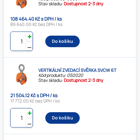
Stav skladu:
Dostupnost 2-3 dny
108 464.40 Kč s DPH / ks
89 640.00 Kč bez DPH / ks
✚
Do košíku
⚊
VERTIKÁLNÍ ZVEDACÍ SVĚRKA SVCW 6T
Kód produktu: 050020
Stav skladu:
Dostupnost 2-3 dny
21 504.12 Kč s DPH / ks
17 772.00 Kč bez DPH / ks
✚
Do košíku
⚊