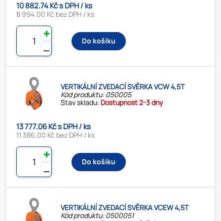
10 882.74 Kč s DPH / ks
8 994.00 Kč bez DPH / ks
✚
Do košíku
⚊
VERTIKÁLNÍ ZVEDACÍ SVĚRKA VCW 4,5T
Kód produktu: 050005
Stav skladu:
Dostupnost 2-3 dny
13 777.06 Kč s DPH / ks
11 386.00 Kč bez DPH / ks
✚
Do košíku
⚊
VERTIKÁLNÍ ZVEDACÍ SVĚRKA VCEW 4,5T
Kód produktu: 0500051