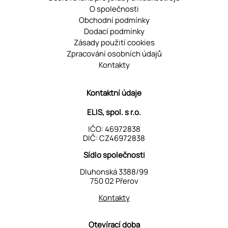
O společnosti
Obchodní podmínky
Dodací podmínky
Zásady použití cookies
Zpracování osobních údajů
Kontakty
Kontaktní údaje
ELIS, spol. s r.o.
IČO: 46972838
DIČ: CZ46972838
Sídlo společnosti
Dluhonská 3388/99
750 02 Přerov
Kontakty
Otevírací doba