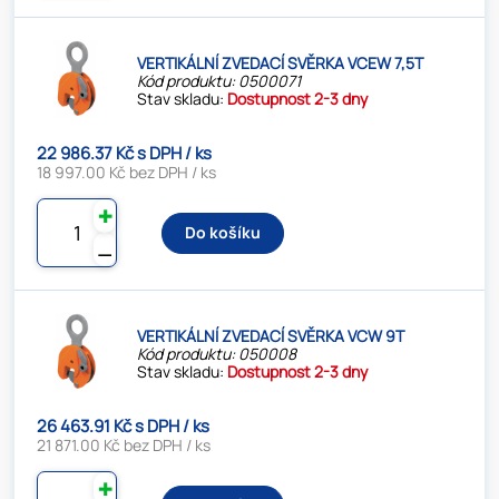
VERTIKÁLNÍ ZVEDACÍ SVĚRKA VCEW 7,5T
Kód produktu: 0500071
Stav skladu:
Dostupnost 2-3 dny
22 986.37 Kč s DPH / ks
18 997.00 Kč bez DPH / ks
✚
Do košíku
⚊
VERTIKÁLNÍ ZVEDACÍ SVĚRKA VCW 9T
Kód produktu: 050008
Stav skladu:
Dostupnost 2-3 dny
26 463.91 Kč s DPH / ks
21 871.00 Kč bez DPH / ks
✚