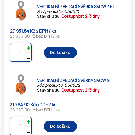
VERTIKÁLNÍ ZVEDACÍ SVĚRKA SVCW 7,5T
Kód produktu: 050021
Stav skladu:
Dostupnost 2-3 dny
27 931.64 Kč s DPH / ks
23 084.00 Kč bez DPH / ks
✚
Do košíku
⚊
VERTIKÁLNÍ ZVEDACÍ SVĚRKA SVCW 9T
Kód produktu: 050022
Stav skladu:
Dostupnost 2-3 dny
31 764.92 Kč s DPH / ks
26 252.00 Kč bez DPH / ks
✚
Do košíku
⚊