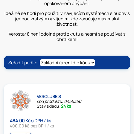
opakovaném ohýbání.
Ideálně se hodí pro použití v navíjecích systémech s bubny s
jednou vrstvým navíjením, kde zaručuje maximální
životnost.
Verostar 8 není odolné proti zkrutu a nesmí se používat s
obrtlíkem!
Seřadit podle:
VEROLUBE S
Kód produktu: 0455350
Stav skladu:
24 ks
484.00 Kč s DPH / ks
400.00 Kč bez DPH / ks