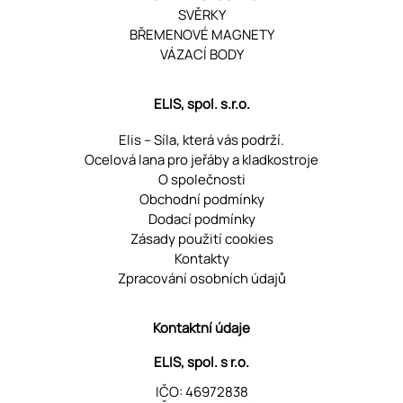
SVĚRKY
BŘEMENOVÉ MAGNETY
VÁZACÍ BODY
ELIS, spol. s.r.o.
Elis – Síla, která vás podrží.
Ocelová lana pro jeřáby a kladkostroje
O společnosti
Obchodní podmínky
Dodací podmínky
Zásady použití cookies
Kontakty
Zpracování osobních údajů
Kontaktní údaje
ELIS, spol. s r.o.
IČO: 46972838