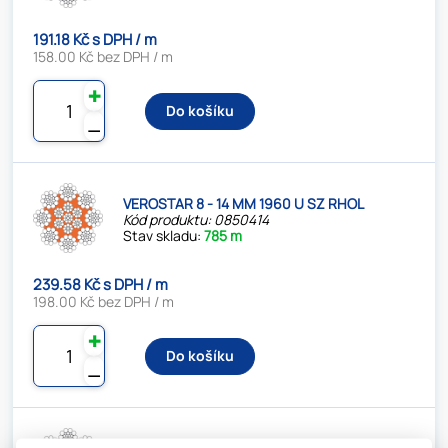
191.18 Kč s DPH / m
158.00 Kč bez DPH / m
✚
Do košíku
⚊
VEROSTAR 8 - 14 MM 1960 U SZ RHOL
Kód produktu: 0850414
Stav skladu:
785 m
239.58 Kč s DPH / m
198.00 Kč bez DPH / m
✚
Do košíku
⚊