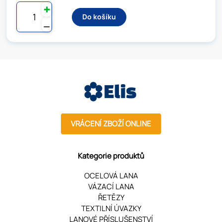
✚
Do košíku
⚊
VRÁCENÍ ZBOŽÍ ONLINE
Kategorie produktů
OCELOVÁ LANA
VÁZACÍ LANA
ŘETĚZY
TEXTILNÍ ÚVAZKY
LANOVÉ PŘÍSLUŠENSTVÍ