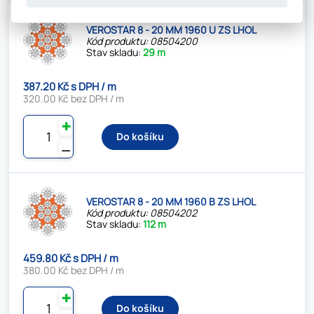
VEROSTAR 8 - 20 MM 1960 U ZS LHOL
Kód produktu: 08504200
Stav skladu:
29 m
387.20 Kč s DPH / m
320.00 Kč bez DPH / m
✚
Do košíku
⚊
VEROSTAR 8 - 20 MM 1960 B ZS LHOL
Kód produktu: 08504202
Stav skladu:
112 m
459.80 Kč s DPH / m
380.00 Kč bez DPH / m
✚
Do košíku