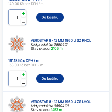
149.00 Kč bez DPH / m
✚
Do košíku
⚊
VEROSTAR 8 - 12 MM 1960 U SZ RHOL
Kód produktu: 0850412
Stav skladu:
2106 m
191.18 Kč s DPH / m
158.00 Kč bez DPH / m
✚
Do košíku
⚊
VEROSTAR 8 - 12 MM 1960 U ZS LHOL
Kód produktu: 08504121
Stav skladu:
1453 m