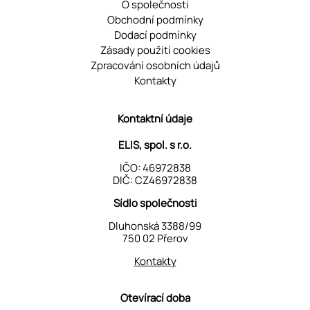
O společnosti
Obchodní podmínky
Dodací podmínky
Zásady použití cookies
Zpracování osobních údajů
Kontakty
Kontaktní údaje
ELIS, spol. s r.o.
IČO: 46972838
DIČ: CZ46972838
Sídlo společnosti
Dluhonská 3388/99
750 02 Přerov
Kontakty
Otevírací doba