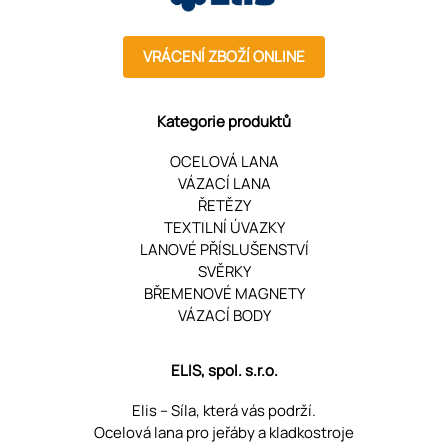
VRÁCENÍ ZBOŽÍ ONLINE
Kategorie produktů
OCELOVÁ LANA
VÁZACÍ LANA
ŘETĚZY
TEXTILNÍ ÚVAZKY
LANOVÉ PŘÍSLUŠENSTVÍ
SVĚRKY
BŘEMENOVÉ MAGNETY
VÁZACÍ BODY
ELIS, spol. s.r.o.
Elis – Síla, která vás podrží.
Ocelová lana pro jeřáby a kladkostroje