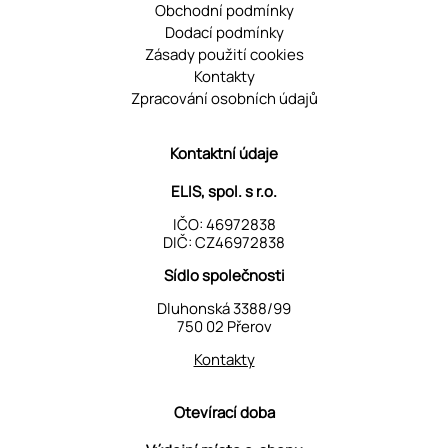
Obchodní podmínky
Dodací podmínky
Zásady použití cookies
Kontakty
Zpracování osobních údajů
Kontaktní údaje
ELIS, spol. s r.o.
IČO: 46972838
DIČ: CZ46972838
Sídlo společnosti
Dluhonská 3388/99
750 02 Přerov
Kontakty
Otevírací doba