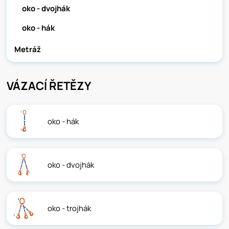
oko - dvojhák
oko - hák
Metráž
VÁZACÍ ŘETĚZY
oko - hák
oko - dvojhák
oko - trojhák