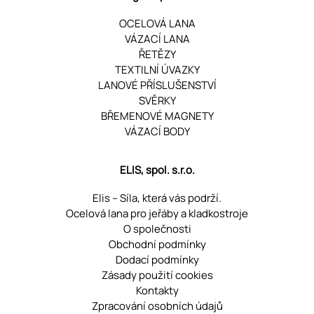
OCELOVÁ LANA
VÁZACÍ LANA
ŘETĚZY
TEXTILNÍ ÚVAZKY
LANOVÉ PŘÍSLUŠENSTVÍ
SVĚRKY
BŘEMENOVÉ MAGNETY
VÁZACÍ BODY
ELIS, spol. s.r.o.
Elis – Síla, která vás podrží.
Ocelová lana pro jeřáby a kladkostroje
O společnosti
Obchodní podmínky
Dodací podmínky
Zásady použití cookies
Kontakty
Zpracování osobních údajů