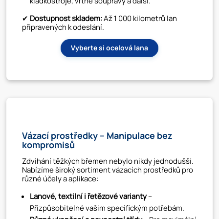
kladkostroje, vrtné soupravy a další.
✔
Dostupnost skladem:
Až 1 000 kilometrů lan
připravených k odeslání.
Vyberte si ocelová lana
Vázací prostředky – Manipulace bez
kompromisů
Zdvihání těžkých břemen nebylo nikdy jednodušší.
Nabízíme široký sortiment vázacích prostředků pro
různé účely a aplikace:
Lanové, textilní i řetězové varianty
–
Přizpůsobitelné vašim specifickým potřebám.