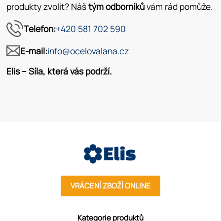
produkty zvolit? Náš
tým odborníků
vám rád pomůže.
Telefon:
+420 581 702 590
E-mail:
info@ocelovalana.cz
Elis – Síla, která vás podrží.
VRÁCENÍ ZBOŽÍ ONLINE
Kategorie produktů