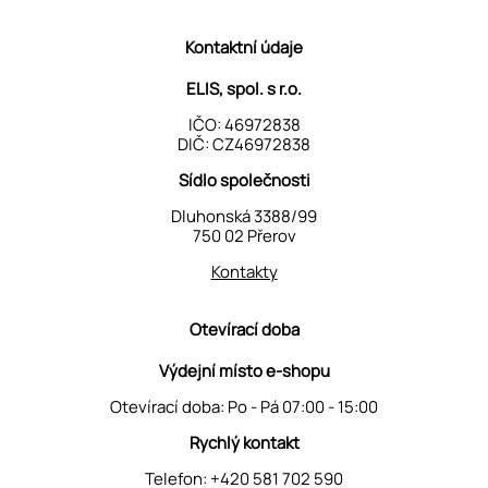
Kontaktní údaje
ELIS, spol. s r.o.
IČO: 46972838
DIČ: CZ46972838
Sídlo společnosti
Dluhonská 3388/99
750 02 Přerov
Kontakty
Otevírací doba
Výdejní místo e-shopu
Otevírací doba: Po - Pá 07:00 - 15:00
Rychlý kontakt
Telefon:
+420 581 702 590