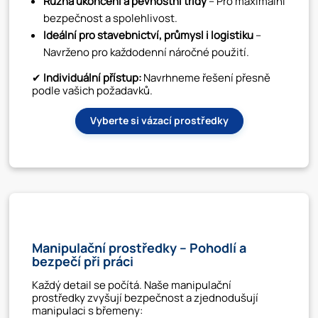
Různá ukončení a pevnostní třídy
– Pro maximální
bezpečnost a spolehlivost.
Ideální pro stavebnictví, průmysl i logistiku
–
Navrženo pro každodenní náročné použití.
✔
Individuální přístup:
Navrhneme řešení přesně
podle vašich požadavků.
Vyberte si vázací prostředky
Manipulační prostředky – Pohodlí a
bezpečí při práci
Každý detail se počítá. Naše manipulační
prostředky zvyšují bezpečnost a zjednodušují
manipulaci s břemeny: