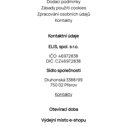
Dodací podmínky
Zásady použití cookies
Zpracování osobních údajů
Kontakty
Kontaktní údaje
ELIS, spol. s r.o.
IČO: 46972838
DIČ: CZ46972838
Sídlo společnosti
Dluhonská 3388/99
750 02 Přerov
Kontakty
Otevírací doba
Výdejní místo e-shopu