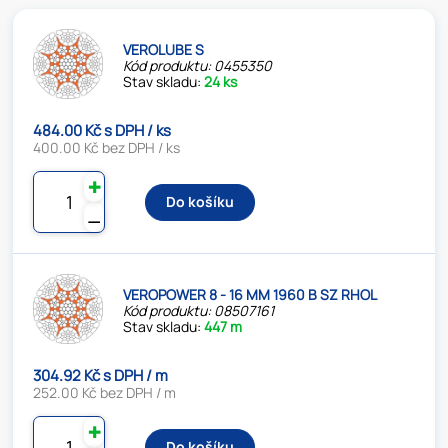
VEROLUBE S
Kód produktu: 0455350
Stav skladu:
24 ks
484.00 Kč s DPH / ks
400.00 Kč bez DPH / ks
✚
Do košíku
⚊
VEROPOWER 8 - 16 MM 1960 B SZ RHOL
Kód produktu: 08507161
Stav skladu:
447 m
304.92 Kč s DPH / m
252.00 Kč bez DPH / m
✚
Do košíku