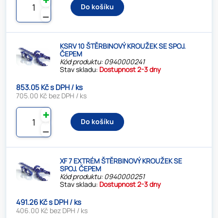
Do košíku
⚊
KSRV 10 ŠTĚRBINOVÝ KROUŽEK SE SPOJ.
ČEPEM
Kód produktu: 0940000241
Stav skladu:
Dostupnost 2-3 dny
853.05 Kč s DPH / ks
705.00 Kč bez DPH / ks
✚
Do košíku
⚊
XF 7 EXTRÉM ŠTĚRBINOVÝ KROUŽEK SE
SPOJ. ČEPEM
Kód produktu: 0940000251
Stav skladu:
Dostupnost 2-3 dny
491.26 Kč s DPH / ks
406.00 Kč bez DPH / ks