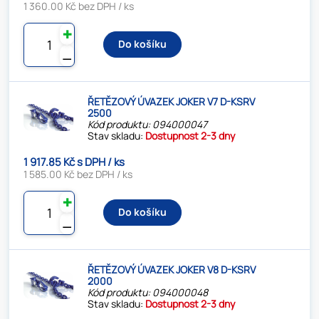
1 360.00 Kč bez DPH / ks
✚
Do košíku
⚊
ŘETĚZOVÝ ÚVAZEK JOKER V7 D-KSRV
2500
Kód produktu: 094000047
Stav skladu:
Dostupnost 2-3 dny
1 917.85 Kč s DPH / ks
1 585.00 Kč bez DPH / ks
✚
Do košíku
⚊
ŘETĚZOVÝ ÚVAZEK JOKER V8 D-KSRV
2000
Kód produktu: 094000048
Stav skladu:
Dostupnost 2-3 dny