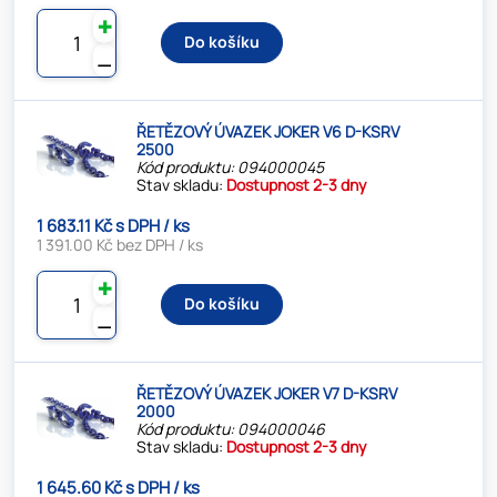
✚
Do košíku
⚊
ŘETĚZOVÝ ÚVAZEK JOKER V6 D-KSRV
2500
Kód produktu: 094000045
Stav skladu:
Dostupnost 2-3 dny
1 683.11 Kč s DPH / ks
1 391.00 Kč bez DPH / ks
✚
Do košíku
⚊
ŘETĚZOVÝ ÚVAZEK JOKER V7 D-KSRV
2000
Kód produktu: 094000046
Stav skladu:
Dostupnost 2-3 dny
1 645.60 Kč s DPH / ks