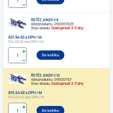
⚊
ŘETĚZ JOKER V 8
Kód produktu: 090007025
Stav skladu:
Dostupnost 2-3 dny
621.94 Kč s DPH / M
514.00 Kč bez DPH / M
✚
Do košíku
⚊
ŘETĚZ JOKER V 10
Kód produktu: 09000753
Stav skladu:
Dostupnost 2-3 dny
815.54 Kč s DPH / M
674.00 Kč bez DPH / M
✚
Do košíku