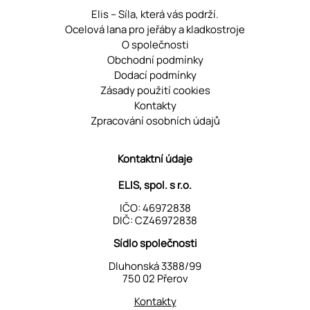
Elis – Síla, která vás podrží.
Ocelová lana pro jeřáby a kladkostroje
O společnosti
Obchodní podmínky
Dodací podmínky
Zásady použití cookies
Kontakty
Zpracování osobních údajů
Kontaktní údaje
ELIS, spol. s r.o.
IČO: 46972838
DIČ: CZ46972838
Sídlo společnosti
Dluhonská 3388/99
750 02 Přerov
Kontakty