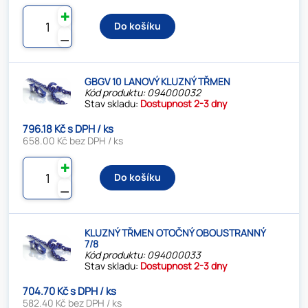
✚
Do košíku
⚊
GBGV 10 LANOVÝ KLUZNÝ TŘMEN
Kód produktu: 094000032
Stav skladu:
Dostupnost 2-3 dny
796.18 Kč s DPH / ks
658.00 Kč bez DPH / ks
✚
Do košíku
⚊
KLUZNÝ TŘMEN OTOČNÝ OBOUSTRANNÝ
7/8
Kód produktu: 094000033
Stav skladu:
Dostupnost 2-3 dny
704.70 Kč s DPH / ks
582.40 Kč bez DPH / ks