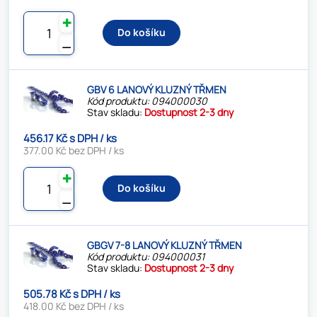
✚
Do košíku
⚊
GBV 6 LANOVÝ KLUZNÝ TŘMEN
Kód produktu: 094000030
Stav skladu:
Dostupnost 2-3 dny
456.17 Kč s DPH / ks
377.00 Kč bez DPH / ks
✚
Do košíku
⚊
GBGV 7-8 LANOVÝ KLUZNÝ TŘMEN
Kód produktu: 094000031
Stav skladu:
Dostupnost 2-3 dny
505.78 Kč s DPH / ks
418.00 Kč bez DPH / ks