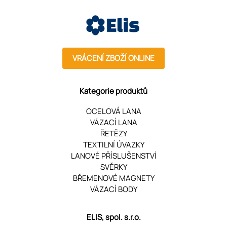
VRÁCENÍ ZBOŽÍ ONLINE
Kategorie produktů
OCELOVÁ LANA
VÁZACÍ LANA
ŘETĚZY
TEXTILNÍ ÚVAZKY
LANOVÉ PŘÍSLUŠENSTVÍ
SVĚRKY
BŘEMENOVÉ MAGNETY
VÁZACÍ BODY
ELIS, spol. s.r.o.