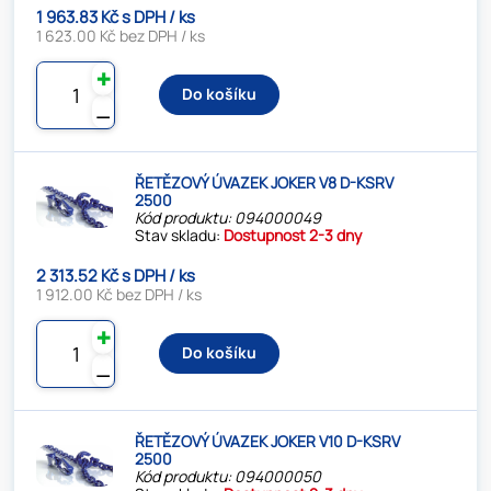
1 963.83 Kč s DPH / ks
1 623.00 Kč bez DPH / ks
✚
Do košíku
⚊
ŘETĚZOVÝ ÚVAZEK JOKER V8 D-KSRV
2500
Kód produktu: 094000049
Stav skladu:
Dostupnost 2-3 dny
2 313.52 Kč s DPH / ks
1 912.00 Kč bez DPH / ks
✚
Do košíku
⚊
ŘETĚZOVÝ ÚVAZEK JOKER V10 D-KSRV
2500
Kód produktu: 094000050