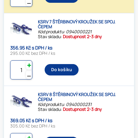
⚊
KSRV 7 ŠTĚRBINOVÝ KROUŽEK SE SPOJ.
ČEPEM
Kód produktu: 0940000221
Stav skladu:
Dostupnost 2-3 dny
356.95 Kč s DPH / ks
295.00 Kč bez DPH / ks
✚
Do košíku
⚊
KSRV 8 ŠTĚRBINOVÝ KROUŽEK SE SPOJ.
ČEPEM
Kód produktu: 0940000231
Stav skladu:
Dostupnost 2-3 dny
369.05 Kč s DPH / ks
305.00 Kč bez DPH / ks
✚