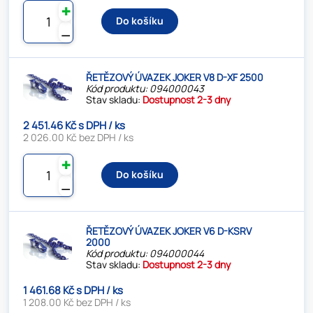
✚
Do košíku
⚊
ŘETĚZOVÝ ÚVAZEK JOKER V8 D-XF 2500
Kód produktu: 094000043
Stav skladu:
Dostupnost 2-3 dny
2 451.46 Kč s DPH / ks
2 026.00 Kč bez DPH / ks
✚
Do košíku
⚊
ŘETĚZOVÝ ÚVAZEK JOKER V6 D-KSRV
2000
Kód produktu: 094000044
Stav skladu:
Dostupnost 2-3 dny
1 461.68 Kč s DPH / ks
1 208.00 Kč bez DPH / ks