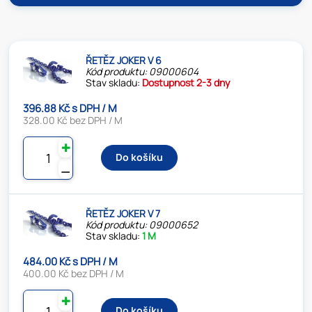
ŘETĚZ JOKER V 6
Kód produktu: 09000604
Stav skladu:
Dostupnost 2-3 dny
396.88 Kč s DPH / M
328.00 Kč bez DPH / M
✚
Do košíku
⚊
ŘETĚZ JOKER V 7
Kód produktu: 09000652
Stav skladu:
1 M
484.00 Kč s DPH / M
400.00 Kč bez DPH / M
✚
Do košíku