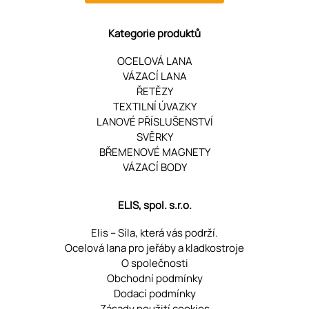
Kategorie produktů
OCELOVÁ LANA
VÁZACÍ LANA
ŘETĚZY
TEXTILNÍ ÚVAZKY
LANOVÉ PŘÍSLUŠENSTVÍ
SVĚRKY
BŘEMENOVÉ MAGNETY
VÁZACÍ BODY
ELIS, spol. s.r.o.
Elis – Síla, která vás podrží.
Ocelová lana pro jeřáby a kladkostroje
O společnosti
Obchodní podmínky
Dodací podmínky
Zásady použití cookies