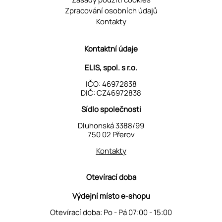
Zpracování osobních údajů
Kontakty
Kontaktní údaje
ELIS, spol. s r.o.
IČO: 46972838
DIČ: CZ46972838
Sídlo společnosti
Dluhonská 3388/99
750 02 Přerov
Kontakty
Otevírací doba
Výdejní místo e-shopu
Otevírací doba: Po - Pá 07:00 - 15:00