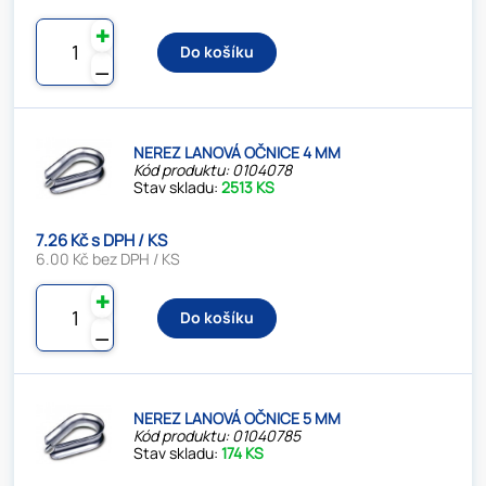
✚
Do košíku
⚊
NEREZ LANOVÁ OČNICE 4 MM
Kód produktu: 0104078
Stav skladu:
2513 KS
7.26 Kč s DPH / KS
6.00 Kč bez DPH / KS
✚
Do košíku
⚊
NEREZ LANOVÁ OČNICE 5 MM
Kód produktu: 01040785
Stav skladu:
174 KS