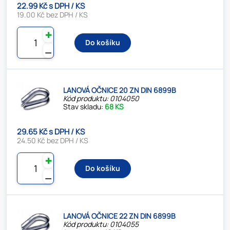
22.99 Kč s DPH / KS
19.00 Kč bez DPH / KS
✚
Do košíku
⚊
LANOVÁ OČNICE 20 ZN DIN 6899B
Kód produktu: 0104050
Stav skladu:
68 KS
29.65 Kč s DPH / KS
24.50 Kč bez DPH / KS
✚
Do košíku
⚊
LANOVÁ OČNICE 22 ZN DIN 6899B
Kód produktu: 0104055