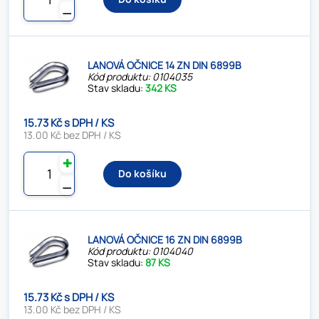
⚊
LANOVÁ OČNICE 14 ZN DIN 6899B
Kód produktu: 0104035
Stav skladu:
342 KS
15.73 Kč s DPH / KS
13.00 Kč bez DPH / KS
✚
Do košíku
⚊
LANOVÁ OČNICE 16 ZN DIN 6899B
Kód produktu: 0104040
Stav skladu:
87 KS
15.73 Kč s DPH / KS
13.00 Kč bez DPH / KS