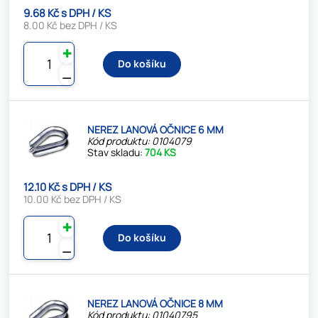
9.68 Kč s DPH / KS
8.00 Kč bez DPH / KS
✚
Do košíku
⚊
NEREZ LANOVÁ OČNICE 6 MM
Kód produktu: 0104079
Stav skladu:
704 KS
12.10 Kč s DPH / KS
10.00 Kč bez DPH / KS
✚
Do košíku
⚊
NEREZ LANOVÁ OČNICE 8 MM
Kód produktu: 01040795