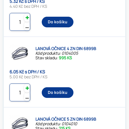
5.32 Kč s DPH / KS
4.40 Kč bez DPH / KS
✚
Do košíku
⚊
LANOVÁ OČNICE 4 ZN DIN 6899B
Kód produktu: 0104005
Stav skladu:
995 KS
6.05 Kč s DPH / KS
5.00 Kč bez DPH / KS
✚
Do košíku
⚊
LANOVÁ OČNICE 5 ZN DIN 6899B
Kód produktu: 0104010
Stav skladu:
215 KS