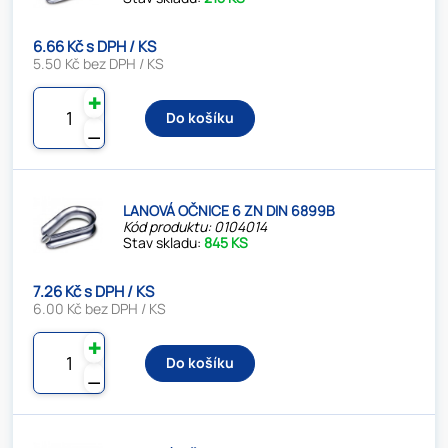
6.66 Kč s DPH / KS
5.50 Kč bez DPH / KS
✚
Do košíku
⚊
LANOVÁ OČNICE 6 ZN DIN 6899B
Kód produktu: 0104014
Stav skladu:
845 KS
7.26 Kč s DPH / KS
6.00 Kč bez DPH / KS
✚
Do košíku
⚊