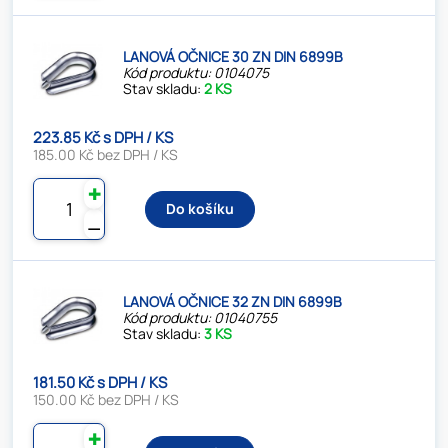
LANOVÁ OČNICE 30 ZN DIN 6899B
Kód produktu: 0104075
Stav skladu:
2 KS
223.85 Kč s DPH / KS
185.00 Kč bez DPH / KS
✚
Do košíku
⚊
LANOVÁ OČNICE 32 ZN DIN 6899B
Kód produktu: 01040755
Stav skladu:
3 KS
181.50 Kč s DPH / KS
150.00 Kč bez DPH / KS
✚