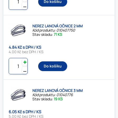
Do košíku
⚊
NEREZ LANOVÁ OČNICE 2 MM
Kód produktu: 010407750
Stav skladu:
71 KS
4.84 Kč s DPH / KS
4.00 Kč bez DPH / KS
✚
Do košíku
⚊
NEREZ LANOVÁ OČNICE 3 MM
Kód produktu: 01040776
Stav skladu:
19 KS
6.05 Kč s DPH / KS
5.00 Kč bez DPH / KS