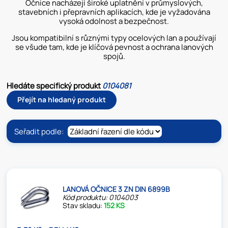
Očnice nacházejí široké uplatnění v průmyslových,
stavebních i přepravních aplikacích, kde je vyžadována
vysoká odolnost a bezpečnost.
Jsou kompatibilní s různými typy ocelových lan a používají
se všude tam, kde je klíčová pevnost a ochrana lanových
spojů.
Hledáte specifický produkt
0104081
Přejít na hledaný produkt
Seřadit podle:
LANOVÁ OČNICE 3 ZN DIN 6899B
Kód produktu: 0104003
Stav skladu:
152 KS