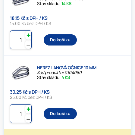
Stav skladu:
14 KS
18.15 Kč s DPH / KS
15.00 Kč bez DPH / KS
✚
Do košíku
⚊
NEREZ LANOVÁ OČNICE 10 MM
Kód produktu: 0104080
Stav skladu:
4 KS
30.25 Kč s DPH / KS
25.00 Kč bez DPH / KS
✚
Do košíku
⚊