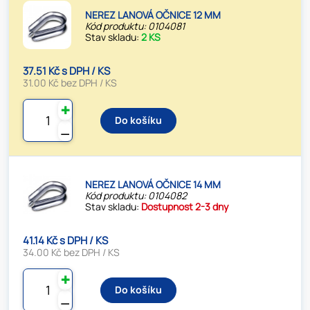
NEREZ LANOVÁ OČNICE 12 MM
Kód produktu: 0104081
Stav skladu:
2 KS
37.51 Kč s DPH / KS
31.00 Kč bez DPH / KS
✚
Do košíku
⚊
NEREZ LANOVÁ OČNICE 14 MM
Kód produktu: 0104082
Stav skladu:
Dostupnost 2-3 dny
41.14 Kč s DPH / KS
34.00 Kč bez DPH / KS
✚
Do košíku
⚊