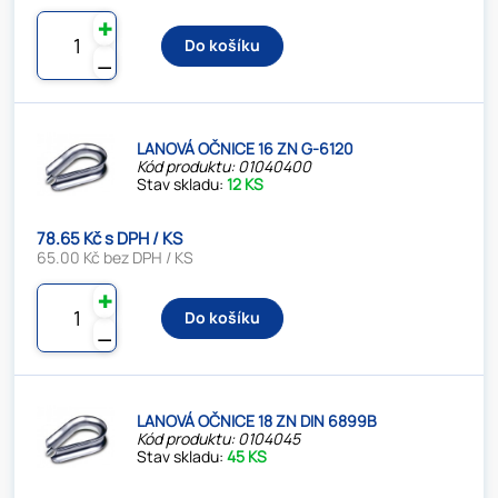
✚
Do košíku
⚊
LANOVÁ OČNICE 16 ZN G-6120
Kód produktu: 01040400
Stav skladu:
12 KS
78.65 Kč s DPH / KS
65.00 Kč bez DPH / KS
✚
Do košíku
⚊
LANOVÁ OČNICE 18 ZN DIN 6899B
Kód produktu: 0104045
Stav skladu:
45 KS