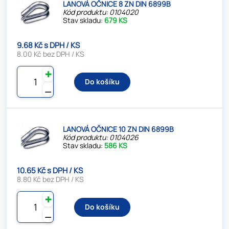
LANOVÁ OČNICE 8 ZN DIN 6899B
Kód produktu: 0104020
Stav skladu:
679 KS
9.68 Kč s DPH / KS
8.00 Kč bez DPH / KS
✚
Do košíku
⚊
LANOVÁ OČNICE 10 ZN DIN 6899B
Kód produktu: 0104026
Stav skladu:
586 KS
10.65 Kč s DPH / KS
8.80 Kč bez DPH / KS
✚
Do košíku
⚊