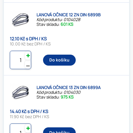
LANOVÁ OČNICE 12 ZN DIN 6899B
Kód produktu: 0104028
Stav skladu:
601 KS
12.10 Kč s DPH / KS
10.00 Kč bez DPH / KS
✚
Do košíku
⚊
LANOVÁ OČNICE 13 ZN DIN 6899A
Kód produktu: 0104030
Stav skladu:
975 KS
14.40 Kč s DPH / KS
11.90 Kč bez DPH / KS
✚
Do košíku