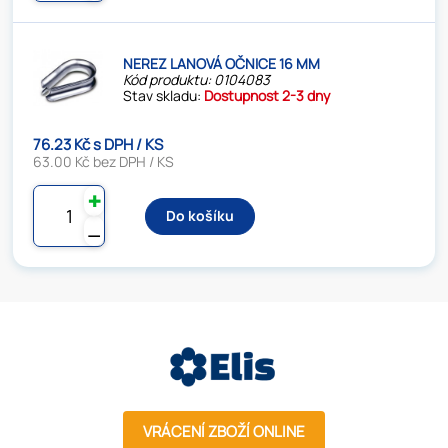
NEREZ LANOVÁ OČNICE 16 MM
Kód produktu: 0104083
Stav skladu:
Dostupnost 2-3 dny
76.23 Kč s DPH / KS
63.00 Kč bez DPH / KS
✚
Do košíku
⚊
VRÁCENÍ ZBOŽÍ ONLINE