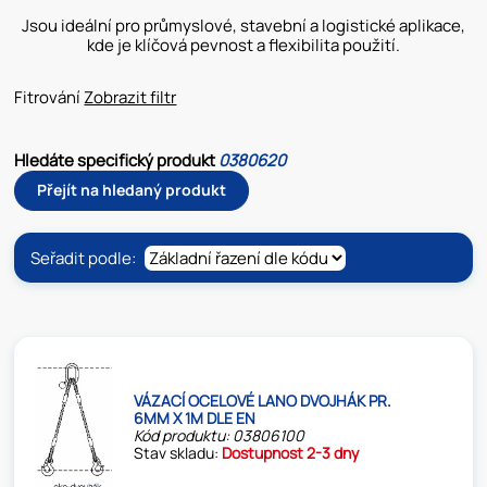
Jsou ideální pro průmyslové, stavební a logistické aplikace,
kde je klíčová pevnost a flexibilita použití.
Fitrování
Zobrazit filtr
Hledáte specifický produkt
0380620
Přejít na hledaný produkt
Seřadit podle:
VÁZACÍ OCELOVÉ LANO DVOJHÁK PR.
6MM X 1M DLE EN
Kód produktu: 03806100
Stav skladu:
Dostupnost 2-3 dny