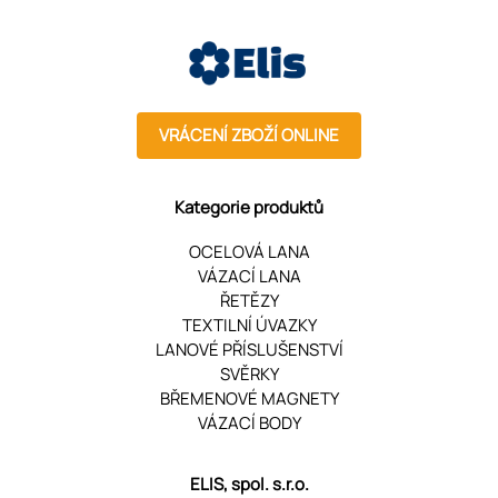
VRÁCENÍ ZBOŽÍ ONLINE
Kategorie produktů
OCELOVÁ LANA
VÁZACÍ LANA
ŘETĚZY
TEXTILNÍ ÚVAZKY
LANOVÉ PŘÍSLUŠENSTVÍ
SVĚRKY
BŘEMENOVÉ MAGNETY
VÁZACÍ BODY
ELIS, spol. s.r.o.