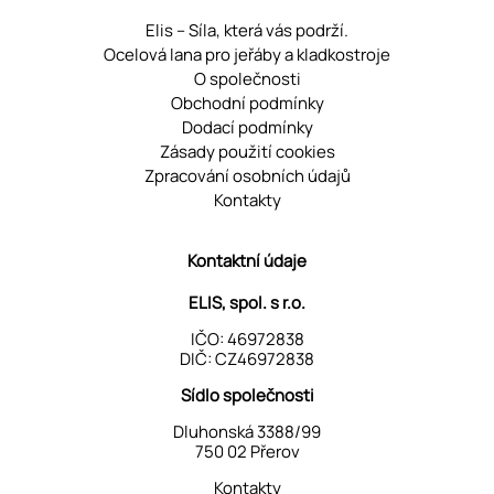
Elis – Síla, která vás podrží.
Ocelová lana pro jeřáby a kladkostroje
O společnosti
Obchodní podmínky
Dodací podmínky
Zásady použití cookies
Zpracování osobních údajů
Kontakty
Kontaktní údaje
ELIS, spol. s r.o.
IČO: 46972838
DIČ: CZ46972838
Sídlo společnosti
Dluhonská 3388/99
750 02 Přerov
Kontakty