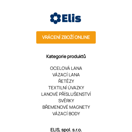
VRÁCENÍ ZBOŽÍ ONLINE
Kategorie produktů
OCELOVÁ LANA
VÁZACÍ LANA
ŘETĚZY
TEXTILNÍ ÚVAZKY
LANOVÉ PŘÍSLUŠENSTVÍ
SVĚRKY
BŘEMENOVÉ MAGNETY
VÁZACÍ BODY
ELIS, spol. s.r.o.