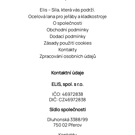
Elis – Síla, která vás podrží.
Ocelová lana pro jeřáby a kladkostroje
O společnosti
Obchodní podmínky
Dodací podmínky
Zásady použití cookies
Kontakty
Zpracování osobních údajů
Kontaktní údaje
ELIS, spol. s r.o.
IČO: 46972838
DIČ: CZ46972838
Sídlo společnosti
Dluhonská 3388/99
750 02 Přerov
Kontakty