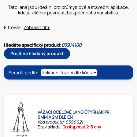
Tato lana jsou ideální pro průmyslové a stavební aplikace,
kde je klíčová pevnost, bezpečnost a variabilita.
Fitrování
Zobrazit filtr
Hledáte specifický produkt
03914100
Přejít na hledaný produkt
Seřadit podle:
VÁZACÍ OCELOVÉ LANO ČTYŘHÁK PR.
6MM X 2M DLE EN
Kód produktu: 0390621
Stav skladu:
Dostupnost 2-3 dny