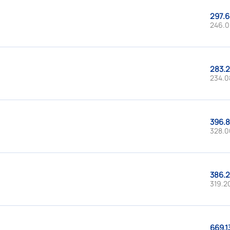
297.6
246.0
283.2
234.08
396.8
328.0
386.2
319.20
669.1