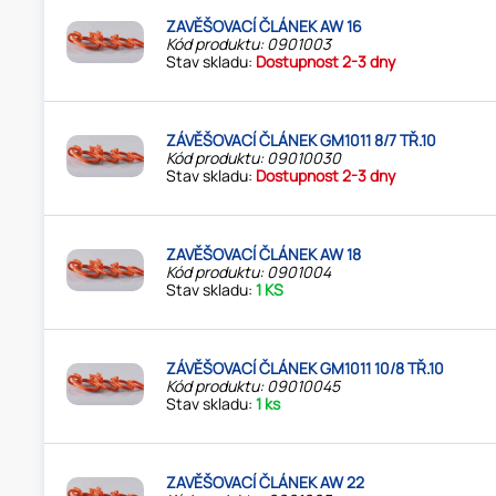
ZAVĚŠOVACÍ ČLÁNEK AW 16
Kód produktu: 0901003
Stav skladu:
Dostupnost 2-3 dny
ZÁVĚŠOVACÍ ČLÁNEK GM1011 8/7 TŘ.10
Kód produktu: 09010030
Stav skladu:
Dostupnost 2-3 dny
ZAVĚŠOVACÍ ČLÁNEK AW 18
Kód produktu: 0901004
Stav skladu:
1 KS
ZÁVĚŠOVACÍ ČLÁNEK GM1011 10/8 TŘ.10
Kód produktu: 09010045
Stav skladu:
1 ks
ZAVĚŠOVACÍ ČLÁNEK AW 22