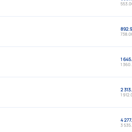
553.0
892.9
738.00
1 645
1 360.
2 313
1 912.
4 277
3 535.