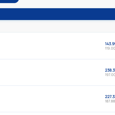
143.9
119.00
238.3
197.00
227.3
187.88