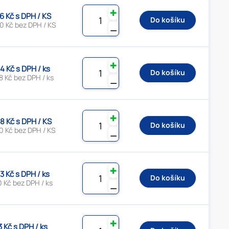
✚
6 Kč s DPH / KS
Do košíku
0 Kč bez DPH / KS
⚊
✚
4 Kč s DPH / ks
Do košíku
 Kč bez DPH / ks
⚊
✚
8 Kč s DPH / KS
Do košíku
0 Kč bez DPH / KS
⚊
✚
3 Kč s DPH / ks
Do košíku
 Kč bez DPH / ks
⚊
✚
3 Kč s DPH / ks