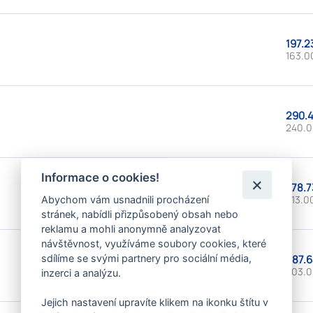
197.2
163.0
290.4
240.0
Informace o cookies!
378.7
313.00
Abychom vám usnadnili procházení
stránek, nabídli přizpůsobený obsah nebo
reklamu a mohli anonymně analyzovat
návštěvnost, využíváme soubory cookies, které
487.6
sdílíme se svými partnery pro sociální média,
403.0
inzerci a analýzu.
Jejich nastavení upravíte klikem na ikonku štítu v