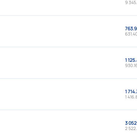
9 345.
763.9
631.40
1 125.
930.16
1 714.
1 416.
3 052
2 522.