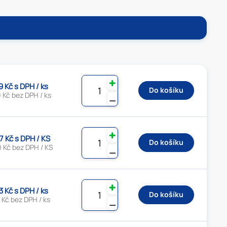
✚
9 Kč s DPH / ks
Do košíku
 Kč bez DPH / ks
⚊
✚
7 Kč s DPH / KS
Do košíku
 Kč bez DPH / KS
⚊
✚
3 Kč s DPH / ks
Do košíku
 Kč bez DPH / ks
⚊