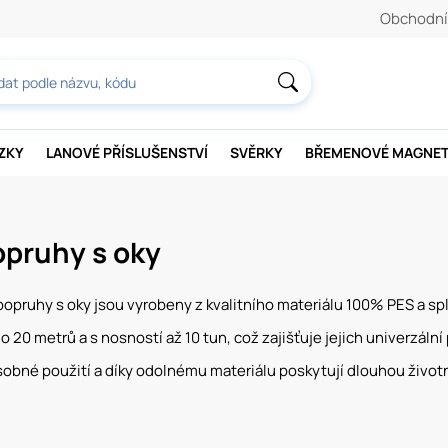
Obchodní
AZKY
LANOVÉ PŘÍSLUŠENSTVÍ
SVĚRKY
BŘEMENOVÉ MAGNE
opruhy s oky
popruhy s oky jsou vyrobeny z kvalitního materiálu 100% PES a s
 20 metrů a s nosností až 10 tun, což zajišťuje jejich univerzální
sobné použití a díky odolnému materiálu poskytují dlouhou životn