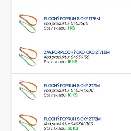
PLOCHÝ POPRUH S OKY 1T/6M
Kód produktu: 0403260
Stav skladu:
1 KS
ZÁV.POP.PLOCHÝ OKO-OKO 2T/1,5M
Kód produktu: 04034150
Stav skladu:
15 KS
PLOCHÝ POPRUH S OKY 2T/1M
Kód produktu: 0403415100
Stav skladu:
10 KS
PLOCHÝ POPRUH S OKY 2T/2M
Kód produktu: 040342000
Stav skladu:
35 KS