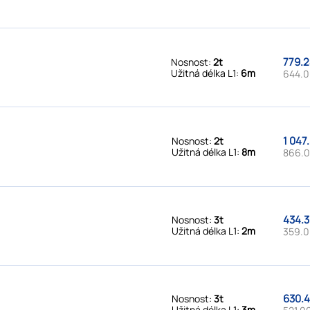
779.2
Nosnost:
2t
Užitná délka L1:
6m
644.0
1 047
Nosnost:
2t
Užitná délka L1:
8m
866.0
434.3
Nosnost:
3t
Užitná délka L1:
2m
359.0
630.4
Nosnost:
3t
Užitná délka L1:
3m