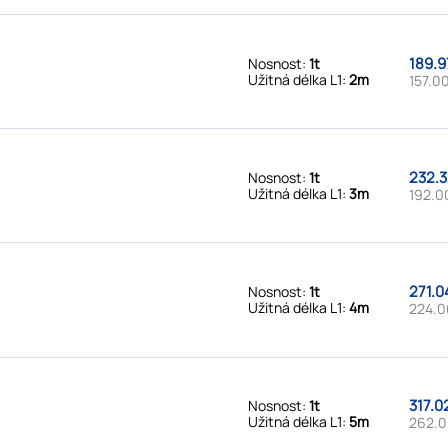
189.9
Nosnost:
1t
Užitná délka L1:
2m
157.00
232.3
Nosnost:
1t
Užitná délka L1:
3m
192.0
271.0
Nosnost:
1t
Užitná délka L1:
4m
224.0
317.0
Nosnost:
1t
Užitná délka L1:
5m
262.0