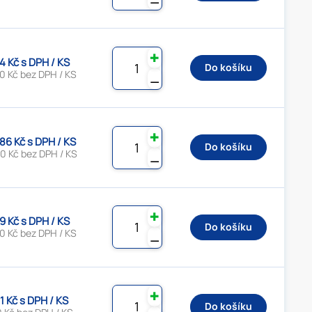
✚
4 Kč s DPH / KS
Do košíku
0 Kč bez DPH / KS
⚊
✚
.86 Kč s DPH / KS
Do košíku
0 Kč bez DPH / KS
⚊
✚
9 Kč s DPH / KS
Do košíku
0 Kč bez DPH / KS
⚊
✚
1 Kč s DPH / KS
Do košíku