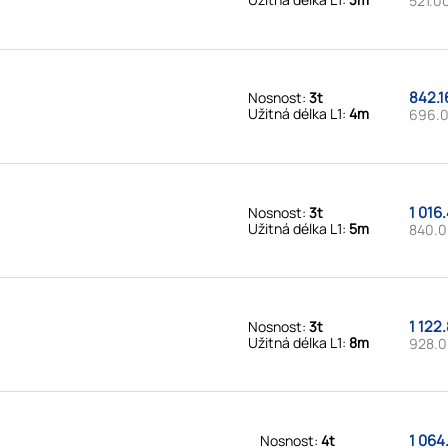
521.00
842.1
Nosnost:
3t
Užitná délka L1:
4m
696.0
1 016
Nosnost:
3t
Užitná délka L1:
5m
840.0
1 122
Nosnost:
3t
Užitná délka L1:
8m
928.0
1 064
Nosnost:
4t