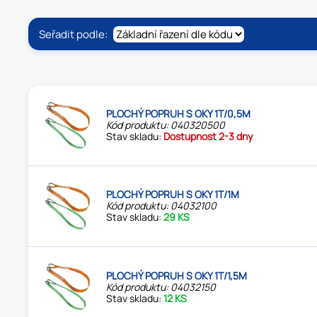
Seřadit podle:
PLOCHÝ POPRUH S OKY 1T/0,5M
Kód produktu: 040320500
Stav skladu:
Dostupnost 2-3 dny
PLOCHÝ POPRUH S OKY 1T/1M
Kód produktu: 04032100
Stav skladu:
29 KS
PLOCHÝ POPRUH S OKY 1T/1,5M
Kód produktu: 04032150
Stav skladu:
12 KS