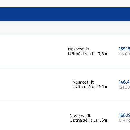
139.1
Nosnost:
1t
Užitná délka L1:
0,5m
115.00
146.4
Nosnost:
1t
Užitná délka L1:
1m
121.00
168.1
Nosnost:
1t
Užitná délka L1:
1,5m
139.0