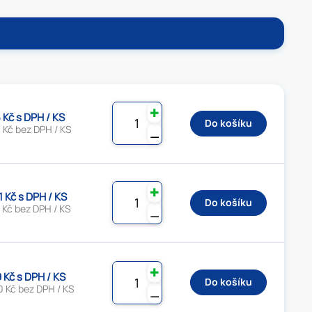
✚
5 Kč s DPH / KS
Do košíku
 Kč bez DPH / KS
⚊
✚
1 Kč s DPH / KS
Do košíku
 Kč bez DPH / KS
⚊
✚
9 Kč s DPH / KS
Do košíku
0 Kč bez DPH / KS
⚊