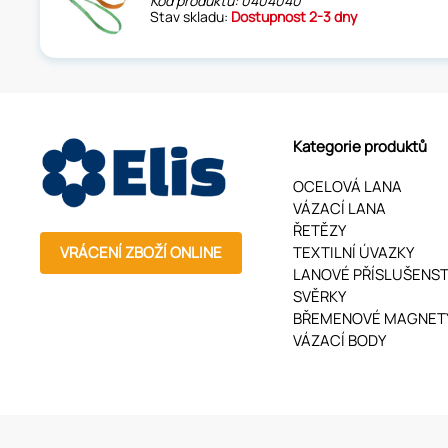
Kód produktu: 0404040
Stav skladu:
Dostupnost 2-3 dny
Kategorie produktů
OCELOVÁ LANA
VÁZACÍ LANA
ŘETĚZY
VRÁCENÍ ZBOŽÍ ONLINE
TEXTILNÍ ÚVAZKY
LANOVÉ PŘÍSLUŠENST
SVĚRKY
BŘEMENOVÉ MAGNET
VÁZACÍ BODY