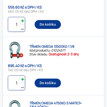
556.60 Kč s DPH / KS
460.00 Kč bez DPH / KS
✚
Do košíku
⚊
TŘMEN OMEGA 13500KG 1 1/8
Kód produktu: 01024571
Stav skladu:
Dostupnost 2-3 dny
895.40 Kč s DPH / KS
740.00 Kč bez DPH / KS
✚
Do košíku
⚊
TŘMEN OMEGA 4750KG S MATICÍ+
ZÁVLAČKOU