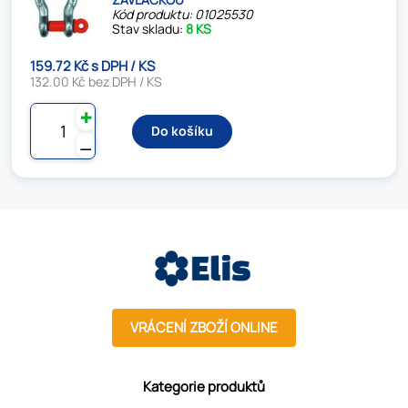
Kód produktu: 01025530
Stav skladu:
8 KS
159.72 Kč s DPH / KS
132.00 Kč bez DPH / KS
✚
Do košíku
⚊
VRÁCENÍ ZBOŽÍ ONLINE
Kategorie produktů