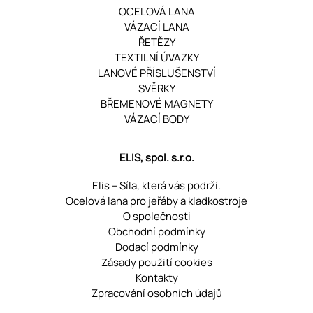
OCELOVÁ LANA
VÁZACÍ LANA
ŘETĚZY
TEXTILNÍ ÚVAZKY
LANOVÉ PŘÍSLUŠENSTVÍ
SVĚRKY
BŘEMENOVÉ MAGNETY
VÁZACÍ BODY
ELIS, spol. s.r.o.
Elis – Síla, která vás podrží.
Ocelová lana pro jeřáby a kladkostroje
O společnosti
Obchodní podmínky
Dodací podmínky
Zásady použití cookies
Kontakty
Zpracování osobních údajů