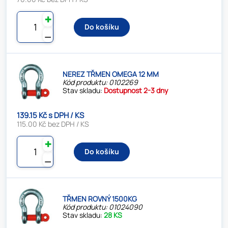
✚
Do košíku
⚊
NEREZ TŘMEN OMEGA 12 MM
Kód produktu: 0102269
Stav skladu:
Dostupnost 2-3 dny
139.15 Kč s DPH / KS
115.00 Kč bez DPH / KS
✚
Do košíku
⚊
TŘMEN ROVNÝ 1500KG
Kód produktu: 01024090
Stav skladu:
28 KS