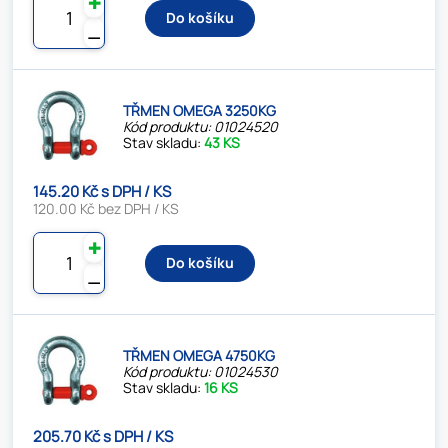
✚
Do košíku
⚊
TŘMEN OMEGA 3250KG
Kód produktu: 01024520
Stav skladu:
43 KS
145.20 Kč s DPH / KS
120.00 Kč bez DPH / KS
✚
Do košíku
⚊
TŘMEN OMEGA 4750KG
Kód produktu: 01024530
Stav skladu:
16 KS
205.70 Kč s DPH / KS