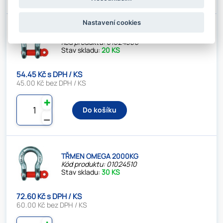
Nastavení cookies
TŘMEN OMEGA 1500KG
Kód produktu: 01024500
Stav skladu:
20 KS
54.45 Kč s DPH / KS
45.00 Kč bez DPH / KS
✚
Do košíku
⚊
TŘMEN OMEGA 2000KG
Kód produktu: 01024510
Stav skladu:
30 KS
72.60 Kč s DPH / KS
60.00 Kč bez DPH / KS