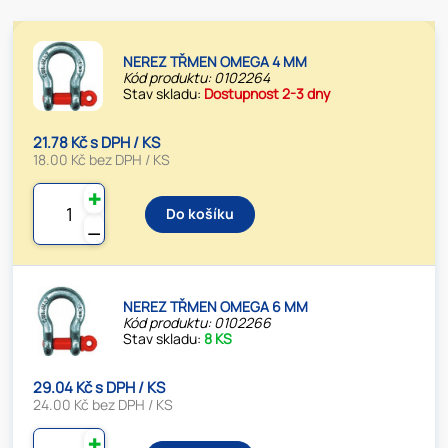
NEREZ TŘMEN OMEGA 4 MM
Kód produktu: 0102264
Stav skladu:
Dostupnost 2-3 dny
21.78 Kč s DPH / KS
18.00 Kč bez DPH / KS
✚
Do košíku
⚊
NEREZ TŘMEN OMEGA 6 MM
Kód produktu: 0102266
Stav skladu:
8 KS
29.04 Kč s DPH / KS
24.00 Kč bez DPH / KS
✚