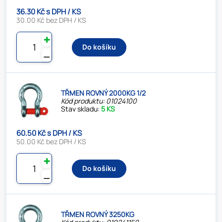
36.30 Kč s DPH / KS
30.00 Kč bez DPH / KS
✚
Do košíku
⚊
TŘMEN ROVNÝ 2000KG 1/2
Kód produktu: 01024100
Stav skladu:
5 KS
60.50 Kč s DPH / KS
50.00 Kč bez DPH / KS
✚
Do košíku
⚊
TŘMEN ROVNÝ 3250KG