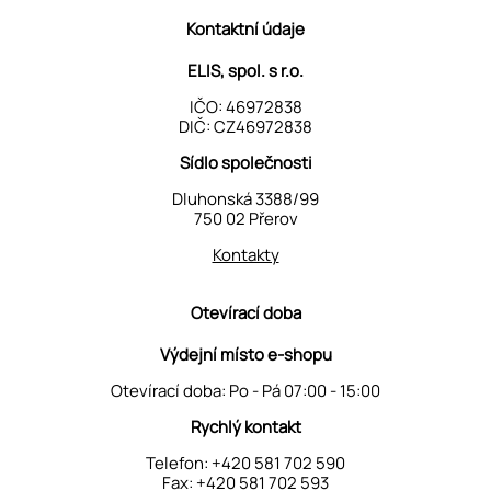
Kontaktní údaje
ELIS, spol. s r.o.
IČO: 46972838
DIČ: CZ46972838
Sídlo společnosti
Dluhonská 3388/99
750 02 Přerov
Kontakty
Otevírací doba
Výdejní místo e-shopu
Otevírací doba: Po - Pá 07:00 - 15:00
Rychlý kontakt
Telefon:
+420 581 702 590
Fax: +420 581 702 593