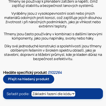
Třmeny se používají k přenášení zatížení a napětí, čímž
zajišťují stabilitu a bezpečnost lanových systémů.
Vyráběny jsou z vysokopevnostní oceli nebo jiných
materiálů odolných proti korozi, což zajišťuje jejich dlouhou
životnost i při náročných podmínkách, jako je vlhkost nebo
extrémní teploty.
Třmeny jsou často používány v kombinaci s dalšími lanovými
komponenty, jako jsou napínáky, svorky nebo háky.
Díky své jednoduché konstrukci a spolehlivosti jsou třmeny
oblíbeným řešením v širokém spektru oblastí, jako je
stavební, dopravní a těžební průmysl, kde je kladen důraz na
bezpečnost a efektivitu.
Hledáte specifický produkt
0102264
Přejít na hledaný produkt
Seřadit podle: