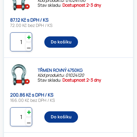
Kód produktu: 010241150
Stav skladu:
Dostupnost 2-3 dny
87.12 Kč s DPH / KS
72.00 Kč bez DPH / KS
✚
Do košíku
⚊
TŘMEN ROVNÝ 4750KG
Kód produktu: 01024120
Stav skladu:
Dostupnost 2-3 dny
200.86 Kč s DPH / KS
166.00 Kč bez DPH / KS
✚
Do košíku
⚊