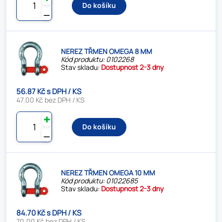
Do košíku
⚊
NEREZ TŘMEN OMEGA 8 MM
Kód produktu: 0102268
Stav skladu:
Dostupnost 2-3 dny
56.87 Kč s DPH / KS
47.00 Kč bez DPH / KS
✚
Do košíku
⚊
NEREZ TŘMEN OMEGA 10 MM
Kód produktu: 01022685
Stav skladu:
Dostupnost 2-3 dny
84.70 Kč s DPH / KS
70.00 Kč bez DPH / KS