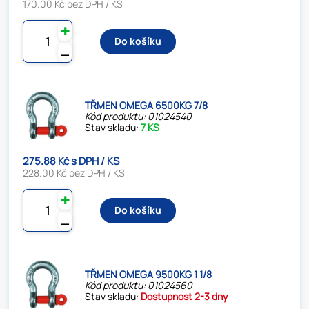
170.00 Kč bez DPH / KS
✚
Do košíku
⚊
TŘMEN OMEGA 6500KG 7/8
Kód produktu: 01024540
Stav skladu:
7 KS
275.88 Kč s DPH / KS
228.00 Kč bez DPH / KS
✚
Do košíku
⚊
TŘMEN OMEGA 9500KG 1 1/8
Kód produktu: 01024560
Stav skladu:
Dostupnost 2-3 dny