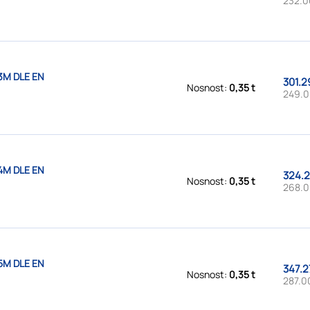
232.0
3M DLE EN
301.2
Nosnost:
0,35 t
249.0
4M DLE EN
324.2
Nosnost:
0,35 t
268.0
5M DLE EN
347.2
Nosnost:
0,35 t
287.0