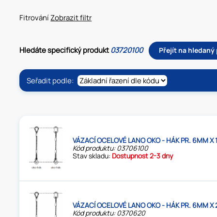
Fitrování
Zobrazit filtr
Hledáte specifický produkt
03720100
Přejít na hledaný
Seřadit podle:
VÁZACÍ OCELOVÉ LANO OKO - HÁK PR. 6MM X 
Kód produktu: 03706100
Stav skladu:
Dostupnost 2-3 dny
VÁZACÍ OCELOVÉ LANO OKO - HÁK PR. 6MM X 
Kód produktu: 0370620