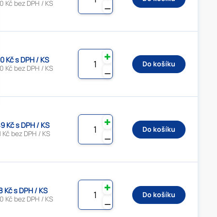
0 Kč bez DPH / KS
⚊
✚
0 Kč s DPH / KS
Do košíku
0 Kč bez DPH / KS
⚊
✚
9 Kč s DPH / KS
Do košíku
 Kč bez DPH / KS
⚊
✚
8 Kč s DPH / KS
Do košíku
0 Kč bez DPH / KS
⚊