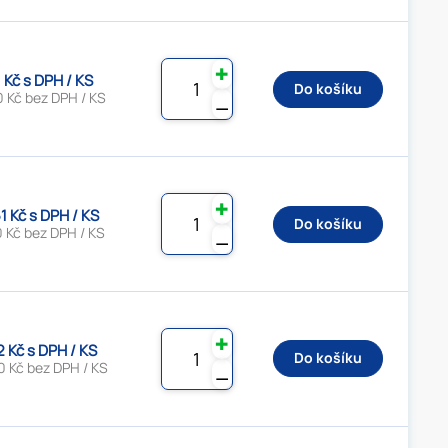
✚
1 Kč s DPH / KS
Do košíku
0 Kč bez DPH / KS
⚊
✚
1 Kč s DPH / KS
Do košíku
 Kč bez DPH / KS
⚊
✚
2 Kč s DPH / KS
Do košíku
0 Kč bez DPH / KS
⚊