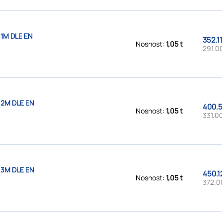
 1M DLE EN
352.1
Nosnost:
1,05 t
291.0
 2M DLE EN
400.5
Nosnost:
1,05 t
331.00
 3M DLE EN
450.1
Nosnost:
1,05 t
372.0