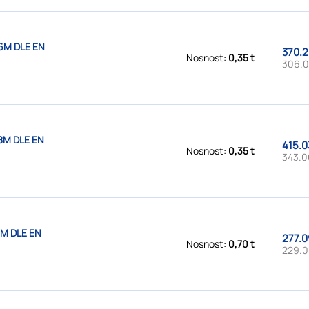
6M DLE EN
370.2
Nosnost:
0,35 t
306.0
8M DLE EN
415.0
Nosnost:
0,35 t
343.0
1M DLE EN
277.0
Nosnost:
0,70 t
229.0