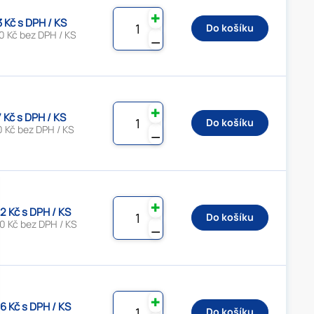
✚
3 Kč s DPH / KS
Do košíku
0 Kč bez DPH / KS
⚊
✚
7 Kč s DPH / KS
Do košíku
0 Kč bez DPH / KS
⚊
✚
2 Kč s DPH / KS
Do košíku
0 Kč bez DPH / KS
⚊
✚
6 Kč s DPH / KS
Do košíku