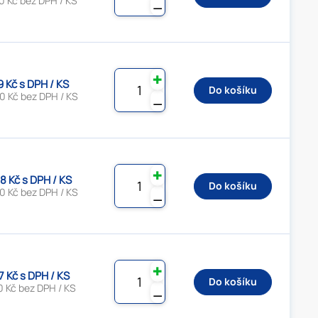
0 Kč bez DPH / KS
⚊
✚
9 Kč s DPH / KS
Do košíku
0 Kč bez DPH / KS
⚊
✚
8 Kč s DPH / KS
Do košíku
0 Kč bez DPH / KS
⚊
✚
7 Kč s DPH / KS
Do košíku
0 Kč bez DPH / KS
⚊