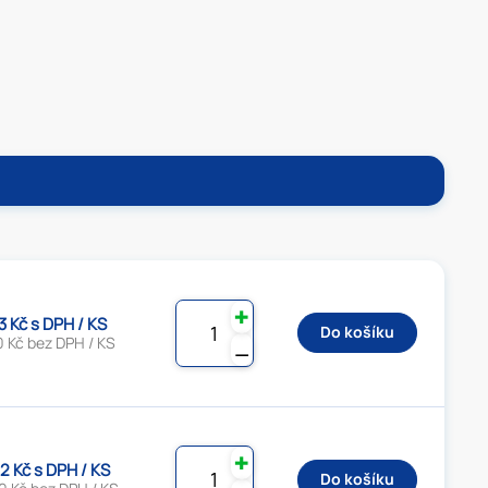
✚
3 Kč s DPH / KS
Do košíku
0 Kč bez DPH / KS
⚊
✚
2 Kč s DPH / KS
Do košíku