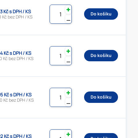
✚
3 Kč s DPH / KS
Do košíku
0 Kč bez DPH / KS
⚊
✚
4 Kč s DPH / KS
Do košíku
0 Kč bez DPH / KS
⚊
✚
5 Kč s DPH / KS
Do košíku
0 Kč bez DPH / KS
⚊
✚
2 Kč s DPH / KS