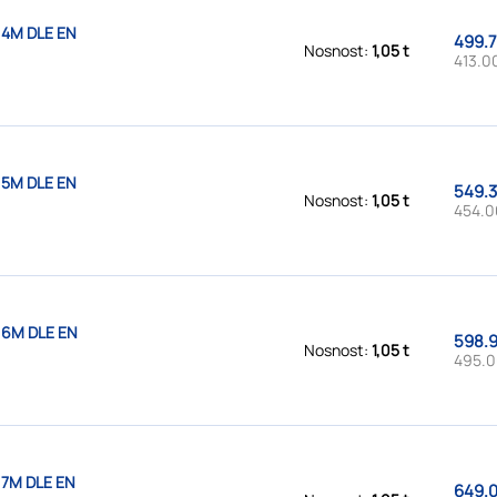
 4M DLE EN
499.7
Nosnost:
1,05 t
413.0
 5M DLE EN
549.3
Nosnost:
1,05 t
454.0
 6M DLE EN
598.9
Nosnost:
1,05 t
495.0
 7M DLE EN
649.0