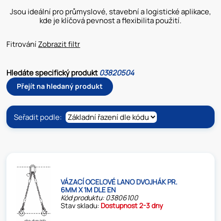
Jsou ideální pro průmyslové, stavební a logistické aplikace,
kde je klíčová pevnost a flexibilita použití.
Fitrování
Zobrazit filtr
Hledáte specifický produkt
03820504
Přejít na hledaný produkt
Seřadit podle:
VÁZACÍ OCELOVÉ LANO DVOJHÁK PR.
6MM X 1M DLE EN
Kód produktu: 03806100
Stav skladu:
Dostupnost 2-3 dny