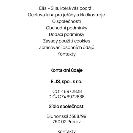
Elis – Síla, která vás podrží.
Ocelová lana pro jeřáby a kladkostroje
O společnosti
Obchodní podmínky
Dodací podmínky
Zásady použití cookies
Zpracování osobních údajů
Kontakty
Kontaktní údaje
ELIS, spol. s r.o.
IČO: 46972838
DIČ: CZ46972838
Sídlo společnosti
Dluhonská 3388/99
750 02 Přerov
Kontakty