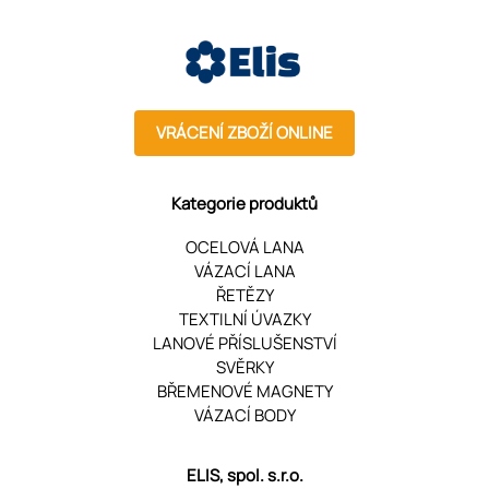
VRÁCENÍ ZBOŽÍ ONLINE
Kategorie produktů
OCELOVÁ LANA
VÁZACÍ LANA
ŘETĚZY
TEXTILNÍ ÚVAZKY
LANOVÉ PŘÍSLUŠENSTVÍ
SVĚRKY
BŘEMENOVÉ MAGNETY
VÁZACÍ BODY
ELIS, spol. s.r.o.