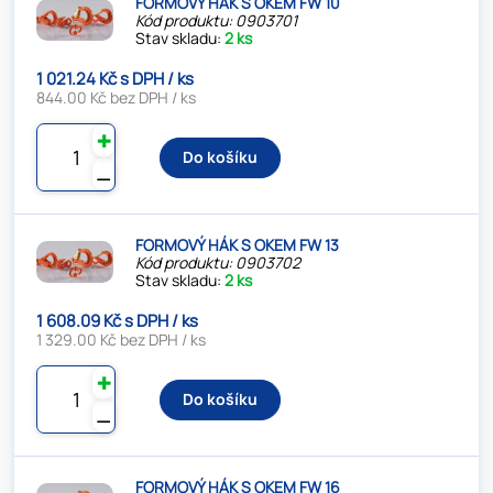
FORMOVÝ HÁK S OKEM FW 10
Kód produktu: 0903701
Stav skladu:
2 ks
1 021.24 Kč s DPH / ks
844.00 Kč bez DPH / ks
✚
Do košíku
⚊
FORMOVÝ HÁK S OKEM FW 13
Kód produktu: 0903702
Stav skladu:
2 ks
1 608.09 Kč s DPH / ks
1 329.00 Kč bez DPH / ks
✚
Do košíku
⚊
FORMOVÝ HÁK S OKEM FW 16