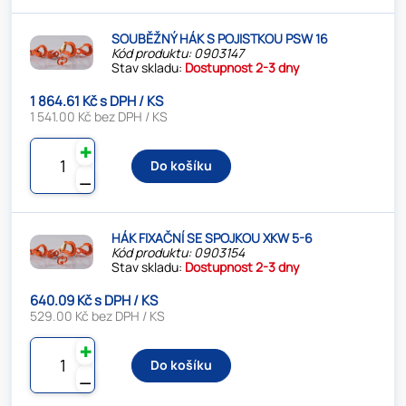
SOUBĚŽNÝ HÁK S POJISTKOU PSW 16
Kód produktu: 0903147
Stav skladu:
Dostupnost 2-3 dny
1 864.61 Kč s DPH / KS
1 541.00 Kč bez DPH / KS
✚
Do košíku
⚊
HÁK FIXAČNÍ SE SPOJKOU XKW 5-6
Kód produktu: 0903154
Stav skladu:
Dostupnost 2-3 dny
640.09 Kč s DPH / KS
529.00 Kč bez DPH / KS
✚
Do košíku
⚊