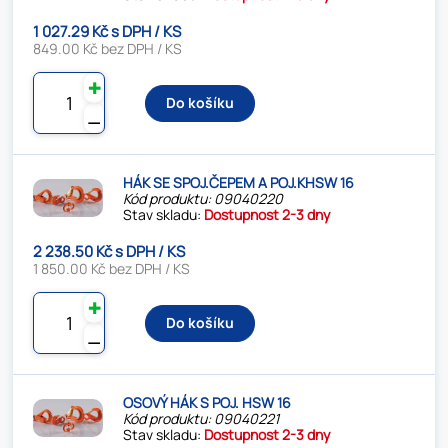
1 027.29 Kč s DPH / KS
849.00 Kč bez DPH / KS
✚
Do košíku
⚊
HÁK SE SPOJ.ČEPEM A POJ.KHSW 16
Kód produktu: 09040220
Stav skladu:
Dostupnost 2-3 dny
2 238.50 Kč s DPH / KS
1 850.00 Kč bez DPH / KS
✚
Do košíku
⚊
OSOVÝ HÁK S POJ. HSW 16
Kód produktu: 09040221
Stav skladu:
Dostupnost 2-3 dny