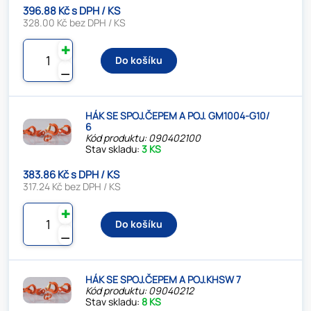
396.88 Kč s DPH / KS
328.00 Kč bez DPH / KS
✚
Do košíku
⚊
HÁK SE SPOJ.ČEPEM A POJ. GM1004-G10/
6
Kód produktu: 090402100
Stav skladu:
3 KS
383.86 Kč s DPH / KS
317.24 Kč bez DPH / KS
✚
Do košíku
⚊
HÁK SE SPOJ.ČEPEM A POJ.KHSW 7
Kód produktu: 09040212
Stav skladu:
8 KS