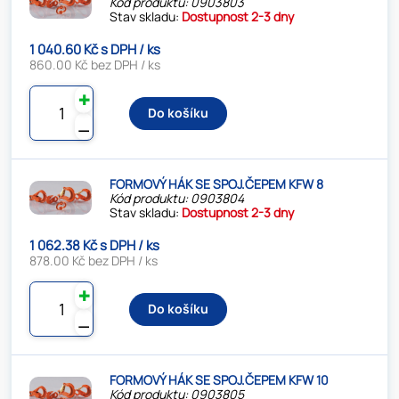
Kód produktu: 0903803
Stav skladu:
Dostupnost 2-3 dny
1 040.60 Kč s DPH / ks
860.00 Kč bez DPH / ks
✚
Do košíku
⚊
FORMOVÝ HÁK SE SPOJ.ČEPEM KFW 8
Kód produktu: 0903804
Stav skladu:
Dostupnost 2-3 dny
1 062.38 Kč s DPH / ks
878.00 Kč bez DPH / ks
✚
Do košíku
⚊
FORMOVÝ HÁK SE SPOJ.ČEPEM KFW 10
Kód produktu: 0903805