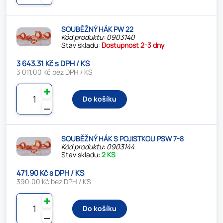
SOUBĚŽNÝ HÁK PW 22
Kód produktu: 0903140
Stav skladu:
Dostupnost 2-3 dny
3 643.31 Kč s DPH / KS
3 011.00 Kč bez DPH / KS
✚
Do košíku
⚊
SOUBĚŽNÝ HÁK S POJISTKOU PSW 7-8
Kód produktu: 0903144
Stav skladu:
2 KS
471.90 Kč s DPH / KS
390.00 Kč bez DPH / KS
✚
Do košíku
⚊