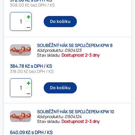
308.00 Kč bez DPH / KS
✚
Do košíku
⚊
SOUBĚŽNÝ HÁK SE SPOJ.ČEPEM KPW 8
Kód produktu: 0904123
Stav skladu:
Dostupnost 2-3 dny
384.78 Kč s DPH / KS
318.00 Kč bez DPH / KS
✚
Do košíku
⚊
SOUBĚŽNÝ HÁK SE SPOJ.ČEPEM KPW 10
Kód produktu: 0904124
Stav skladu:
Dostupnost 2-3 dny
640.09 Kč s DPH / KS