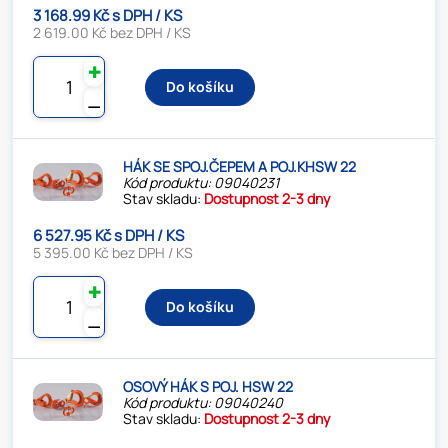
3 168.99 Kč s DPH / KS
2 619.00 Kč bez DPH / KS
✚
Do košíku
⚊
HÁK SE SPOJ.ČEPEM A POJ.KHSW 22
Kód produktu: 09040231
Stav skladu:
Dostupnost 2-3 dny
6 527.95 Kč s DPH / KS
5 395.00 Kč bez DPH / KS
✚
Do košíku
⚊
OSOVÝ HÁK S POJ. HSW 22
Kód produktu: 09040240
Stav skladu:
Dostupnost 2-3 dny