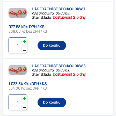
HÁK FIXAČNÍ SE SPOJKOU XKW 7
Kód produktu: 0903155
Stav skladu:
Dostupnost 2-3 dny
977.68 Kč s DPH / KS
808.00 Kč bez DPH / KS
✚
Do košíku
⚊
HÁK FIXAČNÍ SE SPOJKOU XKW 8
Kód produktu: 0903156
Stav skladu:
Dostupnost 2-3 dny
1 033.34 Kč s DPH / KS
854.00 Kč bez DPH / KS
✚
Do košíku
⚊