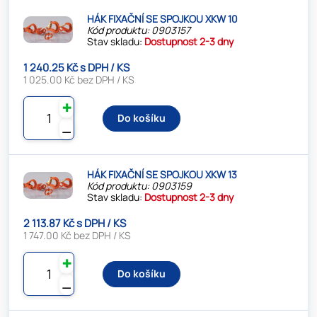
HÁK FIXAČNÍ SE SPOJKOU XKW 10
Kód produktu: 0903157
Stav skladu:
Dostupnost 2-3 dny
1 240.25 Kč s DPH / KS
1 025.00 Kč bez DPH / KS
✚
Do košíku
⚊
HÁK FIXAČNÍ SE SPOJKOU XKW 13
Kód produktu: 0903159
Stav skladu:
Dostupnost 2-3 dny
2 113.87 Kč s DPH / KS
1 747.00 Kč bez DPH / KS
✚
Do košíku
⚊