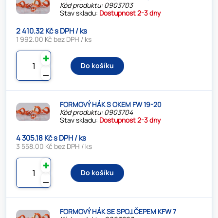
Kód produktu: 0903703
Stav skladu:
Dostupnost 2-3 dny
2 410.32 Kč s DPH / ks
1 992.00 Kč bez DPH / ks
✚
Do košíku
⚊
FORMOVÝ HÁK S OKEM FW 19-20
Kód produktu: 0903704
Stav skladu:
Dostupnost 2-3 dny
4 305.18 Kč s DPH / ks
3 558.00 Kč bez DPH / ks
✚
Do košíku
⚊
FORMOVÝ HÁK SE SPOJ.ČEPEM KFW 7