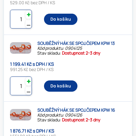
529.00 Kč bez DPH / KS
✚
Do košíku
⚊
SOUBĚŽNÝ HÁK SE SPOJ.ČEPEM KPW 13
Kód produktu: 0904125
Stav skladu:
Dostupnost 2-3 dny
1 199.41 Kč s DPH / KS
991.25 Kč bez DPH / KS
✚
Do košíku
⚊
SOUBĚŽNÝ HÁK SE SPOJ.ČEPEM KPW 16
Kód produktu: 0904126
Stav skladu:
Dostupnost 2-3 dny
1 876.71 Kč s DPH / KS