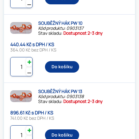
⚊
SOUBĚŽNÝ HÁK PW 10
Kód produktu: 0903137
Stav skladu:
Dostupnost 2-3 dny
440.44 Kč s DPH / KS
364.00 Kč bez DPH / KS
✚
Do košíku
⚊
SOUBĚŽNÝ HÁK PW 13
Kód produktu: 0903138
Stav skladu:
Dostupnost 2-3 dny
896.61 Kč s DPH / KS
741.00 Kč bez DPH / KS
✚
Do košíku