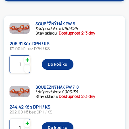
SOUBĚŽNÝ HÁK PW 6
Kód produktu: 0903135
Stav skladu:
Dostupnost 2-3 dny
206.91 Kč s DPH / KS
171.00 Kč bez DPH / KS
✚
Do košíku
⚊
SOUBĚŽNÝ HÁK PW 7-8
Kód produktu: 0903136
Stav skladu:
Dostupnost 2-3 dny
244.42 Kč s DPH / KS
202.00 Kč bez DPH / KS
✚
Do košíku