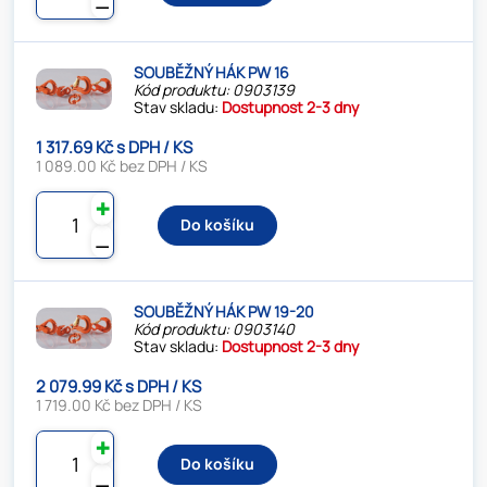
⚊
SOUBĚŽNÝ HÁK PW 16
Kód produktu: 0903139
Stav skladu:
Dostupnost 2-3 dny
1 317.69 Kč s DPH / KS
1 089.00 Kč bez DPH / KS
✚
Do košíku
⚊
SOUBĚŽNÝ HÁK PW 19-20
Kód produktu: 0903140
Stav skladu:
Dostupnost 2-3 dny
2 079.99 Kč s DPH / KS
1 719.00 Kč bez DPH / KS
✚
Do košíku
⚊