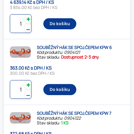
4 639.14 Kč s DPH / KS
3 834.00 Kč bez DPH / KS
✚
Do košíku
⚊
SOUBĚŽNÝ HÁK SE SPOJ.ČEPEM KPW 6
Kód produktu: 0904121
Stav skladu:
Dostupnost 2-3 dny
363.00 Kč s DPH / KS
300.00 Kč bez DPH / KS
✚
Do košíku
⚊
SOUBĚŽNÝ HÁK SE SPOJ.ČEPEM KPW 7
Kód produktu: 0904122
Stav skladu:
1 KS
372.68 Kč s DPH / KS