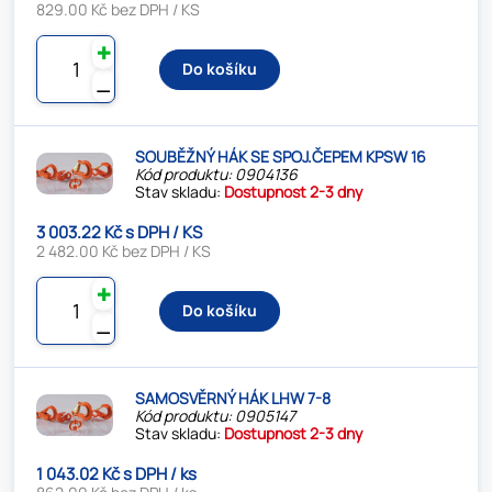
829.00 Kč bez DPH / KS
✚
Do košíku
⚊
SOUBĚŽNÝ HÁK SE SPOJ.ČEPEM KPSW 16
Kód produktu: 0904136
Stav skladu:
Dostupnost 2-3 dny
3 003.22 Kč s DPH / KS
2 482.00 Kč bez DPH / KS
✚
Do košíku
⚊
SAMOSVĚRNÝ HÁK LHW 7-8
Kód produktu: 0905147
Stav skladu:
Dostupnost 2-3 dny
1 043.02 Kč s DPH / ks