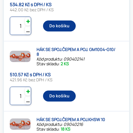
534.82 Kč s DPH / KS
442.00 Kč bez DPH / KS
✚
Do košíku
⚊
HÁK SE SPOJ.ČEPEM A POJ. GM1004-G10/
8
Kód produktu: 090402141
Stav skladu:
2 KS
510.57 Kč s DPH / KS
421.96 Kč bez DPH / KS
✚
Do košíku
⚊
HÁK SE SPOJ.ČEPEM A POJ.KHSW 10
Kód produktu: 09040216
Stav skladu:
18 KS