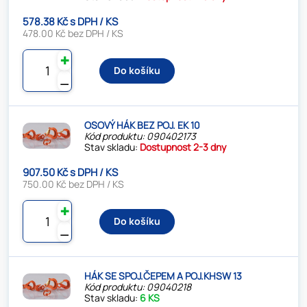
578.38 Kč s DPH / KS
478.00 Kč bez DPH / KS
✚
Do košíku
⚊
OSOVÝ HÁK BEZ POJ. EK 10
Kód produktu: 090402173
Stav skladu:
Dostupnost 2-3 dny
907.50 Kč s DPH / KS
750.00 Kč bez DPH / KS
✚
Do košíku
⚊
HÁK SE SPOJ.ČEPEM A POJ.KHSW 13
Kód produktu: 09040218
Stav skladu:
6 KS