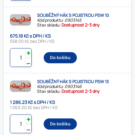
SOUBĚŽNÝ HÁK S POJISTKOU PSW 10
Kód produktu: 0903145
Stav skladu:
Dostupnost 2-3 dny
675.18 Kč s DPH / KS
558.00 Kč bez DPH / KS
✚
Do košíku
⚊
SOUBĚŽNÝ HÁK S POJISTKOU PSW 13
Kód produktu: 0903146
Stav skladu:
Dostupnost 2-3 dny
1 286.23 Kč s DPH / KS
1 063.00 Kč bez DPH / KS
✚
Do košíku
⚊