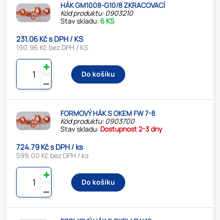
HÁK GM1008-G10/8 ZKRACOVACÍ
Kód produktu: 0903210
Stav skladu:
6 KS
231.06 Kč s DPH / KS
190.96 Kč bez DPH / KS
✚
Do košíku
⚊
FORMOVÝ HÁK S OKEM FW 7-8
Kód produktu: 0903700
Stav skladu:
Dostupnost 2-3 dny
724.79 Kč s DPH / ks
599.00 Kč bez DPH / ks
✚
Do košíku
⚊