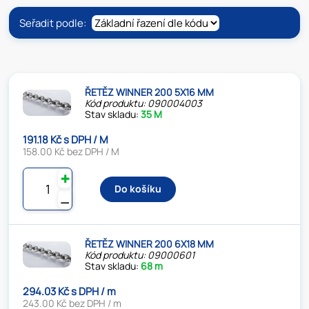
Seřadit podle:
ŘETĚZ WINNER 200 5X16 MM
Kód produktu: 090004003
Stav skladu:
35 M
191.18 Kč s DPH / M
158.00 Kč bez DPH / M
✚
Do košíku
⚊
ŘETĚZ WINNER 200 6X18 MM
Kód produktu: 09000601
Stav skladu:
68 m
294.03 Kč s DPH / m
243.00 Kč bez DPH / m