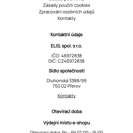
Zásady použití cookies
Zpracování osobních údajů
Kontakty
Kontaktní údaje
ELIS, spol. s r.o.
IČO: 46972838
DIČ: CZ46972838
Sídlo společnosti
Dluhonská 3388/99
750 02 Přerov
Kontakty
Otevírací doba
Výdejní místo e-shopu
Otevírací doba: Po - Pá 07:00 - 15:00