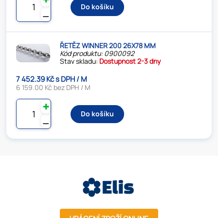
Do košíku
⚊
ŘETĚZ WINNER 200 26X78 MM
Kód produktu: 0900092
Stav skladu:
Dostupnost 2-3 dny
7 452.39 Kč s DPH / M
6 159.00 Kč bez DPH / M
✚
Do košíku
⚊