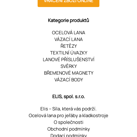
VRÁCENÍ ZBOŽÍ ONLINE
Kategorie produktů
OCELOVÁ LANA
VÁZACÍ LANA
ŘETĚZY
TEXTILNÍ ÚVAZKY
LANOVÉ PŘÍSLUŠENSTVÍ
SVĚRKY
BŘEMENOVÉ MAGNETY
VÁZACÍ BODY
ELIS, spol. s.r.o.
Elis – Síla, která vás podrží.
Ocelová lana pro jeřáby a kladkostroje
O společnosti
Obchodní podmínky
Dodací podmínky