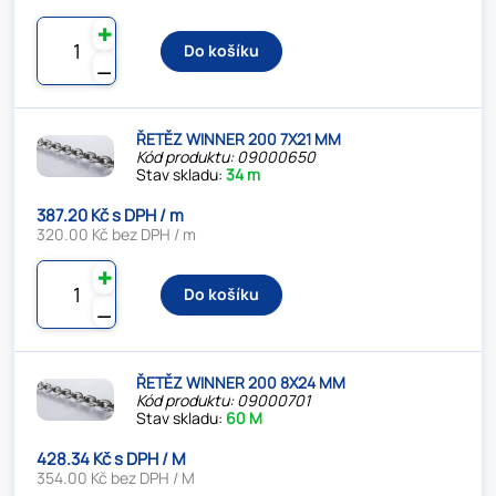
✚
Do košíku
⚊
ŘETĚZ WINNER 200 7X21 MM
Kód produktu: 09000650
Stav skladu:
34 m
387.20 Kč s DPH / m
320.00 Kč bez DPH / m
✚
Do košíku
⚊
ŘETĚZ WINNER 200 8X24 MM
Kód produktu: 09000701
Stav skladu:
60 M
428.34 Kč s DPH / M
354.00 Kč bez DPH / M