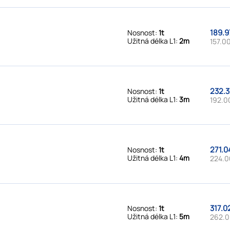
189.9
Nosnost:
1t
Užitná délka L1:
2m
157.00
232.3
Nosnost:
1t
Užitná délka L1:
3m
192.0
271.0
Nosnost:
1t
Užitná délka L1:
4m
224.0
317.0
Nosnost:
1t
Užitná délka L1:
5m
262.0