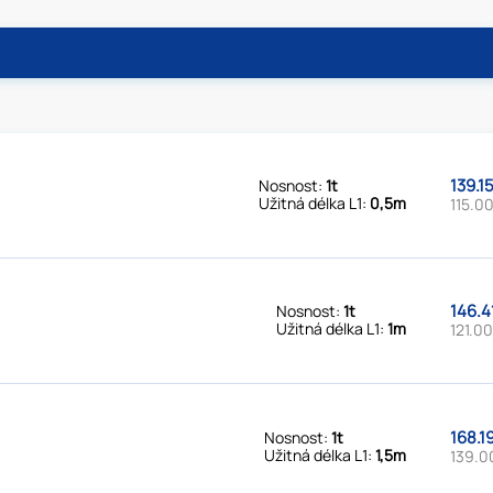
139.1
Nosnost:
1t
Užitná délka L1:
0,5m
115.00
146.4
Nosnost:
1t
Užitná délka L1:
1m
121.00
168.1
Nosnost:
1t
Užitná délka L1:
1,5m
139.0