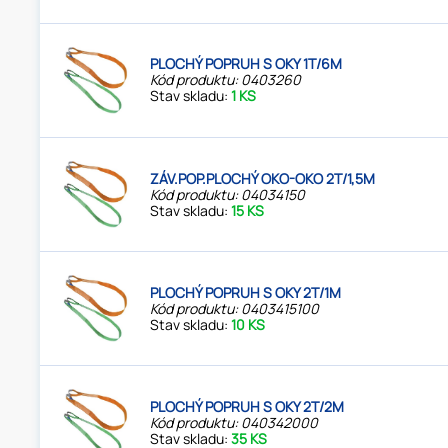
PLOCHÝ POPRUH S OKY 1T/6M
Kód produktu: 0403260
Stav skladu:
1 KS
ZÁV.POP.PLOCHÝ OKO-OKO 2T/1,5M
Kód produktu: 04034150
Stav skladu:
15 KS
PLOCHÝ POPRUH S OKY 2T/1M
Kód produktu: 0403415100
Stav skladu:
10 KS
PLOCHÝ POPRUH S OKY 2T/2M
Kód produktu: 040342000
Stav skladu:
35 KS