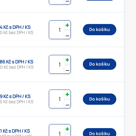
✚
4 Kč s DPH / KS
Do košíku
0 Kč bez DPH / KS
⚊
✚
.86 Kč s DPH / KS
Do košíku
0 Kč bez DPH / KS
⚊
✚
9 Kč s DPH / KS
Do košíku
0 Kč bez DPH / KS
⚊
✚
1 Kč s DPH / KS
Do košíku