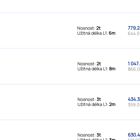
779.2
Nosnost:
2t
Užitná délka L1:
6m
644.0
1 047
Nosnost:
2t
Užitná délka L1:
8m
866.0
434.3
Nosnost:
3t
Užitná délka L1:
2m
359.0
630.4
Nosnost:
3t
Užitná délka L1:
3m