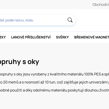
Obchodní
AZKY
LANOVÉ PŘÍSLUŠENSTVÍ
SVĚRKY
BŘEMENOVÉ MAGNE
opruhy s oky
popruhy s oky jsou vyrobeny z kvalitního materiálu 100% PES a s
 20 metrů a s nosností až 10 tun, což zajišťuje jejich univerzální
sobné použití a díky odolnému materiálu poskytují dlouhou životn