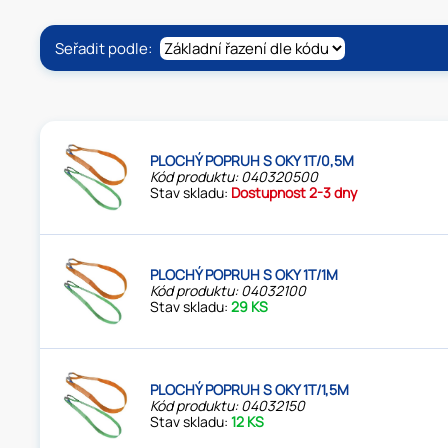
Seřadit podle:
PLOCHÝ POPRUH S OKY 1T/0,5M
Kód produktu: 040320500
Stav skladu:
Dostupnost 2-3 dny
PLOCHÝ POPRUH S OKY 1T/1M
Kód produktu: 04032100
Stav skladu:
29 KS
PLOCHÝ POPRUH S OKY 1T/1,5M
Kód produktu: 04032150
Stav skladu:
12 KS