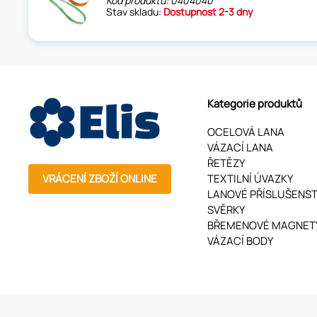
Kód produktu: 0404040
Stav skladu:
Dostupnost 2-3 dny
Kategorie produktů
OCELOVÁ LANA
VÁZACÍ LANA
ŘETĚZY
VRÁCENÍ ZBOŽÍ ONLINE
TEXTILNÍ ÚVAZKY
LANOVÉ PŘÍSLUŠENST
SVĚRKY
BŘEMENOVÉ MAGNET
VÁZACÍ BODY