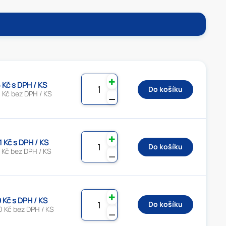
✚
5 Kč s DPH / KS
Do košíku
 Kč bez DPH / KS
⚊
✚
1 Kč s DPH / KS
Do košíku
 Kč bez DPH / KS
⚊
✚
9 Kč s DPH / KS
Do košíku
0 Kč bez DPH / KS
⚊