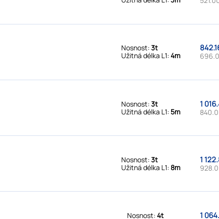
521.00
842.1
Nosnost:
3t
Užitná délka L1:
4m
696.0
1 016
Nosnost:
3t
Užitná délka L1:
5m
840.0
1 122
Nosnost:
3t
Užitná délka L1:
8m
928.0
1 064
Nosnost:
4t