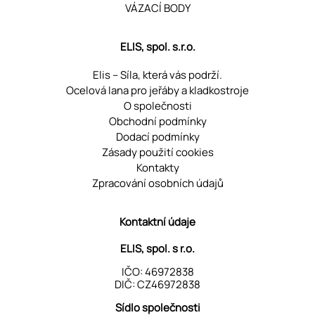
VÁZACÍ BODY
ELIS, spol. s.r.o.
Elis – Síla, která vás podrží.
Ocelová lana pro jeřáby a kladkostroje
O společnosti
Obchodní podmínky
Dodací podmínky
Zásady použití cookies
Kontakty
Zpracování osobních údajů
Kontaktní údaje
ELIS, spol. s r.o.
IČO: 46972838
DIČ: CZ46972838
Sídlo společnosti