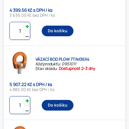
4 399.56 Kč s DPH / ks
3 636.00 Kč bez DPH / ks
✚
Do košíku
⚊
VÁZACÍ BOD PLGW 7T/M36X4
Kód produktu: 0951011
Stav skladu:
Dostupnost 2-3 dny
5 907.22 Kč s DPH / ks
4 882.00 Kč bez DPH / ks
✚
Do košíku
⚊