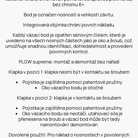
bez chromu 6+.
Bod je označen nosností a velikostí závitu.
Integrovaná objímka chrání povrch nákladu.
Každý vázací bod je opatřen sériovým číslem, které je
uvedeno na všech nosných částech jako je oko a šroub, což
umožňuje snadnou identifikaci, dohledatelnost a provedení
povinných kontrol.
PLGW supreme: montáž a demontáž bez nářadí
Klapka v pozici 1: klapka nesmí být v kontaktu se šroubem
Pojistka je zajištěna pomocí patentové pružiny
Oko vázacího bodu je otočné
Klapka v pozici 2: klapka je v kontaktu se šroubem
Pojistka je zajištěna pomocí patentové pružiny
Oko vázacího bodu se neotáčí, utahovací síla je
přenesena na šroub a vázací bod může být tedy
namontován/ demontován
Dovolené použití: Pro náklad o nosnostech v povolených