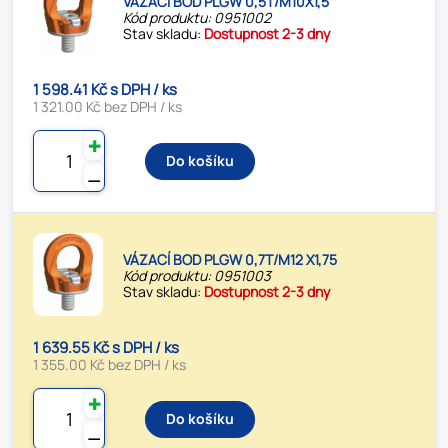
VÁZACÍ BOD PLGW 0,5T/M10X1,5
Kód produktu: 0951002
Stav skladu:
Dostupnost 2-3 dny
1 598.41 Kč s DPH / ks
1 321.00 Kč bez DPH / ks
✚
Do košíku
⚊
VÁZACÍ BOD PLGW 0,7T/M12 X1,75
Kód produktu: 0951003
Stav skladu:
Dostupnost 2-3 dny
1 639.55 Kč s DPH / ks
1 355.00 Kč bez DPH / ks
✚
Do košíku
⚊