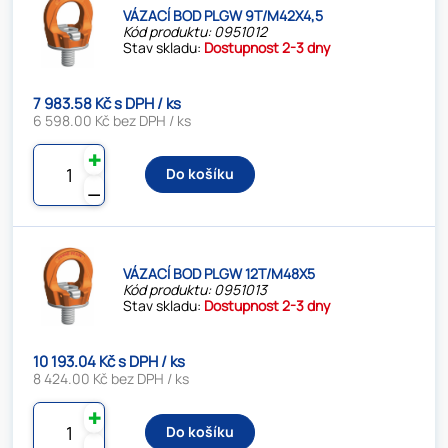
VÁZACÍ BOD PLGW 9T/M42X4,5
Kód produktu: 0951012
Stav skladu:
Dostupnost 2-3 dny
7 983.58 Kč s DPH / ks
6 598.00 Kč bez DPH / ks
✚
Do košíku
⚊
VÁZACÍ BOD PLGW 12T/M48X5
Kód produktu: 0951013
Stav skladu:
Dostupnost 2-3 dny
10 193.04 Kč s DPH / ks
8 424.00 Kč bez DPH / ks
✚
Do košíku
⚊