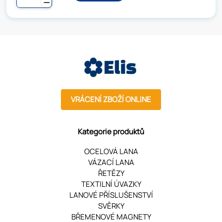
VRÁCENÍ ZBOŽÍ ONLINE
Kategorie produktů
OCELOVÁ LANA
VÁZACÍ LANA
ŘETĚZY
TEXTILNÍ ÚVAZKY
LANOVÉ PŘÍSLUŠENSTVÍ
SVĚRKY
BŘEMENOVÉ MAGNETY