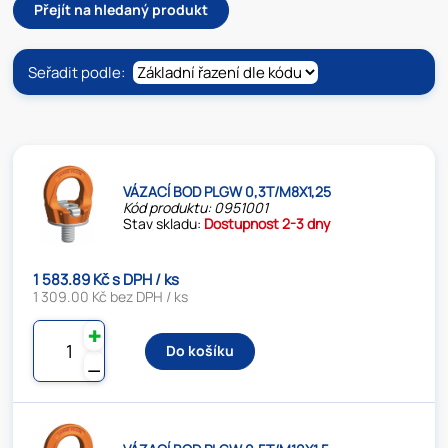
Přejít na hledaný produkt
Seřadit podle:
VÁZACÍ BOD PLGW 0,3T/M8X1,25
Kód produktu: 0951001
Stav skladu:
Dostupnost 2-3 dny
1 583.89 Kč s DPH / ks
1 309.00 Kč bez DPH / ks
✚
Do košíku
⚊