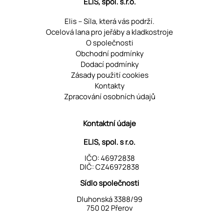
ELIS, spol. s.r.o.
Elis – Síla, která vás podrží.
Ocelová lana pro jeřáby a kladkostroje
O společnosti
Obchodní podmínky
Dodací podmínky
Zásady použití cookies
Kontakty
Zpracování osobních údajů
Kontaktní údaje
ELIS, spol. s r.o.
IČO: 46972838
DIČ: CZ46972838
Sídlo společnosti
Dluhonská 3388/99
750 02 Přerov