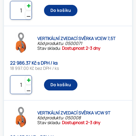
✚
Do košíku
⚊
VERTIKÁLNÍ ZVEDACÍ SVĚRKA VCEW 7,5T
Kód produktu: 0500071
Stav skladu:
Dostupnost 2-3 dny
22 986.37 Kč s DPH / ks
18 997.00 Kč bez DPH / ks
✚
Do košíku
⚊
VERTIKÁLNÍ ZVEDACÍ SVĚRKA VCW 9T
Kód produktu: 050008
Stav skladu:
Dostupnost 2-3 dny