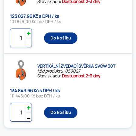
Stav skladu:
Dostupnost 2-3 dny
123 027.96 Kč s DPH / ks
101 676.00 Kč bez DPH / ks
✚
Do košíku
⚊
VERTIKÁLNÍ ZVEDACÍ SVĚRKA SVCW 30T
Kód produktu: 050027
Stav skladu:
Dostupnost 2-3 dny
134 849.66 Kč s DPH / ks
111 446.00 Kč bez DPH / ks
✚
Do košíku
⚊