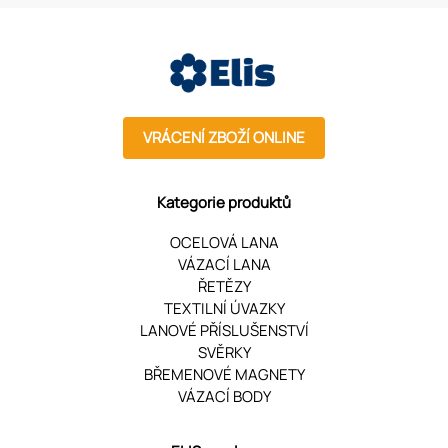
VRÁCENÍ ZBOŽÍ ONLINE
Kategorie produktů
OCELOVÁ LANA
VÁZACÍ LANA
ŘETĚZY
TEXTILNÍ ÚVAZKY
LANOVÉ PŘÍSLUŠENSTVÍ
SVĚRKY
BŘEMENOVÉ MAGNETY
VÁZACÍ BODY