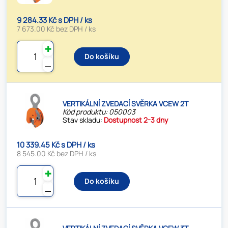
9 284.33 Kč s DPH / ks
7 673.00 Kč bez DPH / ks
✚
Do košíku
⚊
VERTIKÁLNÍ ZVEDACÍ SVĚRKA VCEW 2T
Kód produktu: 050003
Stav skladu:
Dostupnost 2-3 dny
10 339.45 Kč s DPH / ks
8 545.00 Kč bez DPH / ks
✚
Do košíku
⚊