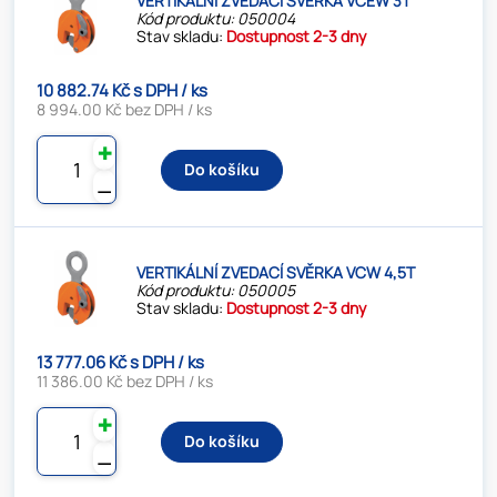
VERTIKÁLNÍ ZVEDACÍ SVĚRKA VCEW 3T
Kód produktu: 050004
Stav skladu:
Dostupnost 2-3 dny
10 882.74 Kč s DPH / ks
8 994.00 Kč bez DPH / ks
✚
Do košíku
⚊
VERTIKÁLNÍ ZVEDACÍ SVĚRKA VCW 4,5T
Kód produktu: 050005
Stav skladu:
Dostupnost 2-3 dny
13 777.06 Kč s DPH / ks
11 386.00 Kč bez DPH / ks
✚
Do košíku
⚊