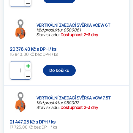
⚊
VERTIKÁLNÍ ZVEDACÍ SVĚRKA VCEW 6T
Kód produktu: 0500061
Stav skladu:
Dostupnost 2-3 dny
20 376.40 Kč s DPH / ks
16 840.00 Kč bez DPH / ks
✚
Do košíku
⚊
VERTIKÁLNÍ ZVEDACÍ SVĚRKA VCW 7,5T
Kód produktu: 050007
Stav skladu:
Dostupnost 2-3 dny
21 447.25 Kč s DPH / ks
17 725.00 Kč bez DPH / ks