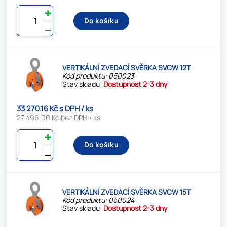
✚
Do košíku
⚊
VERTIKÁLNÍ ZVEDACÍ SVĚRKA SVCW 12T
Kód produktu: 050023
Stav skladu:
Dostupnost 2-3 dny
33 270.16 Kč s DPH / ks
27 496.00 Kč bez DPH / ks
✚
Do košíku
⚊
VERTIKÁLNÍ ZVEDACÍ SVĚRKA SVCW 15T
Kód produktu: 050024
Stav skladu:
Dostupnost 2-3 dny