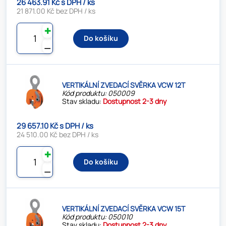
26 463.91 Kč s DPH / ks
21 871.00 Kč bez DPH / ks
✚
Do košíku
⚊
VERTIKÁLNÍ ZVEDACÍ SVĚRKA VCW 12T
Kód produktu: 050009
Stav skladu:
Dostupnost 2-3 dny
29 657.10 Kč s DPH / ks
24 510.00 Kč bez DPH / ks
✚
Do košíku
⚊
VERTIKÁLNÍ ZVEDACÍ SVĚRKA VCW 15T
Kód produktu: 050010
Stav skladu:
Dostupnost 2-3 dny