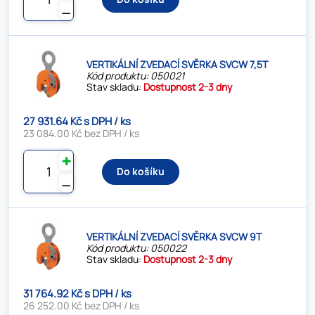
⚊
VERTIKÁLNÍ ZVEDACÍ SVĚRKA SVCW 7,5T
Kód produktu: 050021
Stav skladu:
Dostupnost 2-3 dny
27 931.64 Kč s DPH / ks
23 084.00 Kč bez DPH / ks
✚
Do košíku
⚊
VERTIKÁLNÍ ZVEDACÍ SVĚRKA SVCW 9T
Kód produktu: 050022
Stav skladu:
Dostupnost 2-3 dny
31 764.92 Kč s DPH / ks
26 252.00 Kč bez DPH / ks