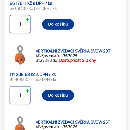
66 176.11 Kč s DPH / ks
54 691.00 Kč bez DPH / ks
✚
Do košíku
⚊
VERTIKÁLNÍ ZVEDACÍ SVĚRKA SVCW 20T
Kód produktu: 050025
Stav skladu:
Dostupnost 2-3 dny
111 208.68 Kč s DPH / ks
91 908.00 Kč bez DPH / ks
✚
Do košíku
⚊
VERTIKÁLNÍ ZVEDACÍ SVĚRKA SVCW 25T
Kód produktu: 050026