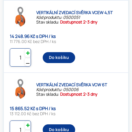
VERTIKÁLNÍ ZVEDACÍ SVĚRKA VCEW 4,5T
Kód produktu: 0500051
Stav skladu:
Dostupnost 2-3 dny
14 248.96 Kč s DPH / ks
11 776.00 Kč bez DPH / ks
✚
Do košíku
⚊
VERTIKÁLNÍ ZVEDACÍ SVĚRKA VCW 6T
Kód produktu: 050006
Stav skladu:
Dostupnost 2-3 dny
15 865.52 Kč s DPH / ks
13 112.00 Kč bez DPH / ks
✚
Do košíku