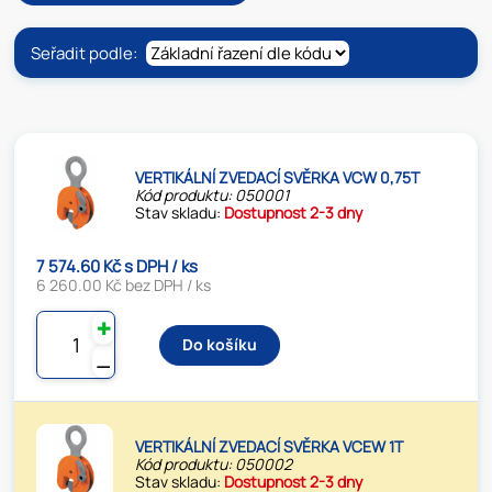
Seřadit podle:
VERTIKÁLNÍ ZVEDACÍ SVĚRKA VCW 0,75T
Kód produktu: 050001
Stav skladu:
Dostupnost 2-3 dny
7 574.60 Kč s DPH / ks
6 260.00 Kč bez DPH / ks
✚
Do košíku
⚊
VERTIKÁLNÍ ZVEDACÍ SVĚRKA VCEW 1T
Kód produktu: 050002
Stav skladu:
Dostupnost 2-3 dny