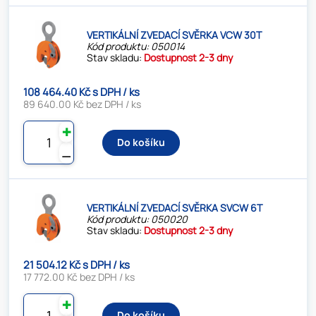
VERTIKÁLNÍ ZVEDACÍ SVĚRKA VCW 30T
Kód produktu: 050014
Stav skladu:
Dostupnost 2-3 dny
108 464.40 Kč s DPH / ks
89 640.00 Kč bez DPH / ks
✚
Do košíku
⚊
VERTIKÁLNÍ ZVEDACÍ SVĚRKA SVCW 6T
Kód produktu: 050020
Stav skladu:
Dostupnost 2-3 dny
21 504.12 Kč s DPH / ks
17 772.00 Kč bez DPH / ks
✚
Do košíku