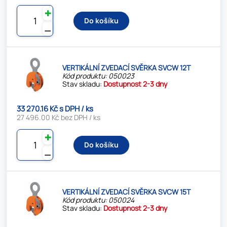
✚
Do košíku
⚊
VERTIKÁLNÍ ZVEDACÍ SVĚRKA SVCW 12T
Kód produktu: 050023
Stav skladu:
Dostupnost 2-3 dny
33 270.16 Kč s DPH / ks
27 496.00 Kč bez DPH / ks
✚
Do košíku
⚊
VERTIKÁLNÍ ZVEDACÍ SVĚRKA SVCW 15T
Kód produktu: 050024
Stav skladu:
Dostupnost 2-3 dny