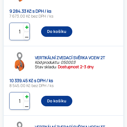
9 284.33 Kč s DPH / ks
7 673.00 Kč bez DPH / ks
✚
Do košíku
⚊
VERTIKÁLNÍ ZVEDACÍ SVĚRKA VCEW 2T
Kód produktu: 050003
Stav skladu:
Dostupnost 2-3 dny
10 339.45 Kč s DPH / ks
8 545.00 Kč bez DPH / ks
✚
Do košíku
⚊