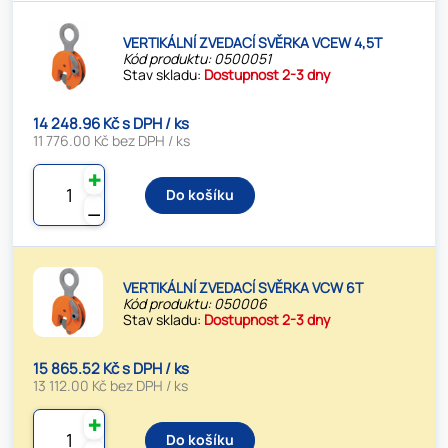
VERTIKÁLNÍ ZVEDACÍ SVĚRKA VCEW 4,5T
Kód produktu: 0500051
Stav skladu:
Dostupnost 2-3 dny
14 248.96 Kč s DPH / ks
11 776.00 Kč bez DPH / ks
✚
Do košíku
⚊
VERTIKÁLNÍ ZVEDACÍ SVĚRKA VCW 6T
Kód produktu: 050006
Stav skladu:
Dostupnost 2-3 dny
15 865.52 Kč s DPH / ks
13 112.00 Kč bez DPH / ks
✚
Do košíku