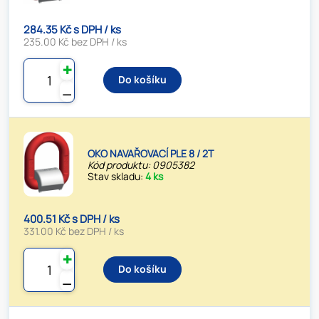
284.35 Kč s DPH / ks
235.00 Kč bez DPH / ks
✚
Do košíku
⚊
OKO NAVAŘOVACÍ PLE 8 / 2T
Kód produktu: 0905382
Stav skladu:
4 ks
400.51 Kč s DPH / ks
331.00 Kč bez DPH / ks
✚
Do košíku
⚊