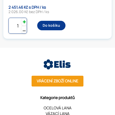
2 451.46 Kč s DPH / ks
2 026.00 Kč bez DPH / ks
✚
Do košíku
⚊
VRÁCENÍ ZBOŽÍ ONLINE
Kategorie produktů
OCELOVÁ LANA
VÁZACÍ LANA