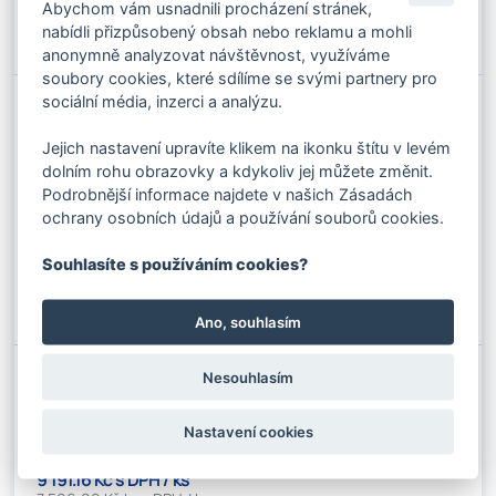
✚
Abychom vám usnadnili procházení stránek,
Do košíku
nabídli přizpůsobený obsah nebo reklamu a mohli
⚊
anonymně analyzovat návštěvnost, využíváme
soubory cookies, které sdílíme se svými partnery pro
sociální média, inzerci a analýzu.
HORIZONTÁLNÍ ZVEDACÍ SVĚRKA HSXW
3T
Kód produktu: 051021
Jejich nastavení upravíte klikem na ikonku štítu v levém
Stav skladu:
Dostupnost 2-3 dny
dolním rohu obrazovky a kdykoliv jej můžete změnit.
Podrobnější informace najdete v našich Zásadách
8 045.29 Kč s DPH / ks
ochrany osobních údajů a používání souborů cookies.
6 649.00 Kč bez DPH / ks
Souhlasíte s používáním cookies?
✚
Do košíku
⚊
Ano, souhlasím
Nesouhlasím
HORIZONTÁLNÍ ZVEDACÍ SVĚRKA HSXW
4T
Kód produktu: 051022
Nastavení cookies
Stav skladu:
Dostupnost 2-3 dny
9 191.16 Kč s DPH / ks