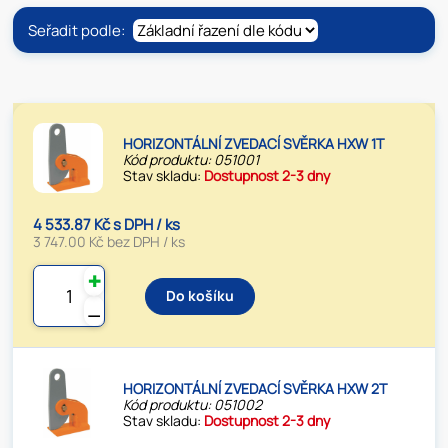
Seřadit podle:
HORIZONTÁLNÍ ZVEDACÍ SVĚRKA HXW 1T
Kód produktu: 051001
Stav skladu:
Dostupnost 2-3 dny
4 533.87 Kč s DPH / ks
3 747.00 Kč bez DPH / ks
✚
Do košíku
⚊
HORIZONTÁLNÍ ZVEDACÍ SVĚRKA HXW 2T
Kód produktu: 051002
Stav skladu:
Dostupnost 2-3 dny