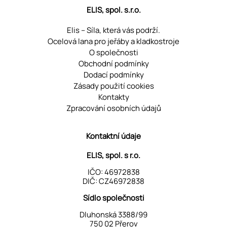
ELIS, spol. s.r.o.
Elis – Síla, která vás podrží.
Ocelová lana pro jeřáby a kladkostroje
O společnosti
Obchodní podmínky
Dodací podmínky
Zásady použití cookies
Kontakty
Zpracování osobních údajů
Kontaktní údaje
ELIS, spol. s r.o.
IČO: 46972838
DIČ: CZ46972838
Sídlo společnosti
Dluhonská 3388/99
750 02 Přerov