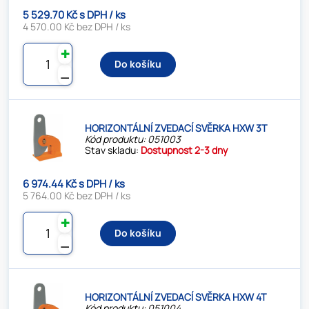
5 529.70 Kč s DPH / ks
4 570.00 Kč bez DPH / ks
✚
Do košíku
⚊
HORIZONTÁLNÍ ZVEDACÍ SVĚRKA HXW 3T
Kód produktu: 051003
Stav skladu:
Dostupnost 2-3 dny
6 974.44 Kč s DPH / ks
5 764.00 Kč bez DPH / ks
✚
Do košíku
⚊
HORIZONTÁLNÍ ZVEDACÍ SVĚRKA HXW 4T
Kód produktu: 051004