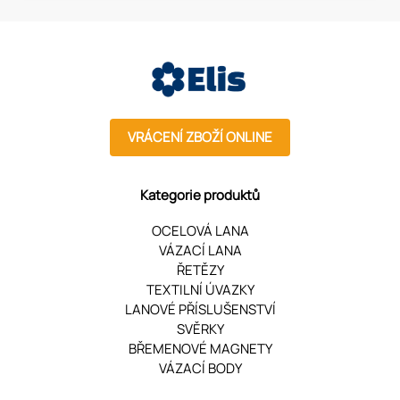
VRÁCENÍ ZBOŽÍ ONLINE
Kategorie produktů
OCELOVÁ LANA
VÁZACÍ LANA
ŘETĚZY
TEXTILNÍ ÚVAZKY
LANOVÉ PŘÍSLUŠENSTVÍ
SVĚRKY
BŘEMENOVÉ MAGNETY
VÁZACÍ BODY