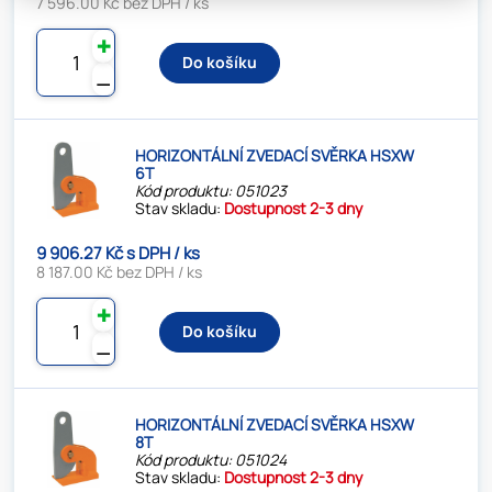
7 596.00 Kč bez DPH / ks
✚
Do košíku
⚊
HORIZONTÁLNÍ ZVEDACÍ SVĚRKA HSXW
6T
Kód produktu: 051023
Stav skladu:
Dostupnost 2-3 dny
9 906.27 Kč s DPH / ks
8 187.00 Kč bez DPH / ks
✚
Do košíku
⚊
HORIZONTÁLNÍ ZVEDACÍ SVĚRKA HSXW
8T
Kód produktu: 051024
Stav skladu:
Dostupnost 2-3 dny