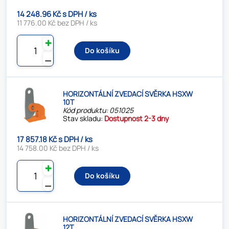
14 248.96 Kč s DPH / ks
11 776.00 Kč bez DPH / ks
✚
Do košíku
⚊
HORIZONTÁLNÍ ZVEDACÍ SVĚRKA HSXW
10T
Kód produktu: 051025
Stav skladu:
Dostupnost 2-3 dny
17 857.18 Kč s DPH / ks
14 758.00 Kč bez DPH / ks
✚
Do košíku
⚊
HORIZONTÁLNÍ ZVEDACÍ SVĚRKA HSXW
12T