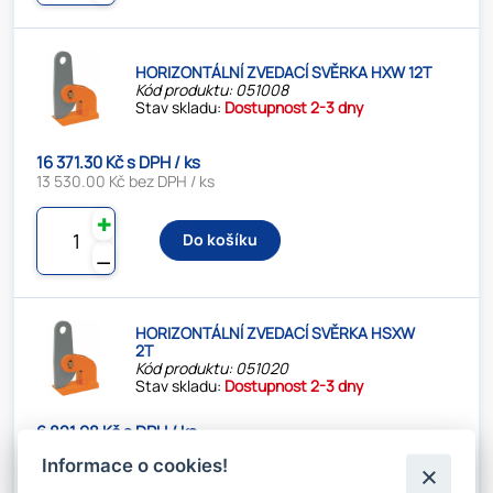
HORIZONTÁLNÍ ZVEDACÍ SVĚRKA HXW 12T
Kód produktu: 051008
Stav skladu:
Dostupnost 2-3 dny
16 371.30 Kč s DPH / ks
13 530.00 Kč bez DPH / ks
✚
Do košíku
⚊
HORIZONTÁLNÍ ZVEDACÍ SVĚRKA HSXW
2T
Kód produktu: 051020
Stav skladu:
Dostupnost 2-3 dny
6 821.98 Kč s DPH / ks
5 638.00 Kč bez DPH / ks
Informace o cookies!