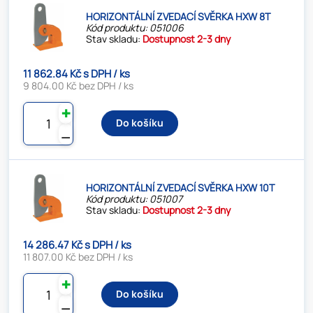
HORIZONTÁLNÍ ZVEDACÍ SVĚRKA HXW 8T
Kód produktu: 051006
Stav skladu:
Dostupnost 2-3 dny
11 862.84 Kč s DPH / ks
9 804.00 Kč bez DPH / ks
✚
Do košíku
⚊
HORIZONTÁLNÍ ZVEDACÍ SVĚRKA HXW 10T
Kód produktu: 051007
Stav skladu:
Dostupnost 2-3 dny
14 286.47 Kč s DPH / ks
11 807.00 Kč bez DPH / ks
✚
Do košíku
⚊