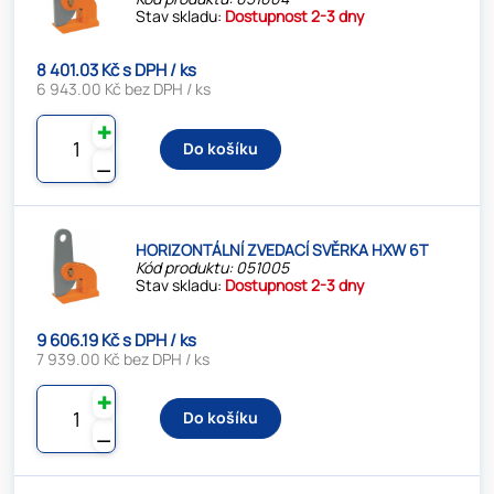
Stav skladu:
Dostupnost 2-3 dny
8 401.03 Kč s DPH / ks
6 943.00 Kč bez DPH / ks
✚
Do košíku
⚊
HORIZONTÁLNÍ ZVEDACÍ SVĚRKA HXW 6T
Kód produktu: 051005
Stav skladu:
Dostupnost 2-3 dny
9 606.19 Kč s DPH / ks
7 939.00 Kč bez DPH / ks
✚
Do košíku
⚊