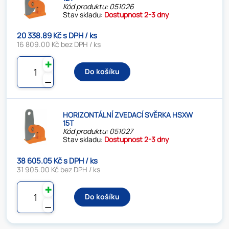
Kód produktu: 051026
Stav skladu:
Dostupnost 2-3 dny
20 338.89 Kč s DPH / ks
16 809.00 Kč bez DPH / ks
✚
Do košíku
⚊
HORIZONTÁLNÍ ZVEDACÍ SVĚRKA HSXW
15T
Kód produktu: 051027
Stav skladu:
Dostupnost 2-3 dny
38 605.05 Kč s DPH / ks
31 905.00 Kč bez DPH / ks
✚
Do košíku
⚊