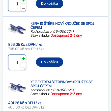
Do košíku
⚊
KSRV 10 ŠTĚRBINOVÝ KROUŽEK SE SPOJ.
ČEPEM
Kód produktu: 0940000241
Stav skladu:
Dostupnost 2-3 dny
853.05 Kč s DPH / ks
705.00 Kč bez DPH / ks
✚
Do košíku
⚊
XF 7 EXTRÉM ŠTĚRBINOVÝ KROUŽEK SE
SPOJ. ČEPEM
Kód produktu: 0940000251
Stav skladu:
Dostupnost 2-3 dny
491.26 Kč s DPH / ks
406.00 Kč bez DPH / ks