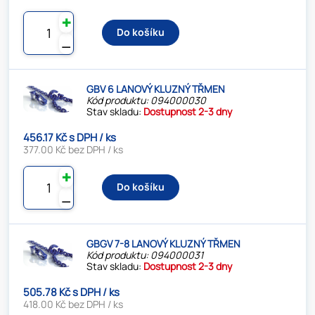
✚
Do košíku
⚊
GBV 6 LANOVÝ KLUZNÝ TŘMEN
Kód produktu: 094000030
Stav skladu:
Dostupnost 2-3 dny
456.17 Kč s DPH / ks
377.00 Kč bez DPH / ks
✚
Do košíku
⚊
GBGV 7-8 LANOVÝ KLUZNÝ TŘMEN
Kód produktu: 094000031
Stav skladu:
Dostupnost 2-3 dny
505.78 Kč s DPH / ks
418.00 Kč bez DPH / ks