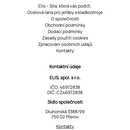
Elis – Síla, která vás podrží.
Ocelová lana pro jeřáby a kladkostroje
O společnosti
Obchodní podmínky
Dodací podmínky
Zásady použití cookies
Zpracování osobních údajů
Kontakty
Kontaktní údaje
ELIS, spol. s r.o.
IČO: 46972838
DIČ: CZ46972838
Sídlo společnosti
Dluhonská 3388/99
750 02 Přerov
Kontakty