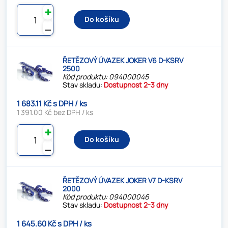
✚
Do košíku
⚊
ŘETĚZOVÝ ÚVAZEK JOKER V6 D-KSRV
2500
Kód produktu: 094000045
Stav skladu:
Dostupnost 2-3 dny
1 683.11 Kč s DPH / ks
1 391.00 Kč bez DPH / ks
✚
Do košíku
⚊
ŘETĚZOVÝ ÚVAZEK JOKER V7 D-KSRV
2000
Kód produktu: 094000046
Stav skladu:
Dostupnost 2-3 dny
1 645.60 Kč s DPH / ks