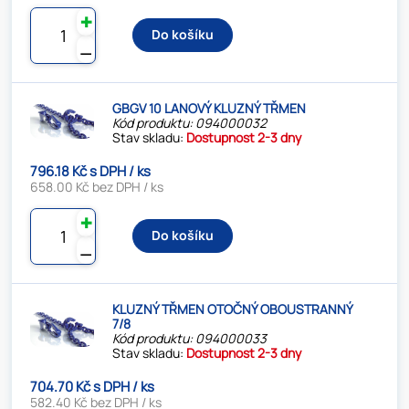
✚
Do košíku
⚊
GBGV 10 LANOVÝ KLUZNÝ TŘMEN
Kód produktu: 094000032
Stav skladu:
Dostupnost 2-3 dny
796.18 Kč s DPH / ks
658.00 Kč bez DPH / ks
✚
Do košíku
⚊
KLUZNÝ TŘMEN OTOČNÝ OBOUSTRANNÝ
7/8
Kód produktu: 094000033
Stav skladu:
Dostupnost 2-3 dny
704.70 Kč s DPH / ks
582.40 Kč bez DPH / ks