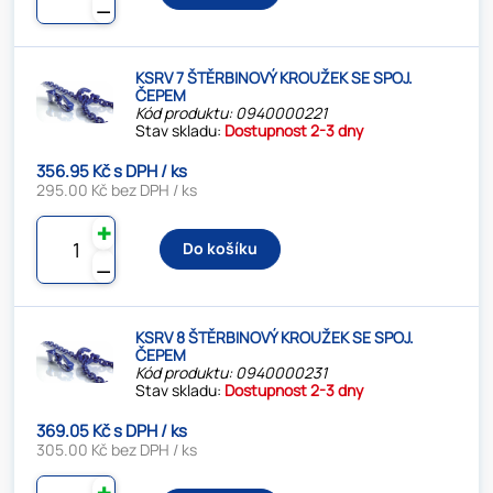
⚊
KSRV 7 ŠTĚRBINOVÝ KROUŽEK SE SPOJ.
ČEPEM
Kód produktu: 0940000221
Stav skladu:
Dostupnost 2-3 dny
356.95 Kč s DPH / ks
295.00 Kč bez DPH / ks
✚
Do košíku
⚊
KSRV 8 ŠTĚRBINOVÝ KROUŽEK SE SPOJ.
ČEPEM
Kód produktu: 0940000231
Stav skladu:
Dostupnost 2-3 dny
369.05 Kč s DPH / ks
305.00 Kč bez DPH / ks
✚