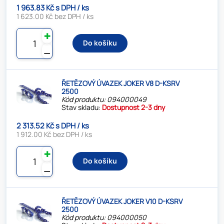
1 963.83 Kč s DPH / ks
1 623.00 Kč bez DPH / ks
✚
Do košíku
⚊
ŘETĚZOVÝ ÚVAZEK JOKER V8 D-KSRV
2500
Kód produktu: 094000049
Stav skladu:
Dostupnost 2-3 dny
2 313.52 Kč s DPH / ks
1 912.00 Kč bez DPH / ks
✚
Do košíku
⚊
ŘETĚZOVÝ ÚVAZEK JOKER V10 D-KSRV
2500
Kód produktu: 094000050