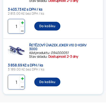
Stav skladu:
Dostupnost 2-3 dny
3 403.73 Kč s DPH / ks
2 813.00 Kč bez DPH / ks
✚
Do košíku
⚊
ŘETĚZOVÝ ÚVAZEK JOKER V10 D-KSRV
3000
Kód produktu: 094000051
Stav skladu:
Dostupnost 2-3 dny
3 858.69 Kč s DPH / ks
3 189.00 Kč bez DPH / ks
✚
Do košíku
⚊