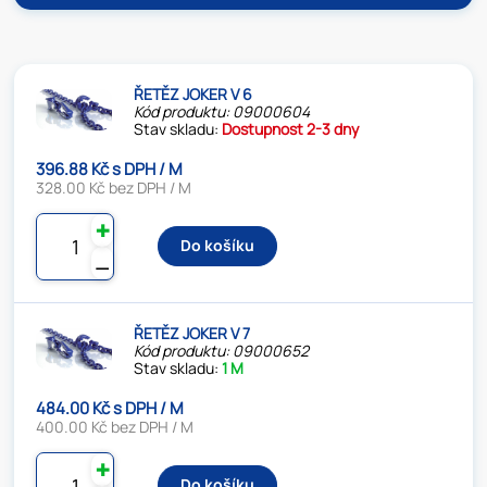
ŘETĚZ JOKER V 6
Kód produktu: 09000604
Stav skladu:
Dostupnost 2-3 dny
396.88 Kč s DPH / M
328.00 Kč bez DPH / M
✚
Do košíku
⚊
ŘETĚZ JOKER V 7
Kód produktu: 09000652
Stav skladu:
1 M
484.00 Kč s DPH / M
400.00 Kč bez DPH / M
✚
Do košíku