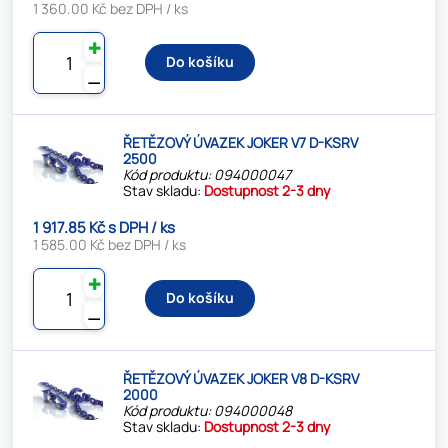
1 360.00 Kč bez DPH / ks
✚
Do košíku
⚊
ŘETĚZOVÝ ÚVAZEK JOKER V7 D-KSRV
2500
Kód produktu: 094000047
Stav skladu:
Dostupnost 2-3 dny
1 917.85 Kč s DPH / ks
1 585.00 Kč bez DPH / ks
✚
Do košíku
⚊
ŘETĚZOVÝ ÚVAZEK JOKER V8 D-KSRV
2000
Kód produktu: 094000048
Stav skladu:
Dostupnost 2-3 dny