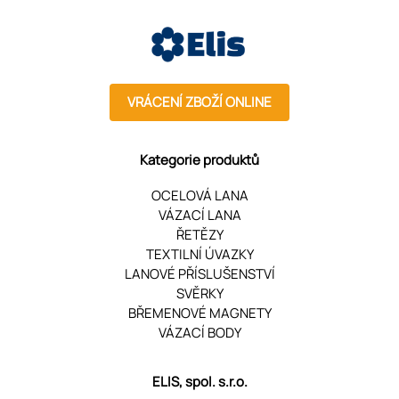
VRÁCENÍ ZBOŽÍ ONLINE
Kategorie produktů
OCELOVÁ LANA
VÁZACÍ LANA
ŘETĚZY
TEXTILNÍ ÚVAZKY
LANOVÉ PŘÍSLUŠENSTVÍ
SVĚRKY
BŘEMENOVÉ MAGNETY
VÁZACÍ BODY
ELIS, spol. s.r.o.