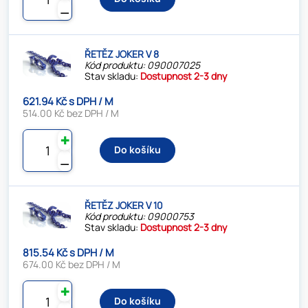
⚊
ŘETĚZ JOKER V 8
Kód produktu: 090007025
Stav skladu:
Dostupnost 2-3 dny
621.94 Kč s DPH / M
514.00 Kč bez DPH / M
✚
Do košíku
⚊
ŘETĚZ JOKER V 10
Kód produktu: 09000753
Stav skladu:
Dostupnost 2-3 dny
815.54 Kč s DPH / M
674.00 Kč bez DPH / M
✚
Do košíku