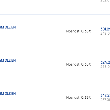
232.0
3M DLE EN
301.2
Nosnost:
0,35 t
249.0
4M DLE EN
324.2
Nosnost:
0,35 t
268.0
5M DLE EN
347.2
Nosnost:
0,35 t
287.0