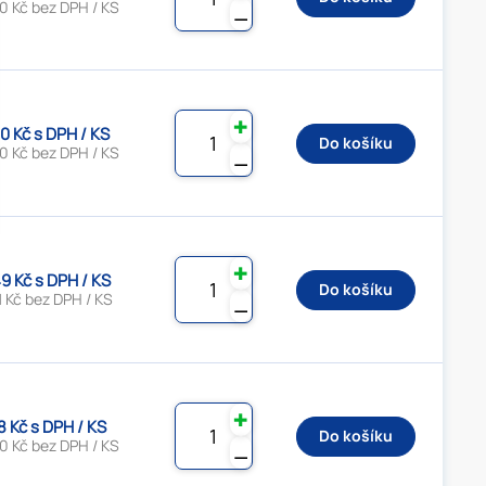
0 Kč bez DPH / KS
⚊
✚
0 Kč s DPH / KS
Do košíku
0 Kč bez DPH / KS
⚊
✚
9 Kč s DPH / KS
Do košíku
 Kč bez DPH / KS
⚊
✚
8 Kč s DPH / KS
Do košíku
0 Kč bez DPH / KS
⚊