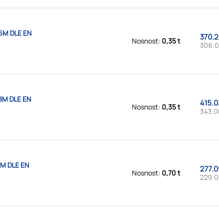
6M DLE EN
370.2
Nosnost:
0,35 t
306.0
8M DLE EN
415.0
Nosnost:
0,35 t
343.0
1M DLE EN
277.0
Nosnost:
0,70 t
229.0