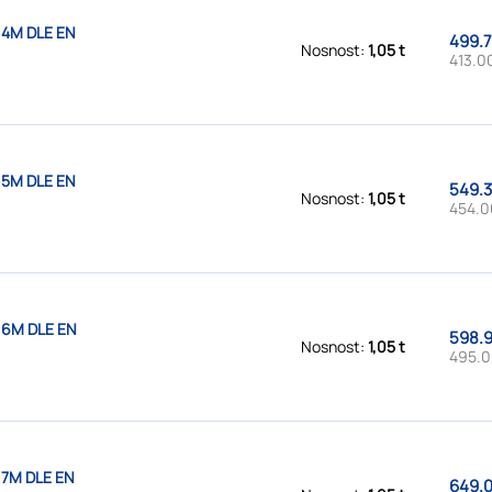
 4M DLE EN
499.7
Nosnost:
1,05 t
413.0
 5M DLE EN
549.3
Nosnost:
1,05 t
454.0
 6M DLE EN
598.9
Nosnost:
1,05 t
495.0
 7M DLE EN
649.0