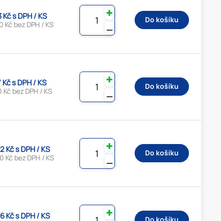
✚
3 Kč s DPH / KS
Do košíku
0 Kč bez DPH / KS
⚊
✚
7 Kč s DPH / KS
Do košíku
0 Kč bez DPH / KS
⚊
✚
2 Kč s DPH / KS
Do košíku
0 Kč bez DPH / KS
⚊
✚
6 Kč s DPH / KS
Do košíku