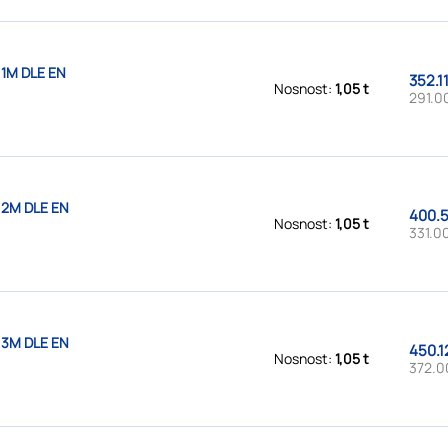
 1M DLE EN
352.1
Nosnost:
1,05 t
291.0
 2M DLE EN
400.5
Nosnost:
1,05 t
331.00
 3M DLE EN
450.1
Nosnost:
1,05 t
372.0