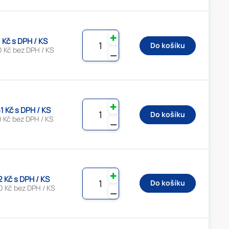
✚
1 Kč s DPH / KS
Do košíku
0 Kč bez DPH / KS
⚊
✚
1 Kč s DPH / KS
Do košíku
 Kč bez DPH / KS
⚊
✚
2 Kč s DPH / KS
Do košíku
0 Kč bez DPH / KS
⚊