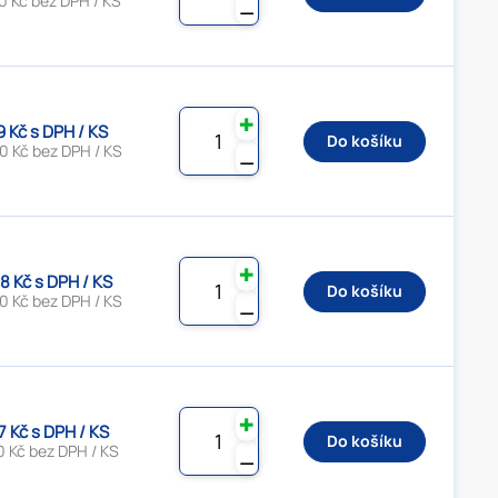
0 Kč bez DPH / KS
⚊
✚
9 Kč s DPH / KS
Do košíku
0 Kč bez DPH / KS
⚊
✚
8 Kč s DPH / KS
Do košíku
0 Kč bez DPH / KS
⚊
✚
7 Kč s DPH / KS
Do košíku
0 Kč bez DPH / KS
⚊