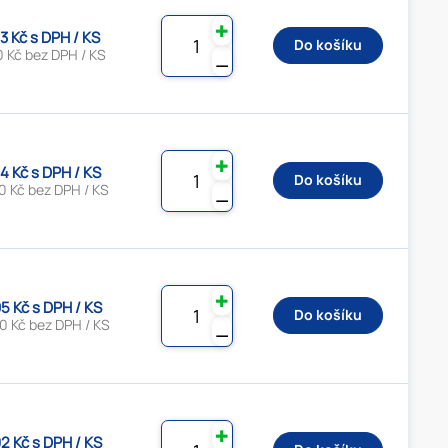
✚
3 Kč s DPH / KS
Do košíku
0 Kč bez DPH / KS
⚊
✚
4 Kč s DPH / KS
Do košíku
0 Kč bez DPH / KS
⚊
✚
5 Kč s DPH / KS
Do košíku
0 Kč bez DPH / KS
⚊
✚
2 Kč s DPH / KS