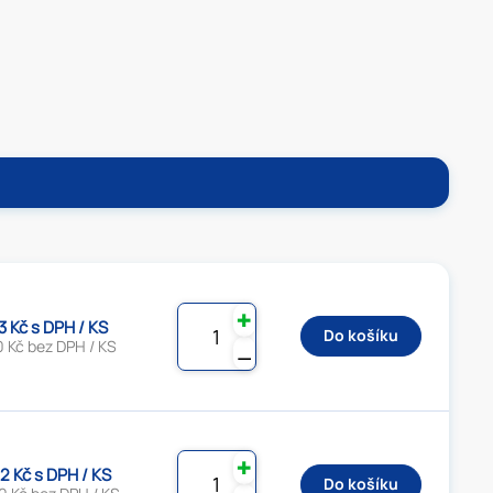
✚
3 Kč s DPH / KS
Do košíku
0 Kč bez DPH / KS
⚊
✚
2 Kč s DPH / KS
Do košíku