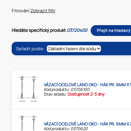
Fitrování
Zobrazit filtr
Hledáte specifický produkt
03720400
Přejít na hledan
Seřadit podle:
VÁZACÍ OCELOVÉ LANO OKO - HÁK PR. 6MM X 
Kód produktu: 03706100
Stav skladu:
Dostupnost 2-3 dny
VÁZACÍ OCELOVÉ LANO OKO - HÁK PR. 6MM X 
Kód produktu: 0370620