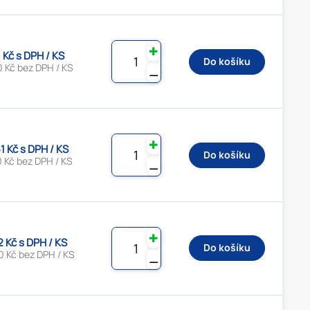
✚
1 Kč s DPH / KS
Do košíku
0 Kč bez DPH / KS
⚊
✚
1 Kč s DPH / KS
Do košíku
 Kč bez DPH / KS
⚊
✚
2 Kč s DPH / KS
Do košíku
0 Kč bez DPH / KS
⚊