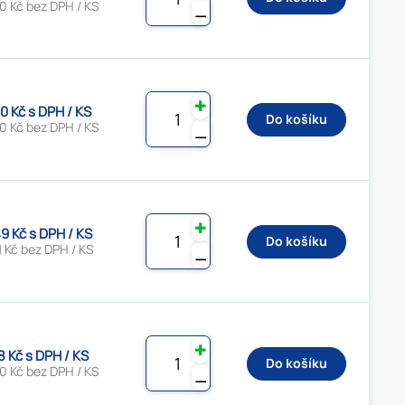
0 Kč bez DPH / KS
⚊
✚
0 Kč s DPH / KS
Do košíku
0 Kč bez DPH / KS
⚊
✚
9 Kč s DPH / KS
Do košíku
 Kč bez DPH / KS
⚊
✚
8 Kč s DPH / KS
Do košíku
0 Kč bez DPH / KS
⚊