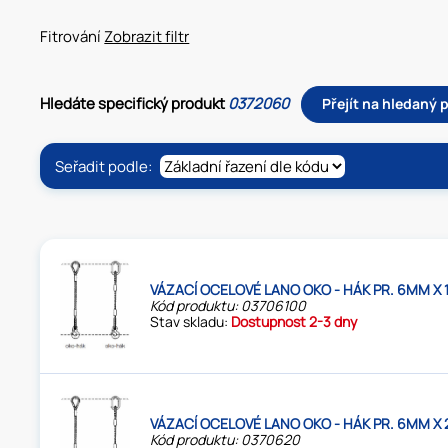
Fitrování
Zobrazit filtr
Hledáte specifický produkt
0372060
Přejít na hledaný 
Seřadit podle:
VÁZACÍ OCELOVÉ LANO OKO - HÁK PR. 6MM X 
Kód produktu: 03706100
Stav skladu:
Dostupnost 2-3 dny
VÁZACÍ OCELOVÉ LANO OKO - HÁK PR. 6MM X 
Kód produktu: 0370620