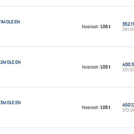
 1M DLE EN
352.1
Nosnost:
1,05 t
291.0
 2M DLE EN
400.5
Nosnost:
1,05 t
331.00
 3M DLE EN
450.1
Nosnost:
1,05 t
372.0