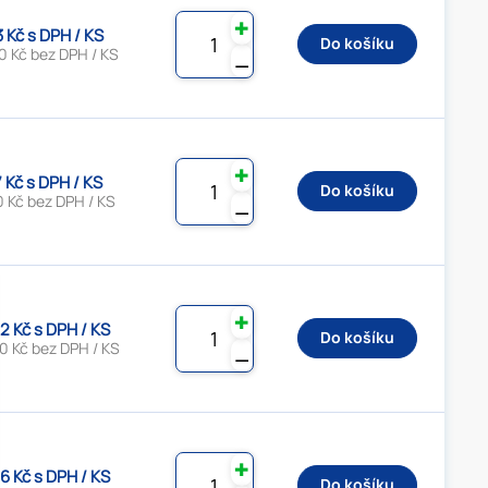
✚
3 Kč s DPH / KS
Do košíku
0 Kč bez DPH / KS
⚊
✚
7 Kč s DPH / KS
Do košíku
0 Kč bez DPH / KS
⚊
✚
2 Kč s DPH / KS
Do košíku
0 Kč bez DPH / KS
⚊
✚
6 Kč s DPH / KS
Do košíku