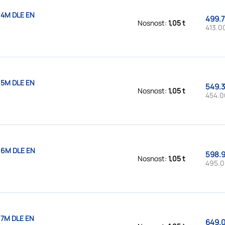
 4M DLE EN
499.7
Nosnost:
1,05 t
413.0
 5M DLE EN
549.3
Nosnost:
1,05 t
454.0
 6M DLE EN
598.9
Nosnost:
1,05 t
495.0
 7M DLE EN
649.0