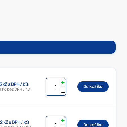
✚
3 Kč s DPH / KS
Do košíku
0 Kč bez DPH / KS
⚊
✚
2 Kč s DPH / KS
Do košíku