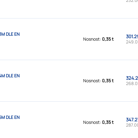
232.0
3M DLE EN
301.2
Nosnost:
0,35 t
249.0
4M DLE EN
324.2
Nosnost:
0,35 t
268.0
5M DLE EN
347.2
Nosnost:
0,35 t
287.0