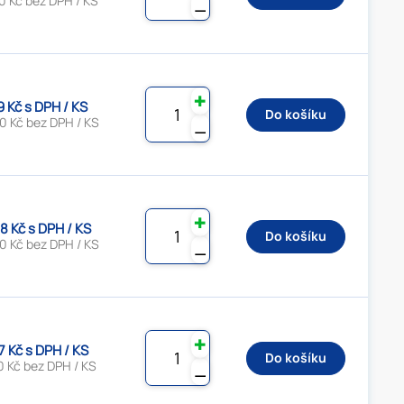
0 Kč bez DPH / KS
⚊
✚
9 Kč s DPH / KS
Do košíku
0 Kč bez DPH / KS
⚊
✚
8 Kč s DPH / KS
Do košíku
0 Kč bez DPH / KS
⚊
✚
7 Kč s DPH / KS
Do košíku
0 Kč bez DPH / KS
⚊