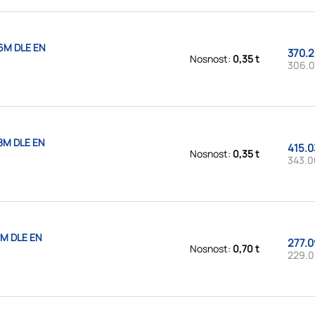
6M DLE EN
370.2
Nosnost:
0,35 t
306.0
8M DLE EN
415.0
Nosnost:
0,35 t
343.0
1M DLE EN
277.0
Nosnost:
0,70 t
229.0