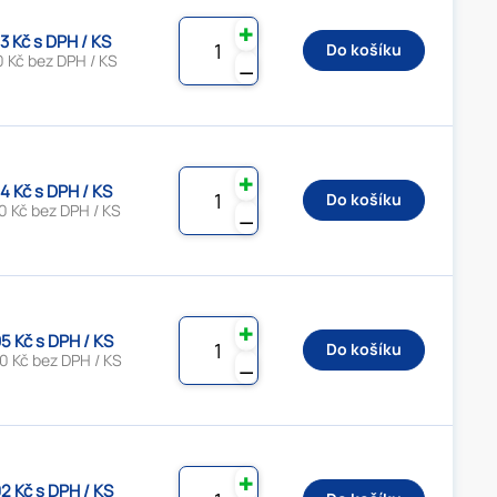
✚
3 Kč s DPH / KS
Do košíku
0 Kč bez DPH / KS
⚊
✚
4 Kč s DPH / KS
Do košíku
0 Kč bez DPH / KS
⚊
✚
5 Kč s DPH / KS
Do košíku
0 Kč bez DPH / KS
⚊
✚
2 Kč s DPH / KS