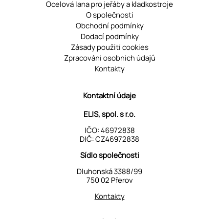
Ocelová lana pro jeřáby a kladkostroje
O společnosti
Obchodní podmínky
Dodací podmínky
Zásady použití cookies
Zpracování osobních údajů
Kontakty
Kontaktní údaje
ELIS, spol. s r.o.
IČO: 46972838
DIČ: CZ46972838
Sídlo společnosti
Dluhonská 3388/99
750 02 Přerov
Kontakty