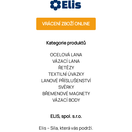
VRÁCENÍ ZBOŽÍ ONLINE
Kategorie produktů
OCELOVÁ LANA
VÁZACÍ LANA
ŘETĚZY
TEXTILNÍ ÚVAZKY
LANOVÉ PŘÍSLUŠENSTVÍ
SVĚRKY
BŘEMENOVÉ MAGNETY
VÁZACÍ BODY
ELIS, spol. s.r.o.
Elis – Síla, která vás podrží.