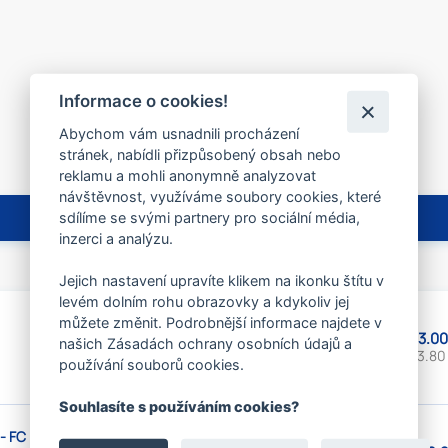
Informace o cookies!
Abychom vám usnadnili procházení
stránek, nabídli přizpůsobený obsah nebo
reklamu a mohli anonymně analyzovat
návštěvnost, využíváme soubory cookies, které
sdílíme se svými partnery pro sociální média,
inzerci a analýzu.
Jejich nastavení upravíte klikem na ikonku štítu v
levém dolním rohu obrazovky a kdykoliv jej
můžete změnit. Podrobnější informace najdete v
53.00
našich Zásadách ochrany osobních údajů a
43.80
používání souborů cookies.
Souhlasíte s používáním cookies?
- FC
Průměr:
30 mm