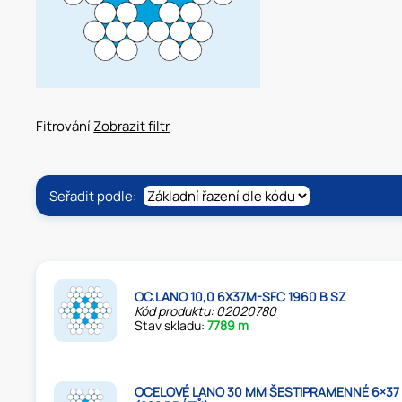
Fitrování
Zobrazit filtr
Seřadit podle:
OC.LANO 10,0 6X37M-SFC 1960 B SZ
Kód produktu: 02020780
Stav skladu:
7789 m
OCELOVÉ LANO 30 MM ŠESTIPRAMENNÉ 6×37 