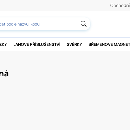
Obchodní
AZKY
LANOVÉ PŘÍSLUŠENSTVÍ
SVĚRKY
BŘEMENOVÉ MAGNE
ná