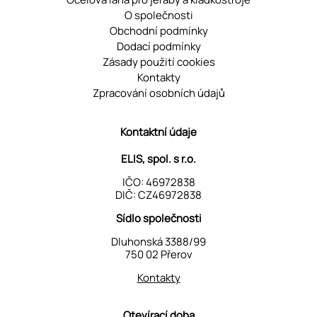
O společnosti
Obchodní podmínky
Dodací podmínky
Zásady použití cookies
Kontakty
Zpracování osobních údajů
Kontaktní údaje
ELIS, spol. s r.o.
IČO: 46972838
DIČ: CZ46972838
Sídlo společnosti
Dluhonská 3388/99
750 02 Přerov
Kontakty
Otevírací doba