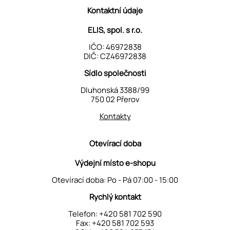
Kontaktní údaje
ELIS, spol. s r.o.
IČO: 46972838
DIČ: CZ46972838
Sídlo společnosti
Dluhonská 3388/99
750 02 Přerov
Kontakty
Otevírací doba
Výdejní místo e-shopu
Otevírací doba: Po - Pá 07:00 - 15:00
Rychlý kontakt
Telefon:
+420 581 702 590
Fax: +420 581 702 593