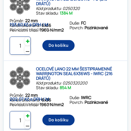
DRÁTŮ)
Kód produktu: 0250320
Stav skladu:
1384 M
Průměr:
22 mm
Duše:
FC
193.60 Kč s DPH / M
Konstrukce lana:
6x36
Povrch:
Pozinkované
160.00 Kč bez DPH / M
Pevnostní třída:
1960 N/mm2
✚
Do košíku
⚊
OCELOVÉ LANO 22 MM ŠESTIPRAMENNÉ
WARRINGTON SEAL 6X36WS - IWRC (216
DRÁTŮ)
Kód produktu: 0250320200
Stav skladu:
854 M
Průměr:
22 mm
Duše:
IWRC
202.07 Kč s DPH / M
Konstrukce lana:
6x36
Povrch:
Pozinkované
167.00 Kč bez DPH / M
Pevnostní třída:
1960 N/mm2
✚
Do košíku
⚊