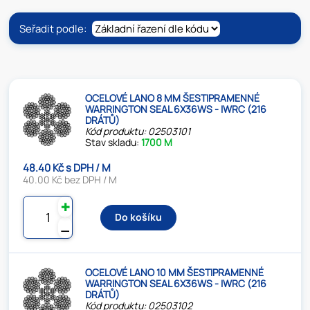
Seřadit podle:
OCELOVÉ LANO 8 MM ŠESTIPRAMENNÉ
WARRINGTON SEAL 6X36WS - IWRC (216
DRÁTŮ)
Kód produktu: 02503101
Stav skladu:
1700 M
48.40 Kč s DPH / M
40.00 Kč bez DPH / M
✚
Do košíku
⚊
OCELOVÉ LANO 10 MM ŠESTIPRAMENNÉ
WARRINGTON SEAL 6X36WS - IWRC (216
DRÁTŮ)
Kód produktu: 02503102