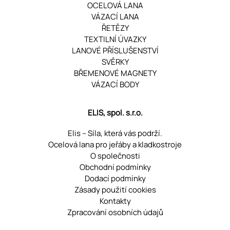
OCELOVÁ LANA
VÁZACÍ LANA
ŘETĚZY
TEXTILNÍ ÚVAZKY
LANOVÉ PŘÍSLUŠENSTVÍ
SVĚRKY
BŘEMENOVÉ MAGNETY
VÁZACÍ BODY
ELIS, spol. s.r.o.
Elis – Síla, která vás podrží.
Ocelová lana pro jeřáby a kladkostroje
O společnosti
Obchodní podmínky
Dodací podmínky
Zásady použití cookies
Kontakty
Zpracování osobních údajů