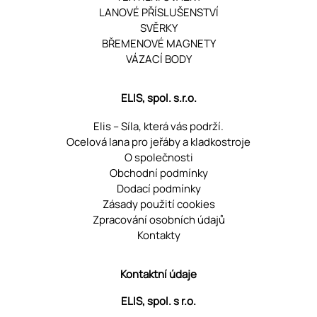
LANOVÉ PŘÍSLUŠENSTVÍ
SVĚRKY
BŘEMENOVÉ MAGNETY
VÁZACÍ BODY
ELIS, spol. s.r.o.
Elis – Síla, která vás podrží.
Ocelová lana pro jeřáby a kladkostroje
O společnosti
Obchodní podmínky
Dodací podmínky
Zásady použití cookies
Zpracování osobních údajů
Kontakty
Kontaktní údaje
ELIS, spol. s r.o.