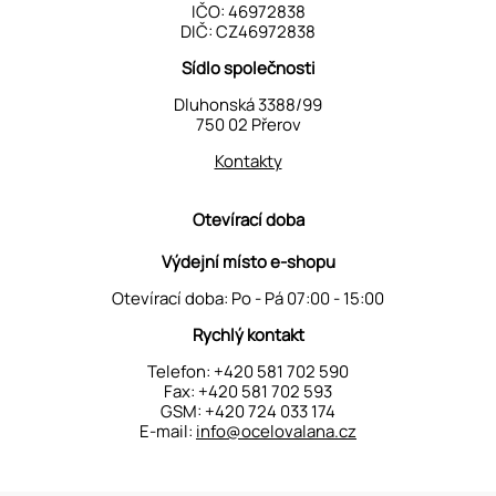
IČO: 46972838
DIČ: CZ46972838
Sídlo společnosti
Dluhonská 3388/99
750 02 Přerov
Kontakty
Otevírací doba
Výdejní místo e-shopu
Otevírací doba: Po - Pá 07:00 - 15:00
Rychlý kontakt
Telefon:
+420 581 702 590
Fax: +420 581 702 593
GSM:
+420 724 033 174
E-mail:
info@ocelovalana.cz