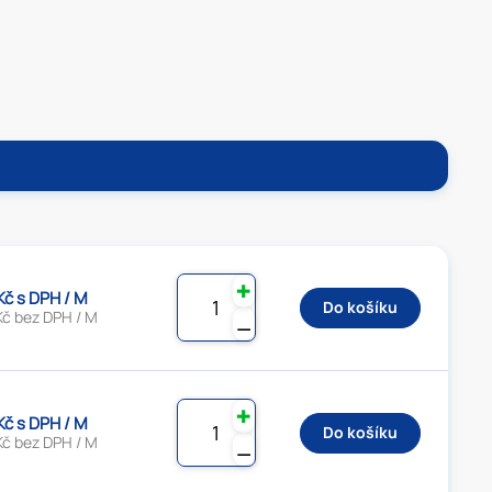
✚
 Kč s DPH / M
Do košíku
Kč bez DPH / M
⚊
✚
 Kč s DPH / M
Do košíku
Kč bez DPH / M
⚊