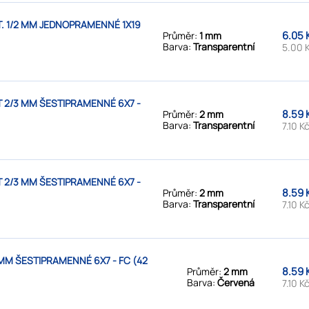
. 1/2 MM JEDNOPRAMENNÉ 1X19
6.05 
Průměr:
1 mm
Barva:
Transparentní
5.00 
 2/3 MM ŠESTIPRAMENNÉ 6X7 -
8.59 
Průměr:
2 mm
Barva:
Transparentní
7.10 K
 2/3 MM ŠESTIPRAMENNÉ 6X7 -
8.59 
Průměr:
2 mm
Barva:
Transparentní
7.10 K
MM ŠESTIPRAMENNÉ 6X7 - FC (42
8.59 
Průměr:
2 mm
Barva:
Červená
7.10 K