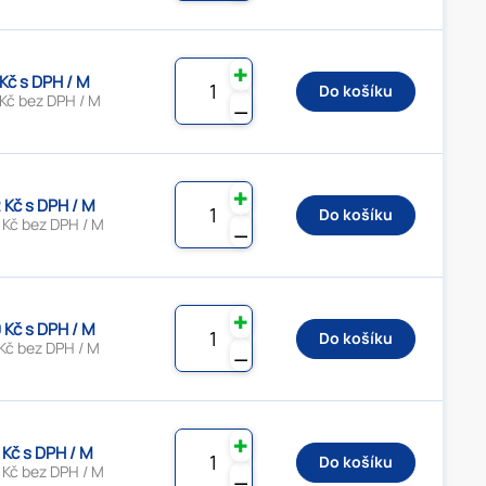
✚
 Kč s DPH / M
Do košíku
 Kč bez DPH / M
⚊
✚
 Kč s DPH / M
Do košíku
 Kč bez DPH / M
⚊
✚
 Kč s DPH / M
Do košíku
Kč bez DPH / M
⚊
✚
 Kč s DPH / M
Do košíku
 Kč bez DPH / M
⚊