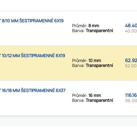
 8/10 MM ŠESTIPRAMENNÉ 6X19
48.40
Průměr:
8 mm
Barva:
Transparentní
40.00
 10/12 MM ŠESTIPRAMENNÉ 6X19
62.92
Průměr:
10 mm
Barva:
Transparentní
52.00
 16/18 MM ŠESTIPRAMENNÉ 6X37
116.1
Průměr:
16 mm
Barva:
Transparentní
96.00