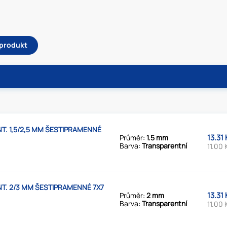
 produkt
. 1,5/2,5 MM ŠESTIPRAMENNÉ
13.31
Průměr:
1.5 mm
Barva:
Transparentní
11.00 
T. 2/3 MM ŠESTIPRAMENNÉ 7X7
13.31
Průměr:
2 mm
Barva:
Transparentní
11.00 