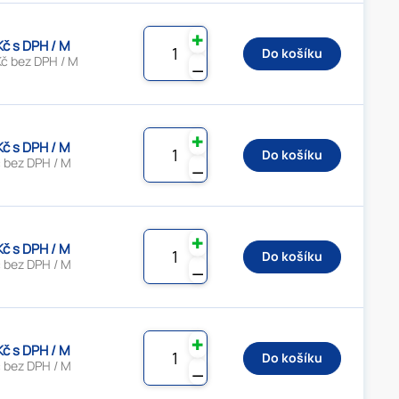
✚
Kč s DPH / M
Do košíku
Kč bez DPH / M
⚊
✚
Kč s DPH / M
Do košíku
č bez DPH / M
⚊
✚
Kč s DPH / M
Do košíku
č bez DPH / M
⚊
✚
Kč s DPH / M
Do košíku
č bez DPH / M
⚊