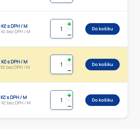
✚
 Kč s DPH / M
Do košíku
 Kč bez DPH / M
⚊
✚
 Kč s DPH / M
Do košíku
 Kč bez DPH / M
⚊
✚
6 Kč s DPH / M
Do košíku
 Kč bez DPH / M
⚊