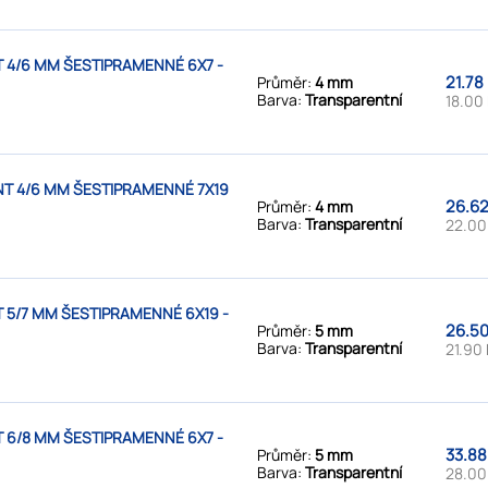
 4/6 MM ŠESTIPRAMENNÉ 6X7 -
21.78
Průměr:
4 mm
Barva:
Transparentní
18.00
T 4/6 MM ŠESTIPRAMENNÉ 7X19
26.62
Průměr:
4 mm
Barva:
Transparentní
22.00
5/7 MM ŠESTIPRAMENNÉ 6X19 -
26.50
Průměr:
5 mm
Barva:
Transparentní
21.90 
 6/8 MM ŠESTIPRAMENNÉ 6X7 -
33.88
Průměr:
5 mm
Barva:
Transparentní
28.00