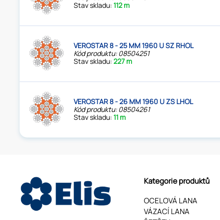
Stav skladu:
112 m
VEROSTAR 8 - 25 MM 1960 U SZ RHOL
Kód produktu: 08504251
Stav skladu:
227 m
VEROSTAR 8 - 26 MM 1960 U ZS LHOL
Kód produktu: 08504261
Stav skladu:
11 m
Kategorie produktů
OCELOVÁ LANA
VÁZACÍ LANA