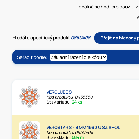
Ideálně se hodí pro použití 
V
Hledáte specifický produkt
0850408
Přejít na hledaný
Seřadit podle:
VEROLUBE S
Kód produktu: 0455350
Stav skladu:
24 ks
VEROSTAR 8 - 8 MM 1960 U SZ RHOL
Kód produktu: 0850408
Stav skladu:
584 m