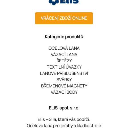
VRÁCENÍ ZBOŽÍ ONLINE
Kategorie produktů
OCELOVÁ LANA
VÁZACÍ LANA
ŘETĚZY
TEXTILNÍ ÚVAZKY
LANOVÉ PŘÍSLUŠENSTVÍ
SVĚRKY
BŘEMENOVÉ MAGNETY
VÁZACÍ BODY
ELIS, spol. s.r.o.
Elis – Síla, která vás podrží.
Ocelová lana pro jeřáby a kladkostroje