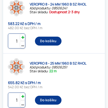
VEROPRO 8 - 24 MM 1960 B SZ RHOL
Kód produktu: 08506241
Stav skladu:
Dostupnost 2-3 dny
583.22 Kč s DPH / m
482.00 Kč bez DPH / m
✚
Do košíku
⚊
VEROPRO 8 - 25 MM 1960 B SZ RHOL
Kód produktu: 08506251
Stav skladu:
22 m
655.82 Kč s DPH / m
542.00 Kč bez DPH / m
✚
Do košíku
⚊