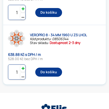
✚
Do košíku
⚊
VEROPRO 8 - 34 MM 1960 U ZS LHOL
Kód produktu: 08506344
Stav skladu:
Dostupnost 2-3 dny
638.88 Kč s DPH / m
528.00 Kč bez DPH / m
✚
Do košíku
⚊