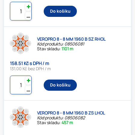
✚
Do košíku
⚊
VEROPRO 8 - 8 MM 1960 B SZ RHOL
Kód produktu: 08506081
Stav skladu:
1101 m
158.51 Kč s DPH / m
131.00 Kč bez DPH / m
✚
Do košíku
⚊
VEROPRO 8 - 8 MM 1960 B ZS LHOL
Kód produktu: 08506082
Stav skladu:
457 m