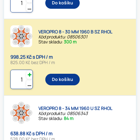
Do košíku
⚊
VEROPRO 8 - 30 MM 1960 B SZ RHOL
Kód produktu: 08506301
Stav skladu:
300 m
998.25 Kč s DPH / m
825.00 Kč bez DPH / m
✚
Do košíku
⚊
VEROPRO 8 - 34 MM 1960 U SZ RHOL
Kód produktu: 08506343
Stav skladu:
84 m
638.88 Kč s DPH / m
528.00 Kč bez DPH / m