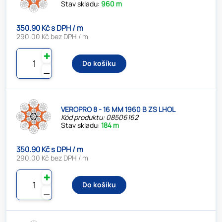
Stav skladu:
960 m
350.90 Kč s DPH / m
290.00 Kč bez DPH / m
✚
Do košíku
⚊
VEROPRO 8 - 16 MM 1960 B ZS LHOL
Kód produktu: 08506162
Stav skladu:
184 m
350.90 Kč s DPH / m
290.00 Kč bez DPH / m
✚
Do košíku
⚊