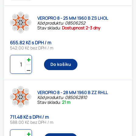
VEROPRO 8 - 25 MM 1960 B ZS LHOL
Kód produktu: 08506252
Stav skladu:
Dostupnost 2-3 dny
655.82 Kč s DPH / m
542.00 Kč bez DPH / m
✚
Do košíku
⚊
VEROPRO 8 - 28 MM 1960 B ZZ RHLL
Kód produktu: 085062810
Stav skladu:
21 m
711.48 Kč s DPH / m
588.00 Kč bez DPH / m
✚