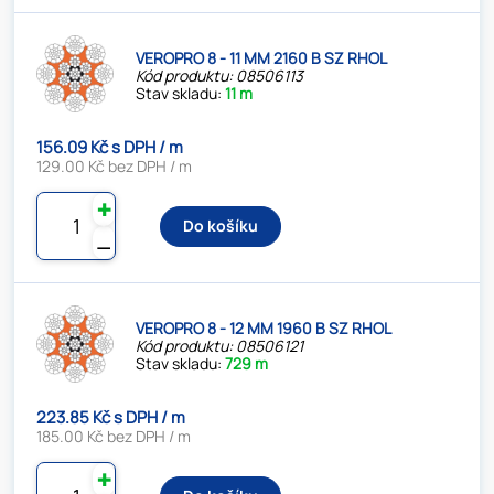
VEROPRO 8 - 11 MM 2160 B SZ RHOL
Kód produktu: 08506113
Stav skladu:
11 m
156.09 Kč s DPH / m
129.00 Kč bez DPH / m
✚
Do košíku
⚊
VEROPRO 8 - 12 MM 1960 B SZ RHOL
Kód produktu: 08506121
Stav skladu:
729 m
223.85 Kč s DPH / m
185.00 Kč bez DPH / m
✚