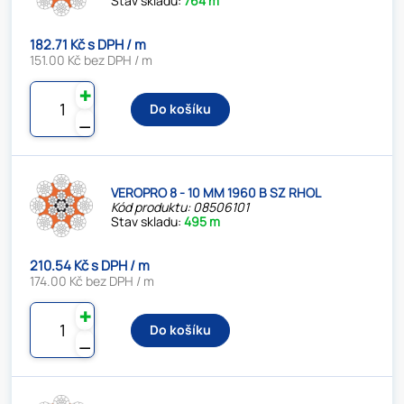
Stav skladu:
764 m
182.71 Kč s DPH / m
151.00 Kč bez DPH / m
✚
Do košíku
⚊
VEROPRO 8 - 10 MM 1960 B SZ RHOL
Kód produktu: 08506101
Stav skladu:
495 m
210.54 Kč s DPH / m
174.00 Kč bez DPH / m
✚
Do košíku
⚊