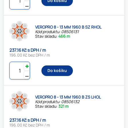
Do košíku
⚊
VEROPRO 8 - 13 MM 1960 B SZ RHOL
Kód produktu: 08506131
Stav skladu:
466 m
237.16 Kč s DPH / m
196.00 Kč bez DPH / m
✚
Do košíku
⚊
VEROPRO 8 - 13 MM 1960 B ZS LHOL
Kód produktu: 08506132
Stav skladu:
321 m
237.16 Kč s DPH / m
196.00 Kč bez DPH / m