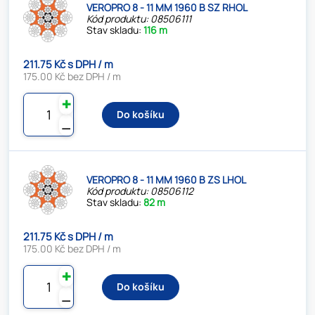
VEROPRO 8 - 11 MM 1960 B SZ RHOL
Kód produktu: 08506111
Stav skladu:
116 m
211.75 Kč s DPH / m
175.00 Kč bez DPH / m
✚
Do košíku
⚊
VEROPRO 8 - 11 MM 1960 B ZS LHOL
Kód produktu: 08506112
Stav skladu:
82 m
211.75 Kč s DPH / m
175.00 Kč bez DPH / m
✚
Do košíku
⚊