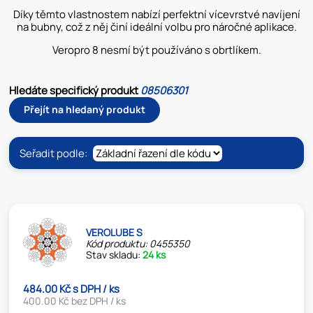
Díky těmto vlastnostem nabízí perfektní vícevrstvé navíjení
na bubny, což z něj činí ideální volbu pro náročné aplikace.
Veropro 8 nesmí být používáno s obrtlíkem.
Hledáte specifický produkt
08506301
Přejít na hledaný produkt
Seřadit podle:
VEROLUBE S
Kód produktu: 0455350
Stav skladu:
24 ks
484.00 Kč s DPH / ks
400.00 Kč bez DPH / ks