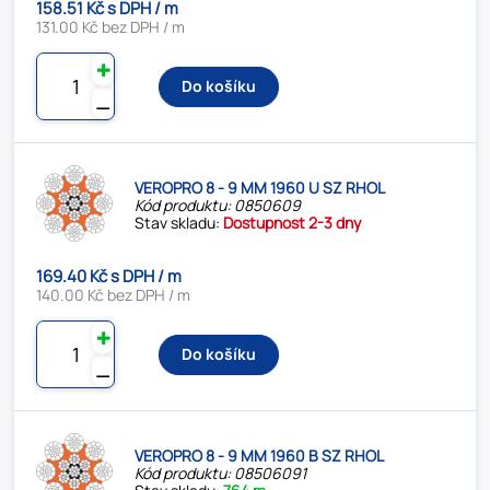
158.51 Kč s DPH / m
131.00 Kč bez DPH / m
✚
Do košíku
⚊
VEROPRO 8 - 9 MM 1960 U SZ RHOL
Kód produktu: 0850609
Stav skladu:
Dostupnost 2-3 dny
169.40 Kč s DPH / m
140.00 Kč bez DPH / m
✚
Do košíku
⚊
VEROPRO 8 - 9 MM 1960 B SZ RHOL
Kód produktu: 08506091