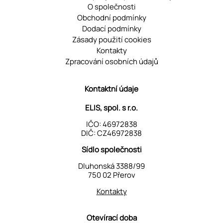
O společnosti
Obchodní podmínky
Dodací podmínky
Zásady použití cookies
Kontakty
Zpracování osobních údajů
Kontaktní údaje
ELIS, spol. s r.o.
IČO: 46972838
DIČ: CZ46972838
Sídlo společnosti
Dluhonská 3388/99
750 02 Přerov
Kontakty
Otevírací doba