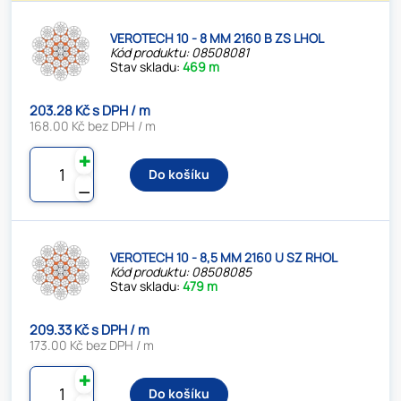
VEROTECH 10 - 8 MM 2160 B ZS LHOL
Kód produktu: 08508081
Stav skladu:
469 m
203.28 Kč s DPH / m
168.00 Kč bez DPH / m
✚
Do košíku
⚊
VEROTECH 10 - 8,5 MM 2160 U SZ RHOL
Kód produktu: 08508085
Stav skladu:
479 m
209.33 Kč s DPH / m
173.00 Kč bez DPH / m
✚
Do košíku