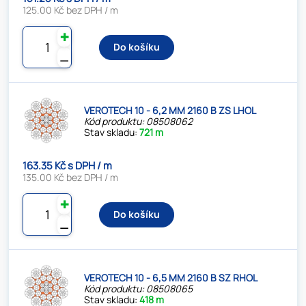
125.00 Kč bez DPH / m
✚
Do košíku
⚊
VEROTECH 10 - 6,2 MM 2160 B ZS LHOL
Kód produktu: 08508062
Stav skladu:
721 m
163.35 Kč s DPH / m
135.00 Kč bez DPH / m
✚
Do košíku
⚊
VEROTECH 10 - 6,5 MM 2160 B SZ RHOL
Kód produktu: 08508065
Stav skladu:
418 m