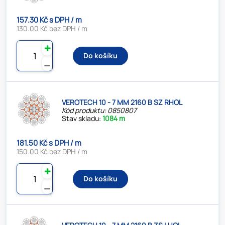
157.30 Kč s DPH / m
130.00 Kč bez DPH / m
✚
Do košíku
⚊
VEROTECH 10 - 7 MM 2160 B SZ RHOL
Kód produktu: 0850807
Stav skladu:
1084 m
181.50 Kč s DPH / m
150.00 Kč bez DPH / m
✚
Do košíku
⚊