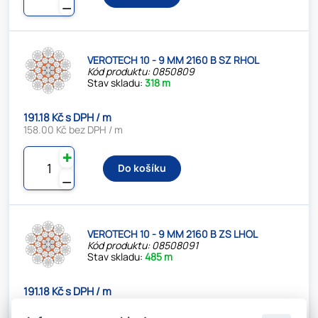
⚊
VEROTECH 10 - 9 MM 2160 B SZ RHOL
Kód produktu: 0850809
Stav skladu:
318 m
191.18 Kč s DPH / m
158.00 Kč bez DPH / m
✚
Do košíku
⚊
VEROTECH 10 - 9 MM 2160 B ZS LHOL
Kód produktu: 08508091
Stav skladu:
485 m
191.18 Kč s DPH / m
158.00 Kč bez DPH / m