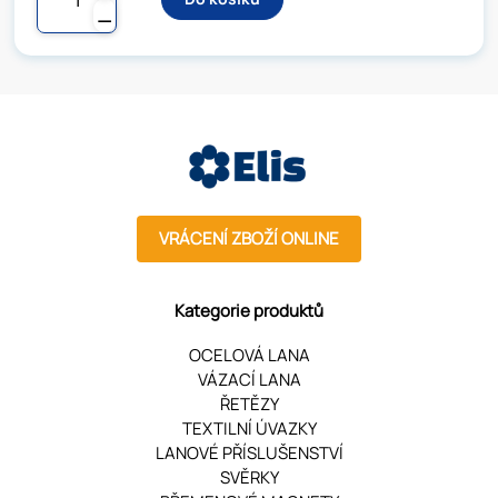
⚊
VRÁCENÍ ZBOŽÍ ONLINE
Kategorie produktů
OCELOVÁ LANA
VÁZACÍ LANA
ŘETĚZY
TEXTILNÍ ÚVAZKY
LANOVÉ PŘÍSLUŠENSTVÍ
SVĚRKY