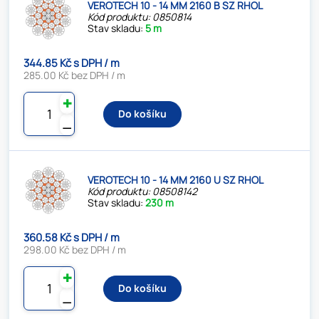
VEROTECH 10 - 14 MM 2160 B SZ RHOL
Kód produktu: 0850814
Stav skladu:
5 m
344.85 Kč s DPH / m
285.00 Kč bez DPH / m
✚
Do košíku
⚊
VEROTECH 10 - 14 MM 2160 U SZ RHOL
Kód produktu: 08508142
Stav skladu:
230 m
360.58 Kč s DPH / m
298.00 Kč bez DPH / m
✚
Do košíku
⚊