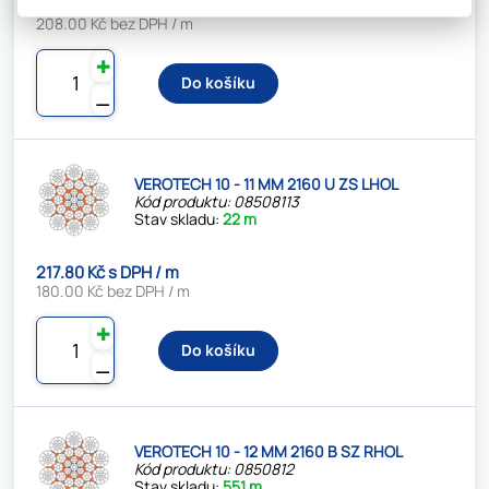
251.68 Kč s DPH / m
208.00 Kč bez DPH / m
✚
Do košíku
⚊
VEROTECH 10 - 11 MM 2160 U ZS LHOL
Kód produktu: 08508113
Stav skladu:
22 m
217.80 Kč s DPH / m
180.00 Kč bez DPH / m
✚
Do košíku
⚊
VEROTECH 10 - 12 MM 2160 B SZ RHOL
Kód produktu: 0850812
Stav skladu:
551 m