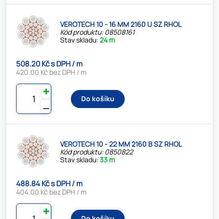
VEROTECH 10 - 16 MM 2160 U SZ RHOL
Kód produktu: 08508161
Stav skladu:
24 m
508.20 Kč s DPH / m
420.00 Kč bez DPH / m
✚
Do košíku
⚊
VEROTECH 10 - 22 MM 2160 B SZ RHOL
Kód produktu: 0850822
Stav skladu:
33 m
488.84 Kč s DPH / m
404.00 Kč bez DPH / m
✚
Do košíku