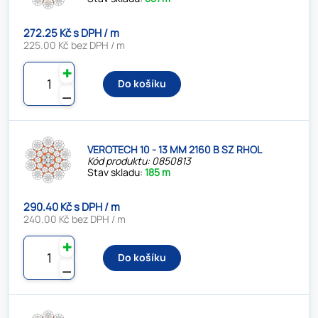
272.25 Kč s DPH / m
225.00 Kč bez DPH / m
✚
Do košíku
⚊
VEROTECH 10 - 13 MM 2160 B SZ RHOL
Kód produktu: 0850813
Stav skladu:
185 m
290.40 Kč s DPH / m
240.00 Kč bez DPH / m
✚
Do košíku
⚊