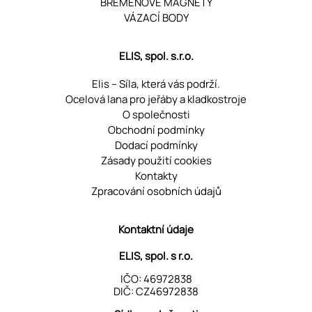
BŘEMENOVÉ MAGNETY
VÁZACÍ BODY
ELIS, spol. s.r.o.
Elis – Síla, která vás podrží.
Ocelová lana pro jeřáby a kladkostroje
O společnosti
Obchodní podmínky
Dodací podmínky
Zásady použití cookies
Kontakty
Zpracování osobních údajů
Kontaktní údaje
ELIS, spol. s r.o.
IČO: 46972838
DIČ: CZ46972838