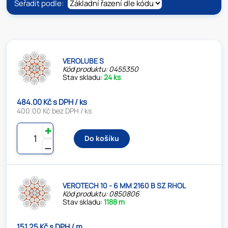
Seřadit podle:
VEROLUBE S
Kód produktu: 0455350
Stav skladu:
24 ks
484.00 Kč s DPH / ks
400.00 Kč bez DPH / ks
✚
Do košíku
⚊
VEROTECH 10 - 6 MM 2160 B SZ RHOL
Kód produktu: 0850806
Stav skladu:
1188 m
151.25 Kč s DPH / m