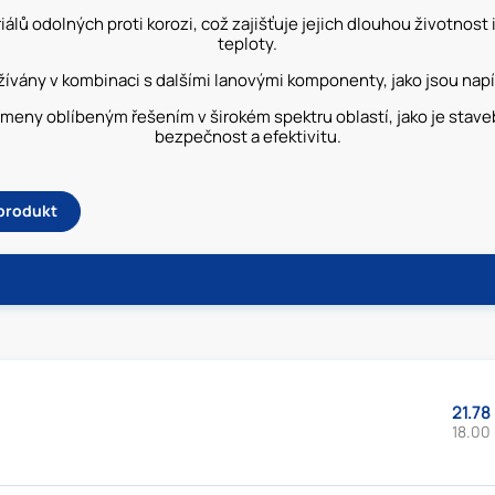
lů odolných proti korozi, což zajišťuje jejich dlouhou životnost
teploty.
ívány v kombinaci s dalšími lanovými komponenty, jako jsou napí
řmeny oblíbeným řešením v širokém spektru oblastí, jako je staveb
bezpečnost a efektivitu.
 produkt
21.78
18.00 