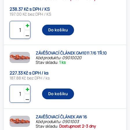
238.37 Kč s DPH / KS
197.00 Kč bez DPH / KS
✚
Do košíku
⚊
ZÁVĚŠOVACÍ ČLÁNEK GM1011 7/6 TŘ.10
Kód produktu: 09010020
Stav skladu:
1 ks
227.33 Kč s DPH / ks
187.88 Kč bez DPH / ks
✚
Do košíku
⚊
ZAVĚŠOVACÍ ČLÁNEK AW 16
Kód produktu: 0901003
Stav skladu:
Dostupnost 2-3 dny