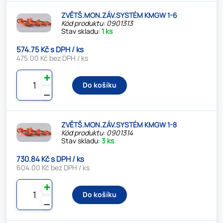
ZVĚTŠ.MON.ZÁV.SYSTÉM KMGW 1-6
Kód produktu: 0901313
Stav skladu:
1 ks
574.75 Kč s DPH / ks
475.00 Kč bez DPH / ks
✚
Do košíku
⚊
ZVĚTŠ.MON.ZÁV.SYSTÉM KMGW 1-8
Kód produktu: 0901314
Stav skladu:
3 ks
730.84 Kč s DPH / ks
604.00 Kč bez DPH / ks
✚
Do košíku
⚊