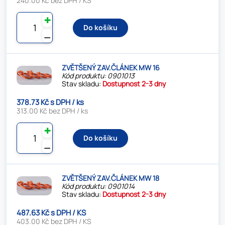
240.00 Kč bez DPH / KS
✚
Do košíku
⚊
ZVĚTŠENÝ ZAV.ČLÁNEK MW 16
Kód produktu: 0901013
Stav skladu:
Dostupnost 2-3 dny
378.73 Kč s DPH / ks
313.00 Kč bez DPH / ks
✚
Do košíku
⚊
ZVĚTŠENÝ ZAV.ČLÁNEK MW 18
Kód produktu: 0901014
Stav skladu:
Dostupnost 2-3 dny
487.63 Kč s DPH / KS
403.00 Kč bez DPH / KS