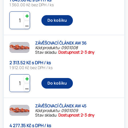
1 360.00 Kč bez DPH / ks
✚
Do košíku
⚊
ZÁVĚŠOVACÍ ČLÁNEK AW 36
Kód produktu: 0901008
Stav skladu:
Dostupnost 2-3 dny
2 313.52 Kč s DPH / ks
1 912.00 Kč bez DPH / ks
✚
Do košíku
⚊
ZÁVĚŠOVACÍ ČLÁNEK AW 45
Kód produktu: 0901009
Stav skladu:
Dostupnost 2-3 dny
4 277.35 Kč s DPH / ks