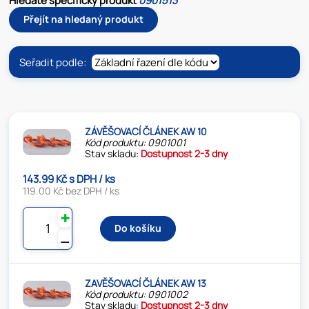
Hledáte specifický produkt
0901513
Přejít na hledaný produkt
Seřadit podle:
ZÁVĚŠOVACÍ ČLÁNEK AW 10
Kód produktu: 0901001
Stav skladu:
Dostupnost 2-3 dny
143.99 Kč s DPH / ks
119.00 Kč bez DPH / ks
✚
Do košíku
⚊
ZAVĚŠOVACÍ ČLÁNEK AW 13
Kód produktu: 0901002
Stav skladu:
Dostupnost 2-3 dny