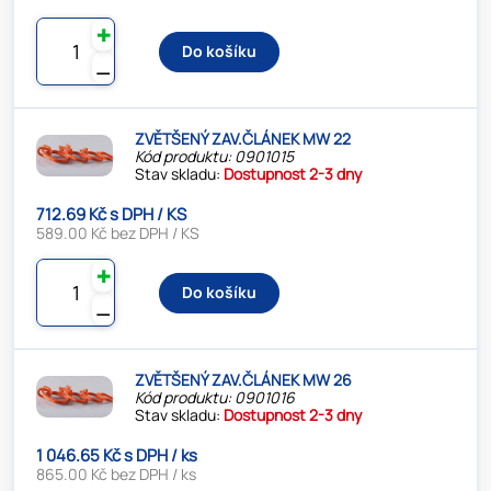
✚
Do košíku
⚊
ZVĚTŠENÝ ZAV.ČLÁNEK MW 22
Kód produktu: 0901015
Stav skladu:
Dostupnost 2-3 dny
712.69 Kč s DPH / KS
589.00 Kč bez DPH / KS
✚
Do košíku
⚊
ZVĚTŠENÝ ZAV.ČLÁNEK MW 26
Kód produktu: 0901016
Stav skladu:
Dostupnost 2-3 dny
1 046.65 Kč s DPH / ks
865.00 Kč bez DPH / ks