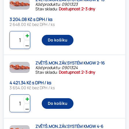
Kód produktu: 0901323
Stav skladu:
Dostupnost 2-3 dny
3 204.08 Kč s DPH / ks
2 648.00 Kč bez DPH / ks
✚
Do košíku
⚊
ZVĚTŠ.MON.ZÁV.SYSTÉM KMGW 2-16
Kód produktu: 0901324
Stav skladu:
Dostupnost 2-3 dny
4 421.34 Kč s DPH / ks
3 654.00 Kč bez DPH / ks
✚
Do košíku
⚊
ZVĚTŠ.MON.ZÁV.SYSTÉM KMGW 4-6