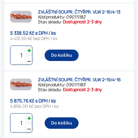
ZVLÁŠTNÍ SOUPR. ČTYŘPR. VLW 2-16/4-13
Kód produktu: 090111182
Stav skladu:
Dostupnost 2-3 dny
5 338.52 Kč s DPH / ks
4 412.00 Kč bez DPH / ks
✚
Do košíku
⚊
ZVLÁŠTNÍ SOUPR. ČTYŘPR. VLW 2-19/4-16
Kód produktu: 090111183
Stav skladu:
Dostupnost 2-3 dny
5 875.76 Kč s DPH / ks
4 856.00 Kč bez DPH / ks
✚
Do košíku
⚊