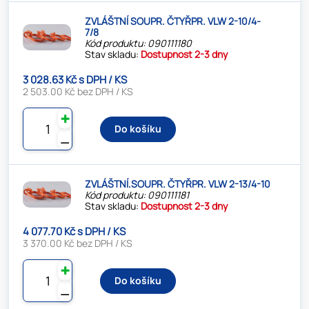
ZVLÁŠTNÍ SOUPR. ČTYŘPR. VLW 2-10/4-
7/8
Kód produktu: 090111180
Stav skladu:
Dostupnost 2-3 dny
3 028.63 Kč s DPH / KS
2 503.00 Kč bez DPH / KS
✚
Do košíku
⚊
ZVLÁŠTNÍ.SOUPR. ČTYŘPR. VLW 2-13/4-10
Kód produktu: 090111181
Stav skladu:
Dostupnost 2-3 dny
4 077.70 Kč s DPH / KS
3 370.00 Kč bez DPH / KS
✚
Do košíku
⚊