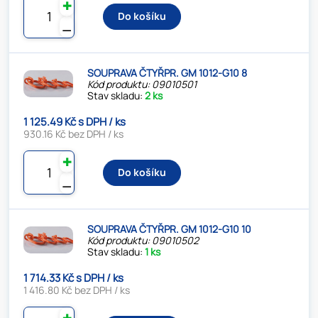
✚
Do košíku
⚊
SOUPRAVA ČTYŘPR. GM 1012-G10 8
Kód produktu: 09010501
Stav skladu:
2 ks
1 125.49 Kč s DPH / ks
930.16 Kč bez DPH / ks
✚
Do košíku
⚊
SOUPRAVA ČTYŘPR. GM 1012-G10 10
Kód produktu: 09010502
Stav skladu:
1 ks
1 714.33 Kč s DPH / ks
1 416.80 Kč bez DPH / ks