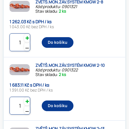
ZVĚTŠ.MON.ZÁV.SYSTÉM KMGW 2-8
Kód produktu: 0901321
Stav skladu:
2 ks
1 262.03 Kč s DPH / ks
1 043.00 Kč bez DPH / ks
✚
Do košíku
⚊
ZVĚTŠ.MON.ZÁV.SYSTÉM KMGW 2-10
Kód produktu: 0901322
Stav skladu:
2 ks
1 683.11 Kč s DPH / ks
1 391.00 Kč bez DPH / ks
✚
Do košíku
⚊
ZVĚTŠ.MON.ZÁV.SYSTÉM KMGW 2-13