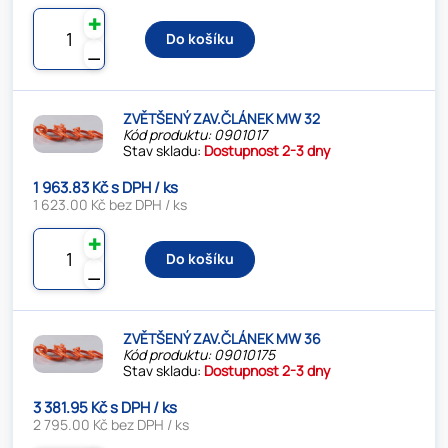
✚
Do košíku
⚊
ZVĚTŠENÝ ZAV.ČLÁNEK MW 32
Kód produktu: 0901017
Stav skladu:
Dostupnost 2-3 dny
1 963.83 Kč s DPH / ks
1 623.00 Kč bez DPH / ks
✚
Do košíku
⚊
ZVĚTŠENÝ ZAV.ČLÁNEK MW 36
Kód produktu: 09010175
Stav skladu:
Dostupnost 2-3 dny
3 381.95 Kč s DPH / ks
2 795.00 Kč bez DPH / ks