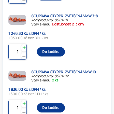
SOUPRAVA ČTYŘPR. ZVĚTŠENÁ VMW 7-8
Kód produktu: 09011111
Stav skladu:
Dostupnost 2-3 dny
1 246.30 Kč s DPH / ks
1 030.00 Kč bez DPH / ks
✚
Do košíku
⚊
SOUPRAVA ČTYŘPR. ZVĚTŠENÁ VMW 10
Kód produktu: 09011112
Stav skladu:
2 ks
1 936.00 Kč s DPH / ks
1 600.00 Kč bez DPH / ks
✚
Do košíku
⚊