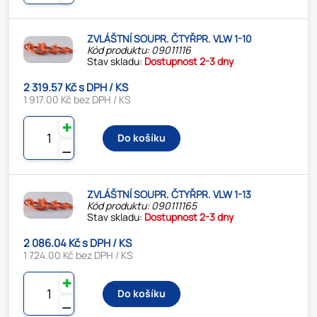
ZVLÁŠTNÍ SOUPR. ČTYŘPR. VLW 1-10
Kód produktu: 09011116
Stav skladu:
Dostupnost 2-3 dny
2 319.57 Kč s DPH / KS
1 917.00 Kč bez DPH / KS
✚
Do košíku
⚊
ZVLÁŠTNÍ SOUPR. ČTYŘPR. VLW 1-13
Kód produktu: 090111165
Stav skladu:
Dostupnost 2-3 dny
2 086.04 Kč s DPH / KS
1 724.00 Kč bez DPH / KS
✚
Do košíku
⚊