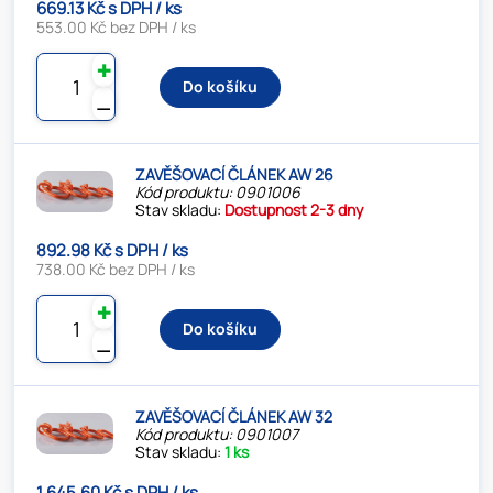
669.13 Kč s DPH / ks
553.00 Kč bez DPH / ks
✚
Do košíku
⚊
ZAVĚŠOVACÍ ČLÁNEK AW 26
Kód produktu: 0901006
Stav skladu:
Dostupnost 2-3 dny
892.98 Kč s DPH / ks
738.00 Kč bez DPH / ks
✚
Do košíku
⚊
ZAVĚŠOVACÍ ČLÁNEK AW 32
Kód produktu: 0901007
Stav skladu:
1 ks
1 645.60 Kč s DPH / ks