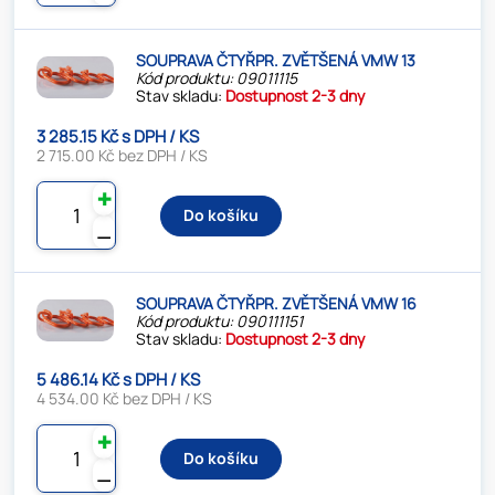
SOUPRAVA ČTYŘPR. ZVĚTŠENÁ VMW 13
Kód produktu: 09011115
Stav skladu:
Dostupnost 2-3 dny
3 285.15 Kč s DPH / KS
2 715.00 Kč bez DPH / KS
✚
Do košíku
⚊
SOUPRAVA ČTYŘPR. ZVĚTŠENÁ VMW 16
Kód produktu: 090111151
Stav skladu:
Dostupnost 2-3 dny
5 486.14 Kč s DPH / KS
4 534.00 Kč bez DPH / KS
✚
Do košíku
⚊