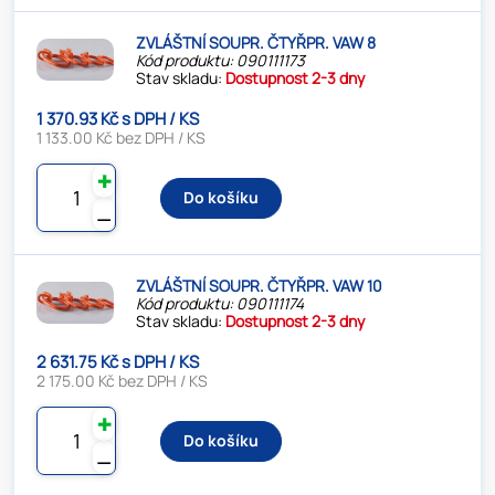
ZVLÁŠTNÍ SOUPR. ČTYŘPR. VAW 8
Kód produktu: 090111173
Stav skladu:
Dostupnost 2-3 dny
1 370.93 Kč s DPH / KS
1 133.00 Kč bez DPH / KS
✚
Do košíku
⚊
ZVLÁŠTNÍ SOUPR. ČTYŘPR. VAW 10
Kód produktu: 090111174
Stav skladu:
Dostupnost 2-3 dny
2 631.75 Kč s DPH / KS
2 175.00 Kč bez DPH / KS
✚
Do košíku
⚊