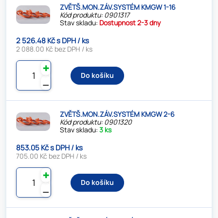
ZVĚTŠ.MON.ZÁV.SYSTÉM KMGW 1-16
Kód produktu: 0901317
Stav skladu:
Dostupnost 2-3 dny
2 526.48 Kč s DPH / ks
2 088.00 Kč bez DPH / ks
✚
Do košíku
⚊
ZVĚTŠ.MON.ZÁV.SYSTÉM KMGW 2-6
Kód produktu: 0901320
Stav skladu:
3 ks
853.05 Kč s DPH / ks
705.00 Kč bez DPH / ks
✚
Do košíku
⚊