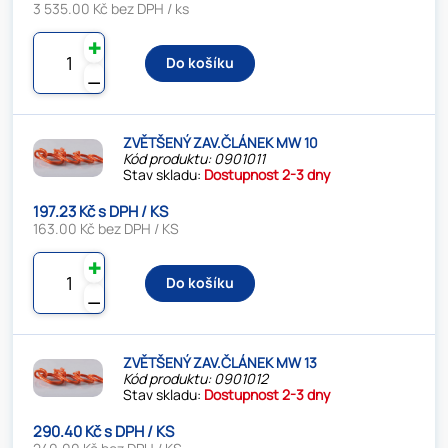
3 535.00 Kč bez DPH / ks
✚
Do košíku
⚊
ZVĚTŠENÝ ZAV.ČLÁNEK MW 10
Kód produktu: 0901011
Stav skladu:
Dostupnost 2-3 dny
197.23 Kč s DPH / KS
163.00 Kč bez DPH / KS
✚
Do košíku
⚊
ZVĚTŠENÝ ZAV.ČLÁNEK MW 13
Kód produktu: 0901012
Stav skladu:
Dostupnost 2-3 dny
290.40 Kč s DPH / KS