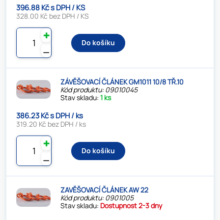
396.88 Kč s DPH / KS
328.00 Kč bez DPH / KS
✚
Do košíku
⚊
ZÁVĚŠOVACÍ ČLÁNEK GM1011 10/8 TŘ.10
Kód produktu: 09010045
Stav skladu:
1 ks
386.23 Kč s DPH / ks
319.20 Kč bez DPH / ks
✚
Do košíku
⚊
ZAVĚŠOVACÍ ČLÁNEK AW 22
Kód produktu: 0901005
Stav skladu:
Dostupnost 2-3 dny