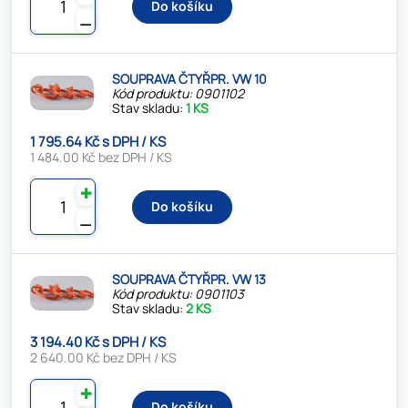
Do košíku
⚊
SOUPRAVA ČTYŘPR. VW 10
Kód produktu: 0901102
Stav skladu:
1 KS
1 795.64 Kč s DPH / KS
1 484.00 Kč bez DPH / KS
✚
Do košíku
⚊
SOUPRAVA ČTYŘPR. VW 13
Kód produktu: 0901103
Stav skladu:
2 KS
3 194.40 Kč s DPH / KS
2 640.00 Kč bez DPH / KS
✚
Do košíku