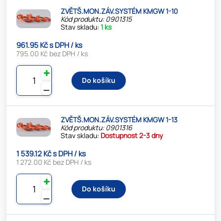
ZVĚTŠ.MON.ZÁV.SYSTÉM KMGW 1-10
Kód produktu: 0901315
Stav skladu:
1 ks
961.95 Kč s DPH / ks
795.00 Kč bez DPH / ks
✚
Do košíku
⚊
ZVĚTŠ.MON.ZÁV.SYSTÉM KMGW 1-13
Kód produktu: 0901316
Stav skladu:
Dostupnost 2-3 dny
1 539.12 Kč s DPH / ks
1 272.00 Kč bez DPH / ks
✚
Do košíku
⚊