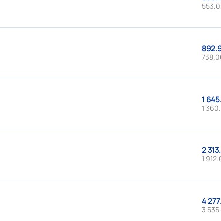
553.0
892.9
738.00
1 645
1 360.
2 313
1 912.
4 277
3 535.