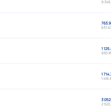
9 345.
763.9
631.40
1 125.
930.16
1 714.
1 416.
3 052
2 522.