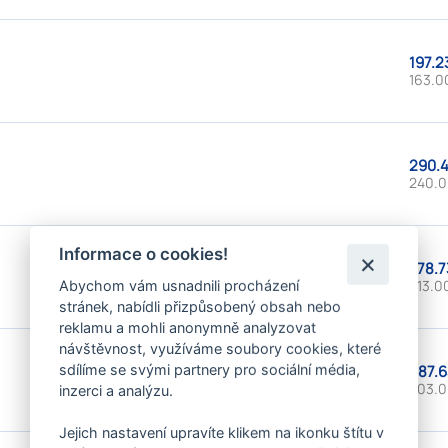
197.2
163.0
290.4
240.0
Informace o cookies!
378.7
313.00
Abychom vám usnadnili procházení
stránek, nabídli přizpůsobený obsah nebo
reklamu a mohli anonymně analyzovat
návštěvnost, využíváme soubory cookies, které
487.6
sdílíme se svými partnery pro sociální média,
403.0
inzerci a analýzu.
Jejich nastavení upravíte klikem na ikonku štítu v