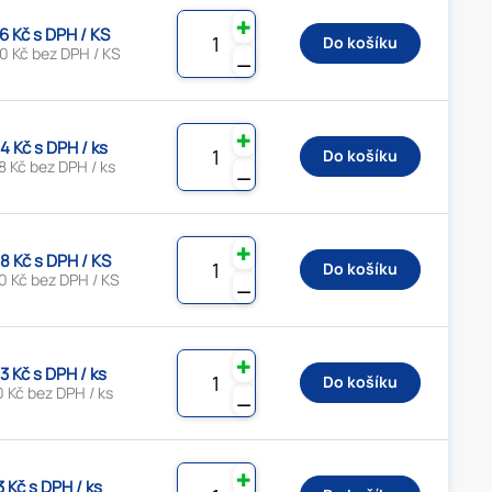
✚
6 Kč s DPH / KS
Do košíku
0 Kč bez DPH / KS
⚊
✚
4 Kč s DPH / ks
Do košíku
 Kč bez DPH / ks
⚊
✚
8 Kč s DPH / KS
Do košíku
0 Kč bez DPH / KS
⚊
✚
3 Kč s DPH / ks
Do košíku
 Kč bez DPH / ks
⚊
✚
3 Kč s DPH / ks