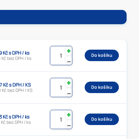
✚
9 Kč s DPH / ks
Do košíku
 Kč bez DPH / ks
⚊
✚
7 Kč s DPH / KS
Do košíku
 Kč bez DPH / KS
⚊
✚
3 Kč s DPH / ks
Do košíku
 Kč bez DPH / ks
⚊