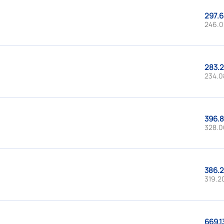
297.6
246.0
283.2
234.08
396.8
328.0
386.2
319.20
669.1