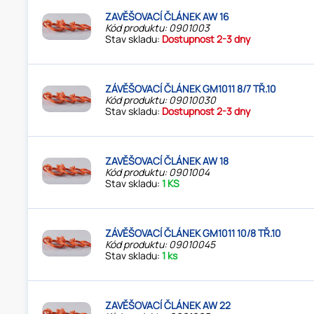
ZAVĚŠOVACÍ ČLÁNEK AW 16
Kód produktu: 0901003
Stav skladu:
Dostupnost 2-3 dny
ZÁVĚŠOVACÍ ČLÁNEK GM1011 8/7 TŘ.10
Kód produktu: 09010030
Stav skladu:
Dostupnost 2-3 dny
ZAVĚŠOVACÍ ČLÁNEK AW 18
Kód produktu: 0901004
Stav skladu:
1 KS
ZÁVĚŠOVACÍ ČLÁNEK GM1011 10/8 TŘ.10
Kód produktu: 09010045
Stav skladu:
1 ks
ZAVĚŠOVACÍ ČLÁNEK AW 22