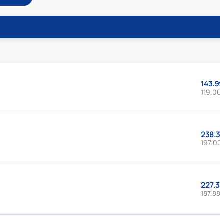
143.9
119.00
238.3
197.00
227.3
187.88