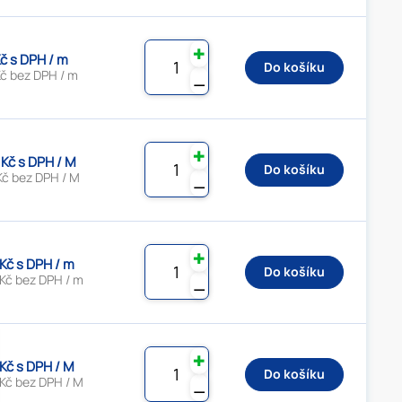
✚
Kč s DPH / m
Do košíku
Kč bez DPH / m
⚊
✚
 Kč s DPH / M
Do košíku
Kč bez DPH / M
⚊
✚
 Kč s DPH / m
Do košíku
 Kč bez DPH / m
⚊
✚
 Kč s DPH / M
Do košíku
 Kč bez DPH / M
⚊