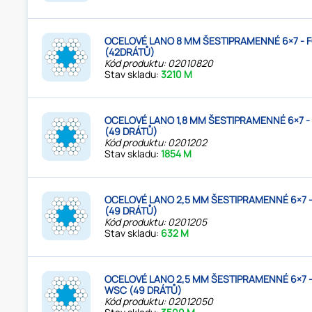
OCELOVÉ LANO 8 MM ŠESTIPRAMENNÉ 6×7 - 
(42DRÁTŮ)
Kód produktu: 02010820
Stav skladu:
3210 M
OCELOVÉ LANO 1,8 MM ŠESTIPRAMENNÉ 6×7 
(49 DRÁTŮ)
Kód produktu: 0201202
Stav skladu:
1854 M
OCELOVÉ LANO 2,5 MM ŠESTIPRAMENNÉ 6×7 
(49 DRÁTŮ)
Kód produktu: 0201205
Stav skladu:
632 M
OCELOVÉ LANO 2,5 MM ŠESTIPRAMENNÉ 6×7 
WSC (49 DRÁTŮ)
Kód produktu: 02012050