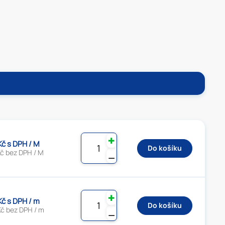
✚
Kč s DPH / M
Do košíku
Kč bez DPH / M
⚊
✚
Kč s DPH / m
Do košíku
Kč bez DPH / m
⚊