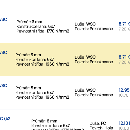
 WSC
Průměr:
3 mm
8.71 
Duše:
WSC
Konstrukce lana:
6x7
Povrch:
Pozinkované
7.20 K
Pevnostní třída:
1770 N/mm2
 WSC
Průměr:
3 mm
8.71 
Duše:
WSC
Konstrukce lana:
6x7
Povrch:
Pozinkované
7.20 K
Pevnostní třída:
1960 N/mm2
 WSC
Průměr:
5 mm
12.95
Duše:
WSC
Konstrukce lana:
6x7
Povrch:
Pozinkované
10.70 
Pevnostní třída:
1960 N/mm2
C (42
Průměr:
6 mm
12.10
Duše:
FC
Konstrukce lana:
6x7
Povrch:
Holé
10.00