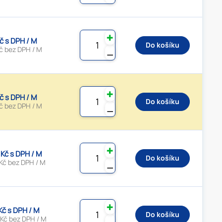
✚
Kč s DPH / M
Do košíku
č bez DPH / M
⚊
✚
Kč s DPH / M
Do košíku
č bez DPH / M
⚊
✚
 Kč s DPH / M
Do košíku
Kč bez DPH / M
⚊
✚
 Kč s DPH / M
Do košíku
 Kč bez DPH / M