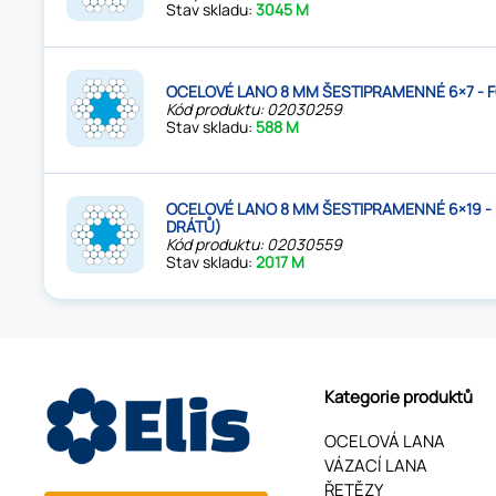
Stav skladu:
3045 M
OCELOVÉ LANO 8 MM ŠESTIPRAMENNÉ 6×7 - F
Kód produktu: 02030259
Stav skladu:
588 M
OCELOVÉ LANO 8 MM ŠESTIPRAMENNÉ 6×19 - F
DRÁTŮ)
Kód produktu: 02030559
Stav skladu:
2017 M
Kategorie produktů
OCELOVÁ LANA
VÁZACÍ LANA
ŘETĚZY