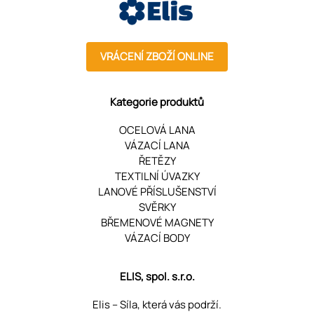
VRÁCENÍ ZBOŽÍ ONLINE
Kategorie produktů
OCELOVÁ LANA
VÁZACÍ LANA
ŘETĚZY
TEXTILNÍ ÚVAZKY
LANOVÉ PŘÍSLUŠENSTVÍ
SVĚRKY
BŘEMENOVÉ MAGNETY
VÁZACÍ BODY
ELIS, spol. s.r.o.
Elis – Síla, která vás podrží.