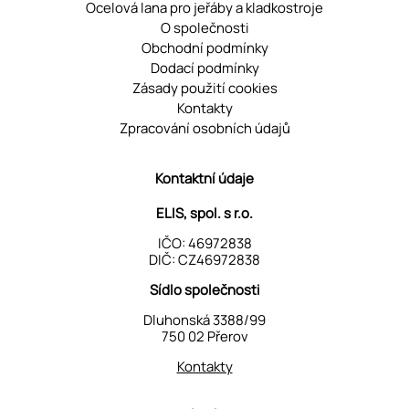
Ocelová lana pro jeřáby a kladkostroje
O společnosti
Obchodní podmínky
Dodací podmínky
Zásady použití cookies
Kontakty
Zpracování osobních údajů
Kontaktní údaje
ELIS, spol. s r.o.
IČO: 46972838
DIČ: CZ46972838
Sídlo společnosti
Dluhonská 3388/99
750 02 Přerov
Kontakty