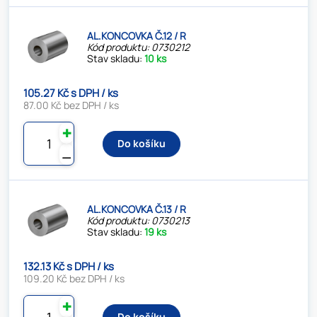
AL.KONCOVKA Č.12 / R
Kód produktu: 0730212
Stav skladu:
10 ks
105.27 Kč s DPH / ks
87.00 Kč bez DPH / ks
✚
Do košíku
⚊
AL.KONCOVKA Č.13 / R
Kód produktu: 0730213
Stav skladu:
19 ks
132.13 Kč s DPH / ks
109.20 Kč bez DPH / ks
✚
Do košíku