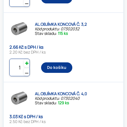
⚊
AL.OBJÍMKA KONCOVÁ Č. 3,2
Kód produktu: 07302032
Stav skladu:
115 ks
2.66 Kč s DPH / ks
2.20 Kč bez DPH / ks
✚
Do košíku
⚊
AL.OBJÍMKA KONCOVÁ Č. 4,0
Kód produktu: 07302040
Stav skladu:
129 ks
3.03 Kč s DPH / ks
2.50 Kč bez DPH / ks