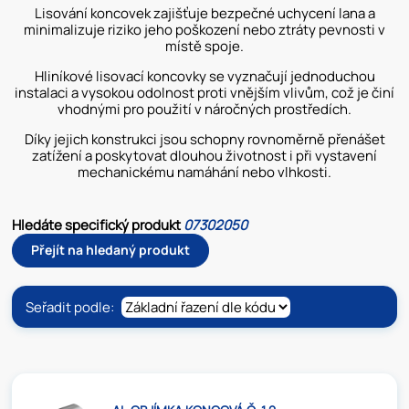
Lisování koncovek zajišťuje bezpečné uchycení lana a
minimalizuje riziko jeho poškození nebo ztráty pevnosti v
místě spoje.
Hliníkové lisovací koncovky se vyznačují jednoduchou
instalaci a vysokou odolnost proti vnějším vlivům, což je činí
vhodnými pro použití v náročných prostředích.
Díky jejich konstrukci jsou schopny rovnoměrně přenášet
zatížení a poskytovat dlouhou životnost i při vystavení
mechanickému namáhání nebo vlhkosti.
Hledáte specifický produkt
07302050
Přejít na hledaný produkt
Seřadit podle: