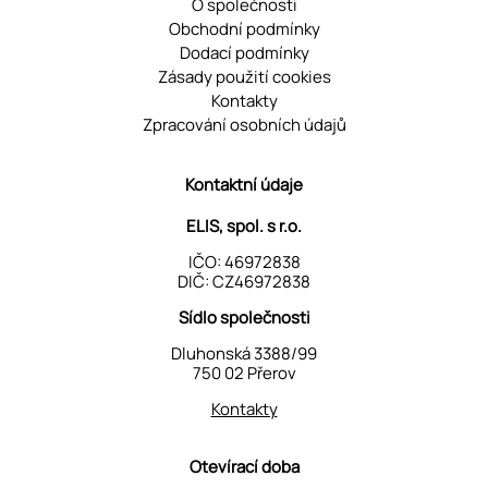
O společnosti
Obchodní podmínky
Dodací podmínky
Zásady použití cookies
Kontakty
Zpracování osobních údajů
Kontaktní údaje
ELIS, spol. s r.o.
IČO: 46972838
DIČ: CZ46972838
Sídlo společnosti
Dluhonská 3388/99
750 02 Přerov
Kontakty
Otevírací doba