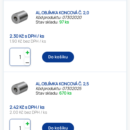
AL.OBJÍMKA KONCOVÁ Č. 2,0
Kód produktu: 07302020
Stav skladu:
97 ks
2.30 Kč s DPH / ks
1.90 Kč bez DPH / ks
✚
Do košíku
⚊
AL.OBJÍMKA KONCOVÁ Č. 2,5
Kód produktu: 07302025
Stav skladu:
670 ks
2.42 Kč s DPH / ks
2.00 Kč bez DPH / ks
✚
Do košíku