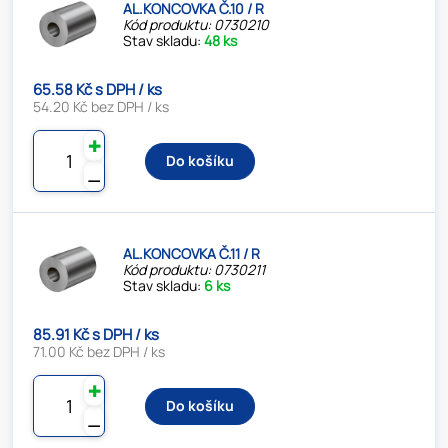
AL.KONCOVKA Č.10 / R
Kód produktu: 0730210
Stav skladu:
48 ks
65.58 Kč s DPH / ks
54.20 Kč bez DPH / ks
✚
Do košíku
⚊
AL.KONCOVKA Č.11 / R
Kód produktu: 0730211
Stav skladu:
6 ks
85.91 Kč s DPH / ks
71.00 Kč bez DPH / ks
✚
Do košíku
⚊