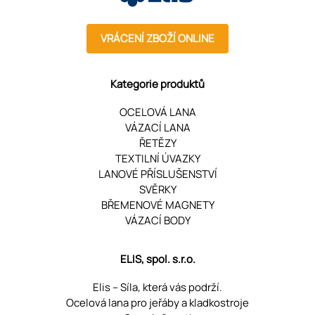
VRÁCENÍ ZBOŽÍ ONLINE
Kategorie produktů
OCELOVÁ LANA
VÁZACÍ LANA
ŘETĚZY
TEXTILNÍ ÚVAZKY
LANOVÉ PŘÍSLUŠENSTVÍ
SVĚRKY
BŘEMENOVÉ MAGNETY
VÁZACÍ BODY
ELIS, spol. s.r.o.
Elis – Síla, která vás podrží.
Ocelová lana pro jeřáby a kladkostroje