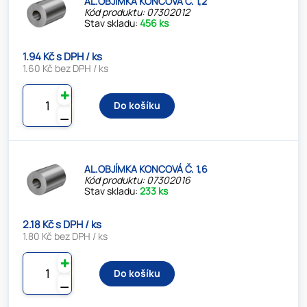
AL.OBJÍMKA KONCOVÁ Č. 1,2
Kód produktu: 07302012
Stav skladu:
456 ks
1.94 Kč s DPH / ks
1.60 Kč bez DPH / ks
✚
Do košíku
⚊
AL.OBJÍMKA KONCOVÁ Č. 1,6
Kód produktu: 07302016
Stav skladu:
233 ks
2.18 Kč s DPH / ks
1.80 Kč bez DPH / ks
✚
Do košíku
⚊