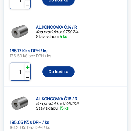
⚊
AL.KONCOVKA Č.14 / R
Kód produktu: 0730214
Stav skladu:
4 ks
165.17 Kč s DPH / ks
136.50 Kč bez DPH / ks
✚
Do košíku
⚊
AL.KONCOVKA Č.16 / R
Kód produktu: 0730216
Stav skladu:
15 ks
195.05 Kč s DPH / ks
161.20 Kč bez DPH / ks