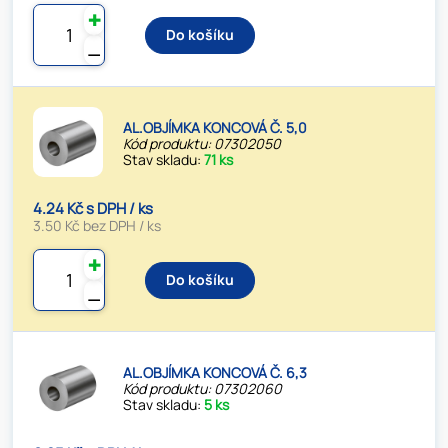
✚
Do košíku
⚊
AL.OBJÍMKA KONCOVÁ Č. 5,0
Kód produktu: 07302050
Stav skladu:
71 ks
4.24 Kč s DPH / ks
3.50 Kč bez DPH / ks
✚
Do košíku
⚊
AL.OBJÍMKA KONCOVÁ Č. 6,3
Kód produktu: 07302060
Stav skladu:
5 ks