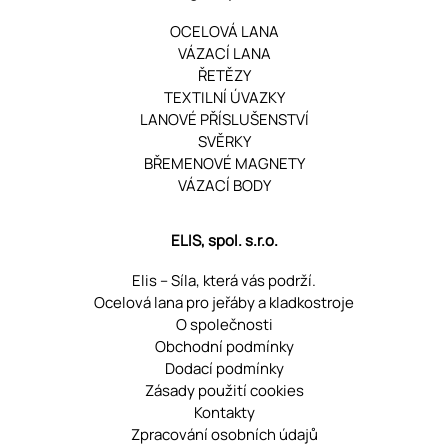
OCELOVÁ LANA
VÁZACÍ LANA
ŘETĚZY
TEXTILNÍ ÚVAZKY
LANOVÉ PŘÍSLUŠENSTVÍ
SVĚRKY
BŘEMENOVÉ MAGNETY
VÁZACÍ BODY
ELIS, spol. s.r.o.
Elis – Síla, která vás podrží.
Ocelová lana pro jeřáby a kladkostroje
O společnosti
Obchodní podmínky
Dodací podmínky
Zásady použití cookies
Kontakty
Zpracování osobních údajů