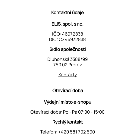
Kontaktní údaje
ELIS, spol. s r.o.
IČO: 46972838
DIČ: CZ46972838
Sídlo společnosti
Dluhonská 3388/99
750 02 Přerov
Kontakty
Otevírací doba
Výdejní místo e-shopu
Otevírací doba: Po - Pá 07:00 - 15:00
Rychlý kontakt
Telefon:
+420 581 702 590