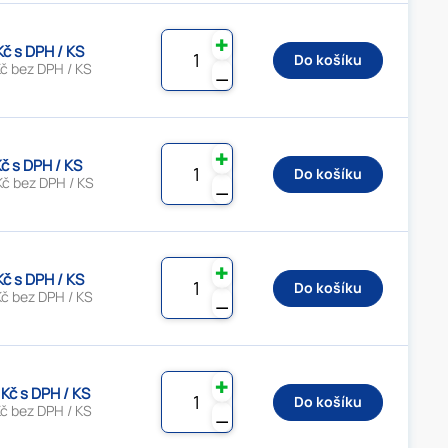
✚
Kč s DPH / KS
Do košíku
č bez DPH / KS
⚊
✚
Kč s DPH / KS
Do košíku
Kč bez DPH / KS
⚊
✚
Kč s DPH / KS
Do košíku
Kč bez DPH / KS
⚊
✚
 Kč s DPH / KS
Do košíku
č bez DPH / KS
⚊