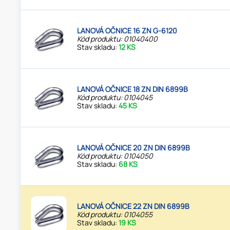
LANOVÁ OČNICE 16 ZN G-6120
Kód produktu: 01040400
Stav skladu:
12 KS
LANOVÁ OČNICE 18 ZN DIN 6899B
Kód produktu: 0104045
Stav skladu:
45 KS
LANOVÁ OČNICE 20 ZN DIN 6899B
Kód produktu: 0104050
Stav skladu:
68 KS
LANOVÁ OČNICE 22 ZN DIN 6899B
Kód produktu: 0104055
Stav skladu:
19 KS