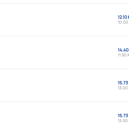
12.10 
10.00
14.40
11.90 
15.73
13.00 
15.73
13.00 