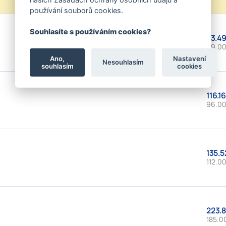
používání souborů cookies.
Souhlasíte s používáním cookies?
83.49
69.00
Ano,
Nastavení
Nesouhlasím
souhlasím
cookies
116.16
96.00
135.5
112.00
223.8
185.0