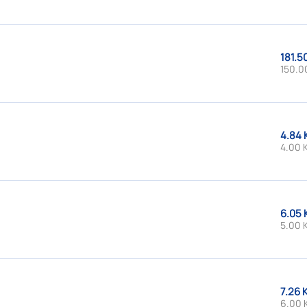
181.5
150.0
4.84 
4.00 
6.05 
5.00 
7.26 
6.00 