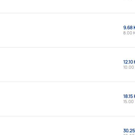
9.68 
8.00 
12.10 
10.00
18.15 
15.00 
30.25