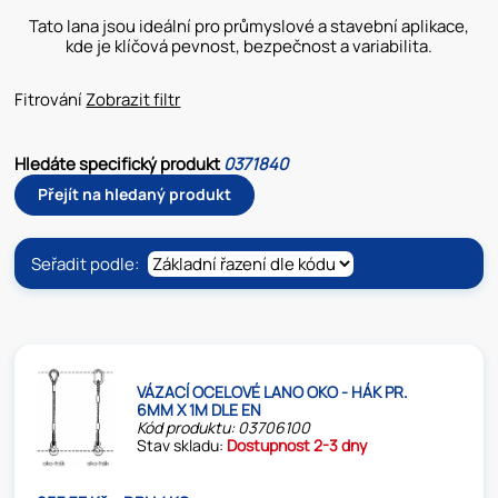
Tato lana jsou ideální pro průmyslové a stavební aplikace,
kde je klíčová pevnost, bezpečnost a variabilita.
Fitrování
Zobrazit filtr
Hledáte specifický produkt
0371840
Přejít na hledaný produkt
Seřadit podle:
VÁZACÍ OCELOVÉ LANO OKO - HÁK PR.
6MM X 1M DLE EN
Kód produktu: 03706100
Stav skladu:
Dostupnost 2-3 dny