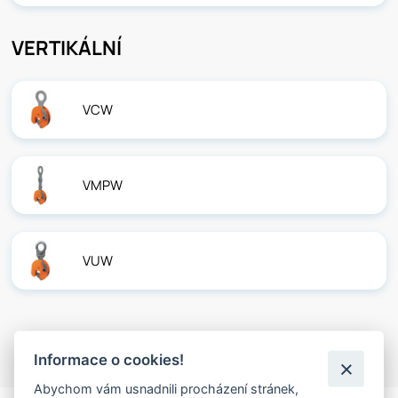
VERTIKÁLNÍ
VCW
VMPW
VUW
Informace o cookies!
Abychom vám usnadnili procházení stránek,