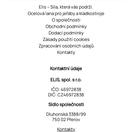
Elis – Síla, která vás podrží.
Ocelová lana pro jeřáby a kladkostroje
O společnosti
Obchodní podmínky
Dodací podmínky
Zásady použití cookies
Zpracování osobních údajů
Kontakty
Kontaktní údaje
ELIS, spol. s r.o.
IČO: 46972838
DIČ: CZ46972838
Sídlo společnosti
Dluhonská 3388/99
750 02 Přerov
Kontakty