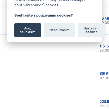
používání souborů cookies.
Souhlasíte s používáním cookies?
83.49
69.00
Ano,
Nastavení
Nesouhlasím
souhlasím
cookies
116.16
96.00
135.5
112.00
223.8
185.0