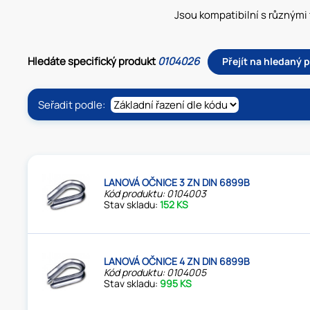
Jsou kompatibilní s různými 
Hledáte specifický produkt
0104026
Přejít na hledaný 
Seřadit podle:
LANOVÁ OČNICE 3 ZN DIN 6899B
Kód produktu: 0104003
Stav skladu:
152 KS
LANOVÁ OČNICE 4 ZN DIN 6899B
Kód produktu: 0104005
Stav skladu:
995 KS