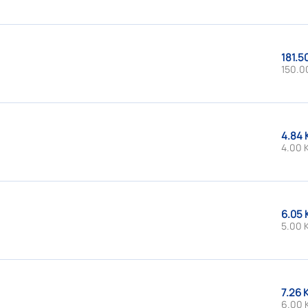
181.5
150.0
4.84 
4.00 
6.05 
5.00 
7.26 
6.00 