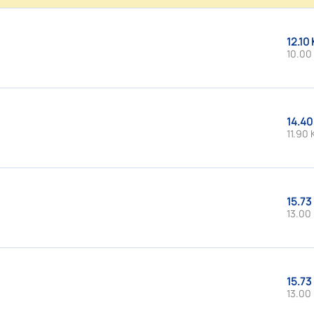
12.10 
10.00
14.40
11.90 
15.73
13.00 
15.73
13.00 