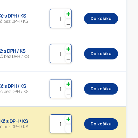
✚
Kč s DPH / KS
Do košíku
č bez DPH / KS
⚊
✚
Kč s DPH / KS
Do košíku
Kč bez DPH / KS
⚊
✚
Kč s DPH / KS
Do košíku
Kč bez DPH / KS
⚊
✚
 Kč s DPH / KS
Do košíku
č bez DPH / KS
⚊