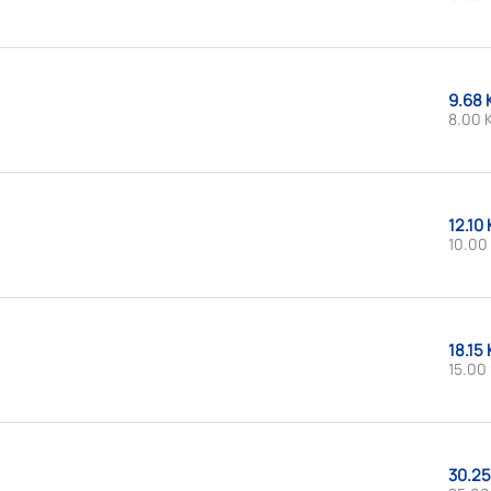
9.68 
8.00 
12.10 
10.00
18.15 
15.00 
30.25