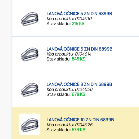
LANOVÁ OČNICE 5 ZN DIN 6899B
Kód produktu: 0104010
Stav skladu:
215 KS
LANOVÁ OČNICE 6 ZN DIN 6899B
Kód produktu: 0104014
Stav skladu:
845 KS
LANOVÁ OČNICE 8 ZN DIN 6899B
Kód produktu: 0104020
Stav skladu:
678 KS
LANOVÁ OČNICE 10 ZN DIN 6899B
Kód produktu: 0104026
Stav skladu:
576 KS