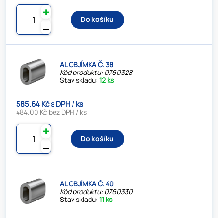
✚
Do košíku
⚊
AL OBJÍMKA Č. 38
Kód produktu: 0760328
Stav skladu:
12 ks
585.64 Kč s DPH / ks
484.00 Kč bez DPH / ks
✚
Do košíku
⚊
AL OBJÍMKA Č. 40
Kód produktu: 0760330
Stav skladu:
11 ks