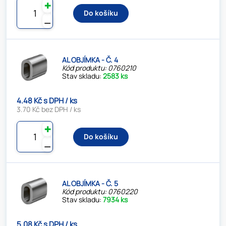
✚
Do košíku
⚊
AL OBJÍMKA - Č. 4
Kód produktu: 0760210
Stav skladu:
2583 ks
4.48 Kč s DPH / ks
3.70 Kč bez DPH / ks
✚
Do košíku
⚊
AL OBJÍMKA - Č. 5
Kód produktu: 0760220
Stav skladu:
7934 ks
5.08 Kč s DPH / ks