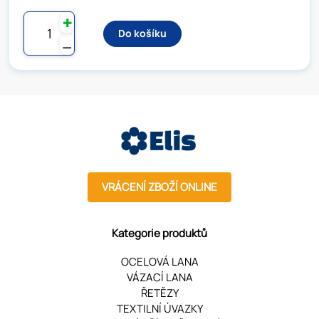
✚
Do košíku
⚊
VRÁCENÍ ZBOŽÍ ONLINE
Kategorie produktů
OCELOVÁ LANA
VÁZACÍ LANA
ŘETĚZY
TEXTILNÍ ÚVAZKY