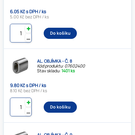
6.05 Kč s DPH / ks
5.00 Kč bez DPH / ks
✚
Do košíku
⚊
AL. OBJÍMKA - Č. 8
Kód produktu: 07602400
Stav skladu:
1401 ks
9.80 Kč s DPH / ks
8.10 Kč bez DPH / ks
✚
Do košíku
⚊
AL. OBJÍMKA - Č. 9