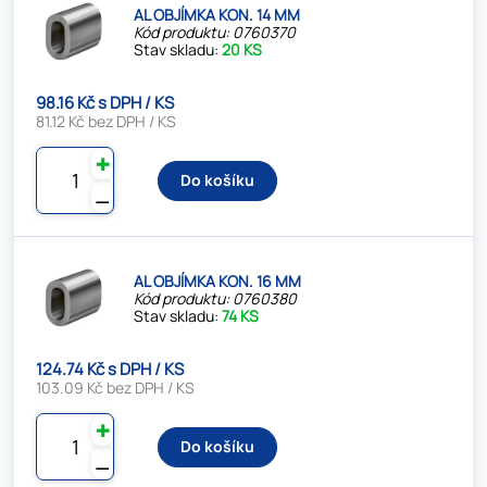
AL OBJÍMKA KON. 14 MM
Kód produktu: 0760370
Stav skladu:
20 KS
98.16 Kč s DPH / KS
81.12 Kč bez DPH / KS
✚
Do košíku
⚊
AL OBJÍMKA KON. 16 MM
Kód produktu: 0760380
Stav skladu:
74 KS
124.74 Kč s DPH / KS
103.09 Kč bez DPH / KS
✚
Do košíku
⚊