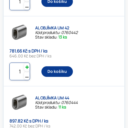
Do košíku
⚊
AL OBJÍMKA UM 42
Kód produktu: 0760442
Stav skladu:
13 ks
781.66 Kč s DPH / ks
646.00 Kč bez DPH / ks
✚
Do košíku
⚊
AL OBJÍMKA UM 44
Kód produktu: 0760444
Stav skladu:
11 ks
897.82 Kč s DPH / ks
742.00 Kč bez DPH / ks