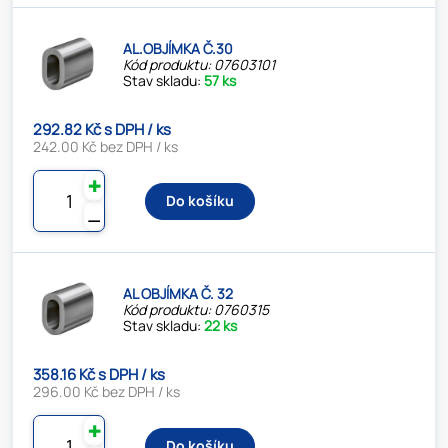
AL.OBJÍMKA Č.30
Kód produktu: 07603101
Stav skladu:
57 ks
292.82 Kč s DPH / ks
242.00 Kč bez DPH / ks
✚
Do košíku
⚊
AL OBJÍMKA Č. 32
Kód produktu: 0760315
Stav skladu:
22 ks
358.16 Kč s DPH / ks
296.00 Kč bez DPH / ks
✚
Do košíku