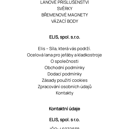
LANOVÉ PŘÍSLUŠENSTVÍ
SVĚRKY
BŘEMENOVÉ MAGNETY
VÁZACÍ BODY
ELIS, spol. s.r.o.
Elis – Síla, která vás podrží.
Ocelová lana pro jeřáby a kladkostroje
O společnosti
Obchodní podmínky
Dodací podmínky
Zásady použití cookies
Zpracování osobních údajů
Kontakty
Kontaktní údaje
ELIS, spol. s r.o.