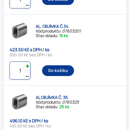
⚊
AL. OBJÍMKA Č.34
Kód produktu: 07603201
Stav skladu:
15 ks
423.50 Kč s DPH / ks
350.00 Kč bez DPH / ks
✚
Do košíku
⚊
AL OBJÍMKA Č. 36
Kód produktu: 0760325
Stav skladu:
26 ks
496.10 Kč s DPH / ks
410.00 Kč bez DPH / ks