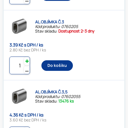
AL.OBJÍMKA Č.3
Kód produktu: 0760205
Stav skladu:
Dostupnost 2-3 dny
3.39 Kč s DPH / ks
2.80 Kč bez DPH / ks
✚
Do košíku
⚊
AL.OBJÍMKA Č.3,5
Kód produktu: 07602055
Stav skladu:
13476 ks
4.36 Kč s DPH / ks
3.60 Kč bez DPH / ks