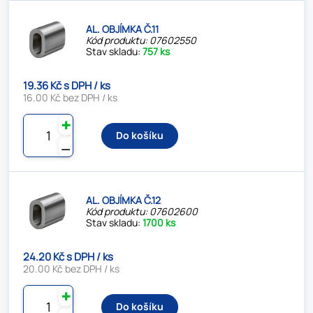
AL. OBJÍMKA Č.11
Kód produktu: 07602550
Stav skladu:
757 ks
19.36 Kč s DPH / ks
16.00 Kč bez DPH / ks
✚
Do košíku
⚊
AL. OBJÍMKA Č.12
Kód produktu: 07602600
Stav skladu:
1700 ks
24.20 Kč s DPH / ks
20.00 Kč bez DPH / ks
✚
Do košíku