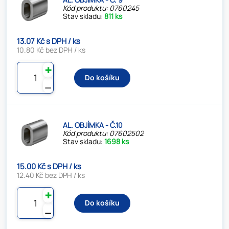
Kód produktu: 0760245
Stav skladu:
811 ks
13.07 Kč s DPH / ks
10.80 Kč bez DPH / ks
✚
Do košíku
⚊
AL. OBJÍMKA - Č.10
Kód produktu: 07602502
Stav skladu:
1698 ks
15.00 Kč s DPH / ks
12.40 Kč bez DPH / ks
✚
Do košíku
⚊