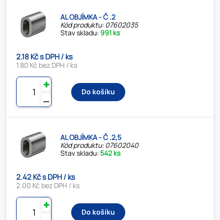
AL OBJÍMKA - Č .2
Kód produktu: 07602035
Stav skladu:
991 ks
2.18 Kč s DPH / ks
1.80 Kč bez DPH / ks
✚
Do košíku
⚊
AL OBJÍMKA - Č .2,5
Kód produktu: 07602040
Stav skladu:
542 ks
2.42 Kč s DPH / ks
2.00 Kč bez DPH / ks
✚
Do košíku
⚊