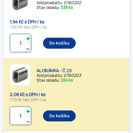
Kód produktu: 0760202
Stav skladu:
338 ks
1.94 Kč s DPH / ks
1.60 Kč bez DPH / ks
✚
Do košíku
⚊
AL OBJÍMKA - Č .1,5
Kód produktu: 0760203
Stav skladu:
224 ks
2.06 Kč s DPH / ks
1.70 Kč bez DPH / ks
✚
Do košíku
⚊