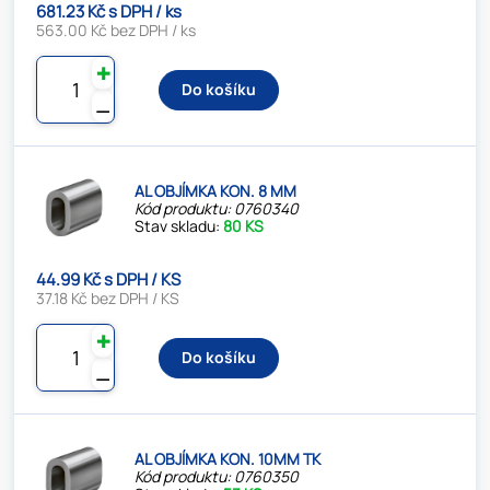
681.23 Kč s DPH / ks
563.00 Kč bez DPH / ks
✚
Do košíku
⚊
AL OBJÍMKA KON. 8 MM
Kód produktu: 0760340
Stav skladu:
80 KS
44.99 Kč s DPH / KS
37.18 Kč bez DPH / KS
✚
Do košíku
⚊
AL OBJÍMKA KON. 10MM TK
Kód produktu: 0760350