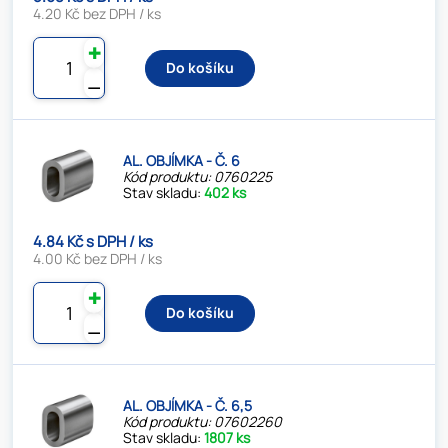
4.20 Kč bez DPH / ks
✚
Do košíku
⚊
AL. OBJÍMKA - Č. 6
Kód produktu: 0760225
Stav skladu:
402 ks
4.84 Kč s DPH / ks
4.00 Kč bez DPH / ks
✚
Do košíku
⚊
AL. OBJÍMKA - Č. 6,5
Kód produktu: 07602260
Stav skladu:
1807 ks