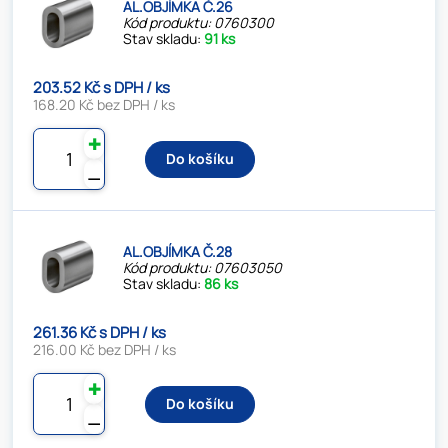
AL.OBJÍMKA Č.26
Kód produktu: 0760300
Stav skladu:
91 ks
203.52 Kč s DPH / ks
168.20 Kč bez DPH / ks
✚
Do košíku
⚊
AL.OBJÍMKA Č.28
Kód produktu: 07603050
Stav skladu:
86 ks
261.36 Kč s DPH / ks
216.00 Kč bez DPH / ks
✚
Do košíku
⚊