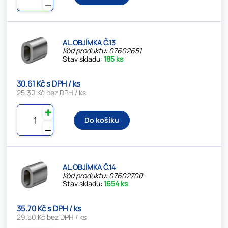
⚊
AL.OBJÍMKA Č.13
Kód produktu: 07602651
Stav skladu:
185 ks
30.61 Kč s DPH / ks
25.30 Kč bez DPH / ks
✚
Do košíku
⚊
AL.OBJÍMKA Č.14
Kód produktu: 07602700
Stav skladu:
1654 ks
35.70 Kč s DPH / ks
29.50 Kč bez DPH / ks