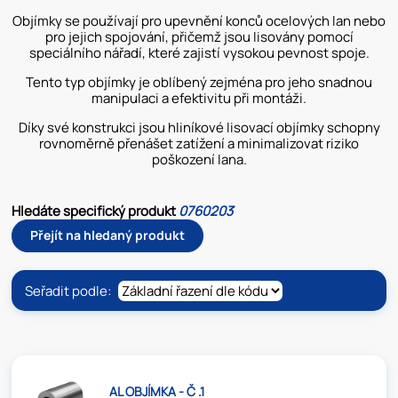
Objímky se používají pro upevnění konců ocelových lan nebo
pro jejich spojování, přičemž jsou lisovány pomocí
speciálního nářadí, které zajistí vysokou pevnost spoje.
Tento typ objímky je oblíbený zejména pro jeho snadnou
manipulaci a efektivitu při montáži.
Díky své konstrukci jsou hliníkové lisovací objímky schopny
rovnoměrně přenášet zatížení a minimalizovat riziko
poškození lana.
Hledáte specifický produkt
0760203
Přejít na hledaný produkt
Seřadit podle:
AL OBJÍMKA - Č .1