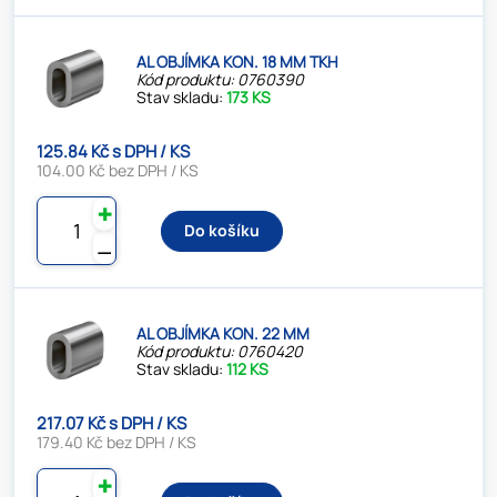
AL OBJÍMKA KON. 18 MM TKH
Kód produktu: 0760390
Stav skladu:
173 KS
125.84 Kč s DPH / KS
104.00 Kč bez DPH / KS
✚
Do košíku
⚊
AL OBJÍMKA KON. 22 MM
Kód produktu: 0760420
Stav skladu:
112 KS
217.07 Kč s DPH / KS
179.40 Kč bez DPH / KS
✚