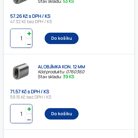
Stav skladu:
53 KS
57.26 Kč s DPH / KS
47.32 Kč bez DPH / KS
✚
Do košíku
⚊
AL OBJÍMKA KON. 12 MM
Kód produktu: 0760360
Stav skladu:
39 KS
71.57 Kč s DPH / KS
59.15 Kč bez DPH / KS
✚
Do košíku
⚊