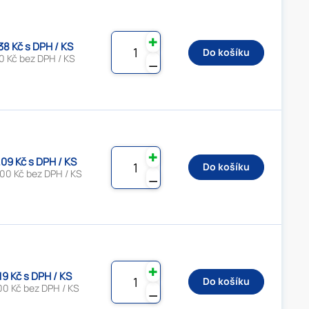
✚
.38 Kč s DPH / KS
Do košíku
0 Kč bez DPH / KS
⚊
✚
.09 Kč s DPH / KS
Do košíku
.00 Kč bez DPH / KS
⚊
✚
19 Kč s DPH / KS
Do košíku
00 Kč bez DPH / KS
⚊