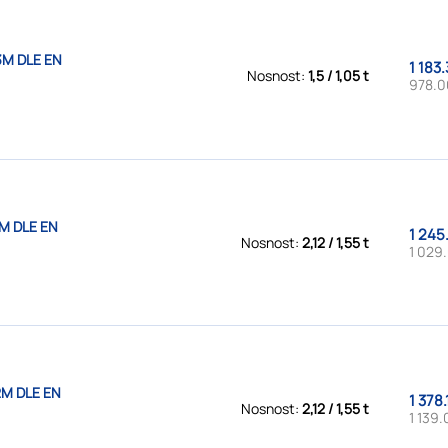
3M DLE EN
1 183
Nosnost:
1,5 / 1,05 t
978.0
M DLE EN
1 245
Nosnost:
2,12 / 1,55 t
1 029
2M DLE EN
1 378.
Nosnost:
2,12 / 1,55 t
1 139.