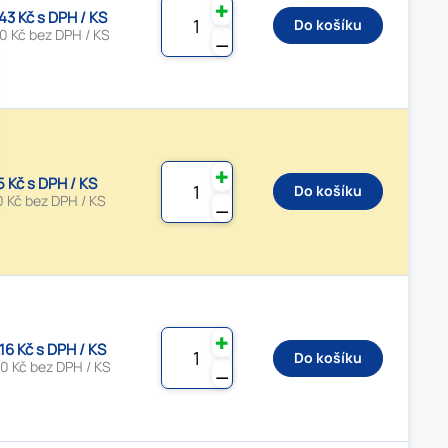
✚
.43 Kč s DPH / KS
Do košíku
0 Kč bez DPH / KS
⚊
✚
5 Kč s DPH / KS
Do košíku
0 Kč bez DPH / KS
⚊
✚
.16 Kč s DPH / KS
Do košíku
0 Kč bez DPH / KS
⚊