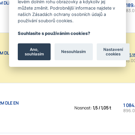
levém dolním rohu obrazovky a kdykoliv jej
M DLE EN
1 189
Nosnost:
1,2 / 0,85 t
můžete změnit. Podrobnější informace najdete v
983.0
našich Zásadách ochrany osobních údajů a
používání souborů cookies.
Souhlasíte s používáním cookies?
Ano,
Nastavení
Nesouhlasím
M DLE EN
souhlasím
cookies
986.1
Nosnost:
1,5 / 1,05 t
815.0
2M DLE EN
1 084
Nosnost:
1,5 / 1,05 t
896.0