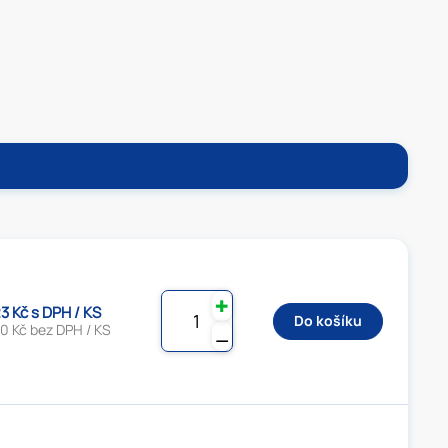
✚
3 Kč s DPH / KS
Do košíku
0 Kč bez DPH / KS
⚊