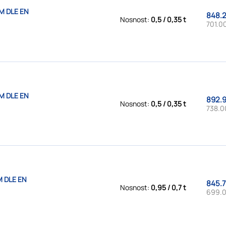
M DLE EN
848.2
Nosnost:
0,5 / 0,35 t
701.00
M DLE EN
892.9
Nosnost:
0,5 / 0,35 t
738.0
M DLE EN
845.7
Nosnost:
0,95 / 0,7 t
699.0