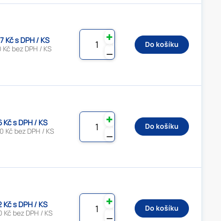
✚
7 Kč s DPH / KS
Do košíku
 Kč bez DPH / KS
⚊
✚
6 Kč s DPH / KS
Do košíku
0 Kč bez DPH / KS
⚊
✚
2 Kč s DPH / KS
Do košíku
0 Kč bez DPH / KS
⚊