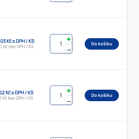
✚
.03 Kč s DPH / KS
Do košíku
0 Kč bez DPH / KS
⚊
✚
.52 Kč s DPH / KS
Do košíku
0 Kč bez DPH / KS
⚊