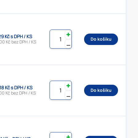
✚
29 Kč s DPH / KS
Do košíku
00 Kč bez DPH / KS
⚊
✚
18 Kč s DPH / KS
Do košíku
00 Kč bez DPH / KS
⚊
✚