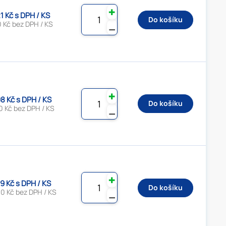
✚
1 Kč s DPH / KS
Do košíku
 Kč bez DPH / KS
⚊
✚
8 Kč s DPH / KS
Do košíku
0 Kč bez DPH / KS
⚊
✚
9 Kč s DPH / KS
Do košíku
0 Kč bez DPH / KS
⚊