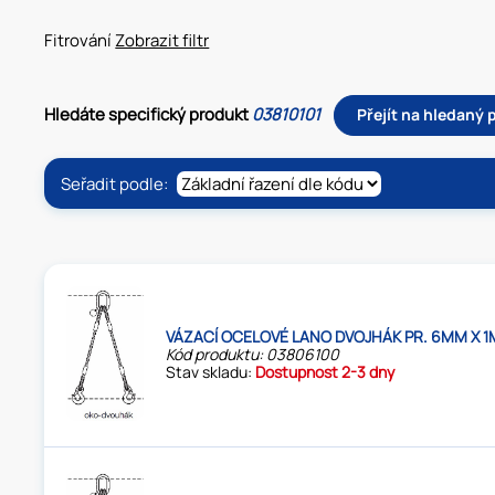
Fitrování
Zobrazit filtr
Hledáte specifický produkt
03810101
Přejít na hledaný
Seřadit podle:
VÁZACÍ OCELOVÉ LANO DVOJHÁK PR. 6MM X 1
Kód produktu: 03806100
Stav skladu:
Dostupnost 2-3 dny